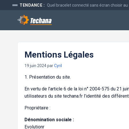
Aller
TENDANCE :
Quel bracelet connecté sans écran choisir au
au
contenu
Mentions Légales
19 juin 2024
par
Cyril
1. Présentation du site.
En vertu de l’article 6 de la loi n° 2004-575 du 21 j
utilisateurs du site techana.fr l’identité des différe
Propriétaire :
Dénomination sociale :
Evolutionr