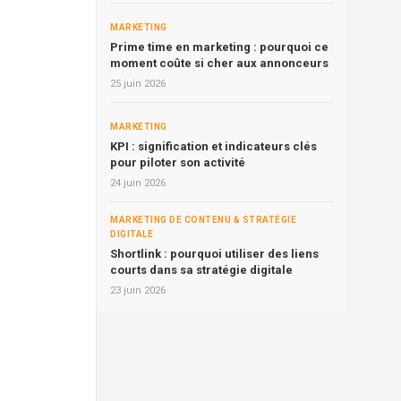
MARKETING
Prime time en marketing : pourquoi ce
moment coûte si cher aux annonceurs
25 juin 2026
MARKETING
KPI : signification et indicateurs clés
pour piloter son activité
24 juin 2026
MARKETING DE CONTENU & STRATÉGIE
DIGITALE
Shortlink : pourquoi utiliser des liens
courts dans sa stratégie digitale
23 juin 2026