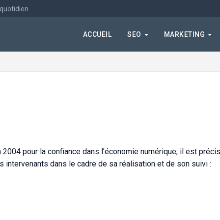
 quotidien
ACCUEIL
SEO
MARKETING
uin 2004 pour la confiance dans l’économie numérique, il est préci
nts intervenants dans le cadre de sa réalisation et de son suivi :