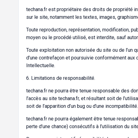
techana.fr est propriétaire des droits de propriété 
sur le site, notamment les textes, images, graphisme
Toute reproduction, représentation, modification, pub
moyen ou le procédé utilisé, est interdite, sauf autor
Toute exploitation non autorisée du site ou de l’un
d’une contrefaçon et poursuivie conformément aux d
Intellectuelle.
6. Limitations de responsabilité.
techana.fr ne pourra être tenue responsable des domm
l’accès au site techana.fr, et résultant soit de l’uti
soit de l’apparition d’un bug ou d’une incompatibilité.
techana.fr ne pourra également être tenue respons
perte d’une chance) consécutifs à l’utilisation du site