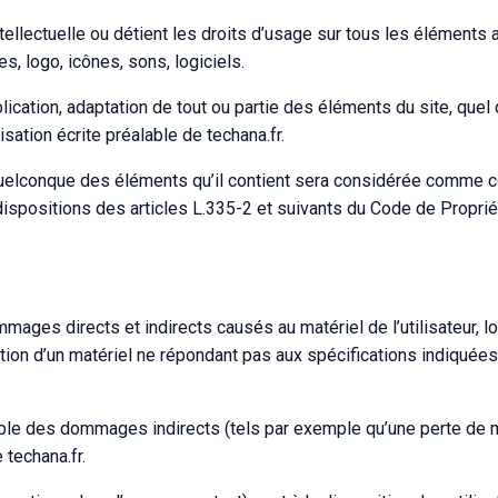
intellectuelle ou détient les droits d’usage sur tous les éléments
s, logo, icônes, sons, logiciels.
lication, adaptation de tout ou partie des éléments du site, quel 
isation écrite préalable de techana.fr.
 quelconque des éléments qu’il contient sera considérée comme c
ispositions des articles L.335-2 et suivants du Code de Proprié
ages directs et indirects causés au matériel de l’utilisateur, l
lisation d’un matériel ne répondant pas aux spécifications indiquées
able des dommages indirects (tels par exemple qu’une perte de 
 techana.fr.