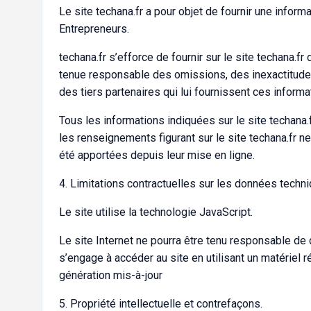
Le site techana.fr a pour objet de fournir une infor
Entrepreneurs.
techana.fr s’efforce de fournir sur le site techana.f
tenue responsable des omissions, des inexactitudes 
des tiers partenaires qui lui fournissent ces informa
Tous les informations indiquées sur le site techana.fr
les renseignements figurant sur le site techana.fr 
été apportées depuis leur mise en ligne.
4. Limitations contractuelles sur les données techn
Le site utilise la technologie JavaScript.
Le site Internet ne pourra être tenu responsable de do
s’engage à accéder au site en utilisant un matériel 
génération mis-à-jour
5. Propriété intellectuelle et contrefaçons.