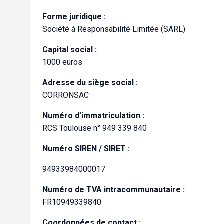
Forme juridique :
Société à Responsabilité Limitée (SARL)
Capital social :
1000 euros
Adresse du siège social :
CORRONSAC
Numéro d’immatriculation :
RCS Toulouse n° 949 339 840
Numéro SIREN / SIRET :
94933984000017
Numéro de TVA intracommunautaire :
FR10949339840
Coordonnées de contact :