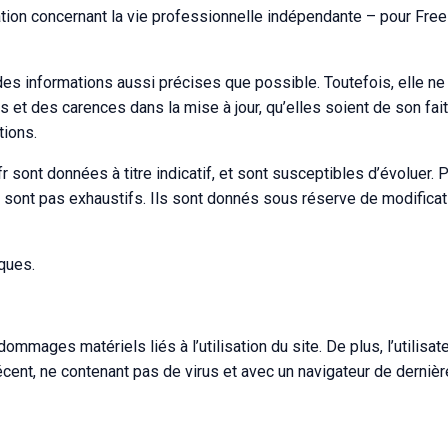
mation concernant la vie professionnelle indépendante – pour Fre
r des informations aussi précises que possible. Toutefois, elle ne
et des carences dans la mise à jour, qu’elles soient de son fait 
tions.
 sont données à titre indicatif, et sont susceptibles d’évoluer. Pa
ne sont pas exhaustifs. Ils sont donnés sous réserve de modifica
iques.
mmages matériels liés à l’utilisation du site. De plus, l’utilisate
récent, ne contenant pas de virus et avec un navigateur de dernièr