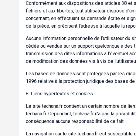
Conformément aux dispositions des articles 38 et sui
fichiers et aux libertés, tout utilisateur dispose d’u
concernant, en effectuant sa demande écrite et signé
de la pièce, en précisant l’adresse à laquelle la rép
Aucune information personnelle de l’utilisateur du site
cédée ou vendue sur un support quelconque à des tie
transmission des dites informations à l’éventuel acq
de modification des données vis à vis de l’utilisateur
Les bases de données sont protégées par les disposi
1996 relative à la protection juridique des bases d
8. Liens hypertextes et cookies.
Le site techana.fr contient un certain nombre de lien
techana.fr. Cependant, techana.fr n’a pas la possibili
conséquence aucune responsabilité de ce fait.
La navigation sur le site techana.fr est susceptible de