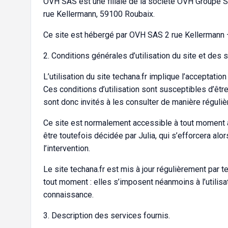
OVH SAS est une filiale de la société OVH Groupe S
rue Kellermann, 59100 Roubaix.
Ce site est hébergé par OVH SAS 2 rue Kellermann
2. Conditions générales d’utilisation du site et des
L’utilisation du site techana.fr implique l’acceptatio
Ces conditions d’utilisation sont susceptibles d’êtr
sont donc invités à les consulter de manière réguliè
Ce site est normalement accessible à tout moment au
être toutefois décidée par Julia, qui s’efforcera al
l’intervention.
Le site techana.fr est mis à jour régulièrement par 
tout moment : elles s’imposent néanmoins à l’utilisat
connaissance.
3. Description des services fournis.