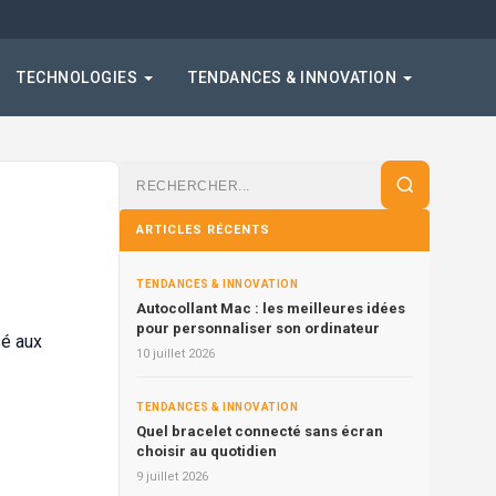
TECHNOLOGIES
TENDANCES & INNOVATION
Rechercher
:
ARTICLES RÉCENTS
TENDANCES & INNOVATION
Autocollant Mac : les meilleures idées
pour personnaliser son ordinateur
sé aux
10 juillet 2026
TENDANCES & INNOVATION
Quel bracelet connecté sans écran
choisir au quotidien
9 juillet 2026