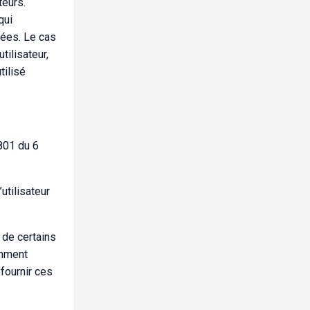
teurs.
qui
nées. Le cas
tilisateur,
tilisé
801 du 6
’utilisateur
 de certains
amment
 fournir ces