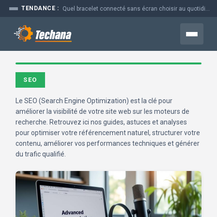
Aller
TENDANCE :
Quel bracelet connecté sans écran choisir au quotidien
au
contenu
Menu
SEO
Le SEO (Search Engine Optimization) est la clé pour
améliorer la visibilité de votre site web sur les moteurs de
recherche. Retrouvez ici nos guides, astuces et analyses
pour optimiser votre référencement naturel, structurer votre
contenu, améliorer vos performances techniques et générer
du trafic qualifié.