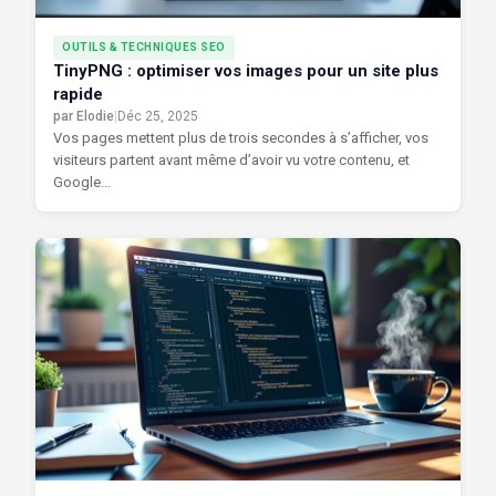
OUTILS & TECHNIQUES SEO
TinyPNG : optimiser vos images pour un site plus
rapide
par Elodie
|
Déc 25, 2025
Vos pages mettent plus de trois secondes à s’afficher, vos
visiteurs partent avant même d’avoir vu votre contenu, et
Google...