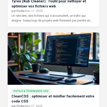
Tyrex (Kub Cleaner) : l’outil pour nettoyer et
optimiser vos fichiers web
par Elodie
|
Déc 11, 2025
Un site lent, des fichiers qui s’accumulent, un trafic qui
stagne : beaucoup de projets web finissent par perdre en...
OUTILS & TECHNIQUES SEO
CleanCSS : optimiser et minifier facilement votre
code CSS
par Elodie
|
Nov 27, 2025