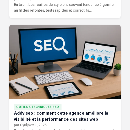
En bref : Les feuilles de style ont souvent tendance à gonfler
au fil des refontes, tests rapides et correctifs...
OUTILS & TECHNIQUES SEO
Addviseo : comment cette agence améliore la
visibilité et la performance des sites web
par Cyril
|
Nov 1, 2025