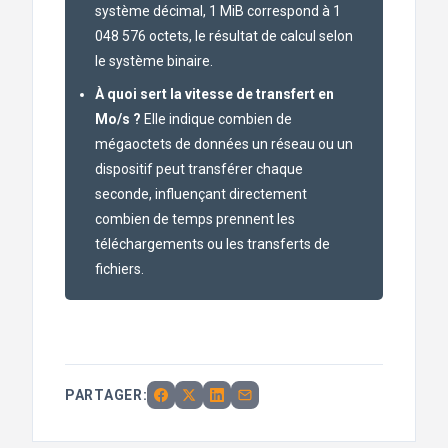
système décimal, 1 MiB correspond à 1
048 576 octets, le résultat de calcul selon
le système binaire.
À quoi sert la vitesse de transfert en
Mo/s ?
Elle indique combien de
mégaoctets de données un réseau ou un
dispositif peut transférer chaque
seconde, influençant directement
combien de temps prennent les
téléchargements ou les transferts de
fichiers.
PARTAGER: