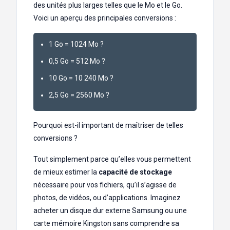
des unités plus larges telles que le Mo et le Go.
Voici un aperçu des principales conversions :
1 Go = 1024 Mo ?
0,5 Go = 512 Mo ?
10 Go = 10 240 Mo ?
2,5 Go = 2560 Mo ?
Pourquoi est-il important de maîtriser de telles
conversions ?
Tout simplement parce qu’elles vous permettent
de mieux estimer la
capacité de stockage
nécessaire pour vos fichiers, qu’il s’agisse de
photos, de vidéos, ou d’applications. Imaginez
acheter un disque dur externe Samsung ou une
carte mémoire Kingston sans comprendre sa