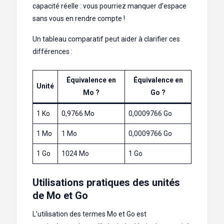
capacité réelle : vous pourriez manquer d’espace
sans vous en rendre compte !
Un tableau comparatif peut aider à clarifier ces
différences :
Équivalence en
Équivalence en
Unité
Mo ?
Go ?
1 Ko
0,9766 Mo
0,0009766 Go
1 Mo
1 Mo
0,0009766 Go
1 Go
1024 Mo
1 Go
Utilisations pratiques des unités
de Mo et Go
L’utilisation des termes Mo et Go est