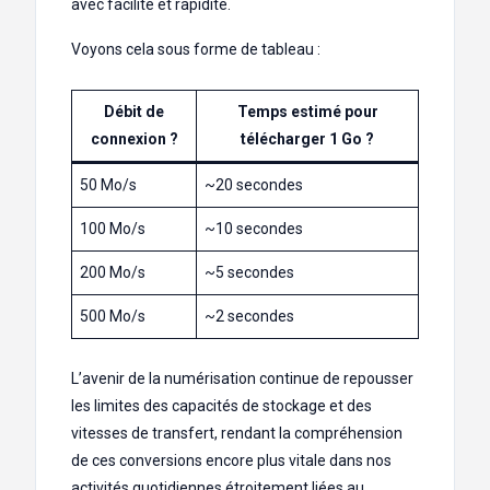
avec facilité et rapidité.
Voyons cela sous forme de tableau :
Débit de
Temps estimé pour
connexion ?
télécharger 1 Go ?
50 Mo/s
~20 secondes
100 Mo/s
~10 secondes
200 Mo/s
~5 secondes
500 Mo/s
~2 secondes
L’avenir de la numérisation continue de repousser
les limites des capacités de stockage et des
vitesses de transfert, rendant la compréhension
de ces conversions encore plus vitale dans nos
activités quotidiennes étroitement liées au