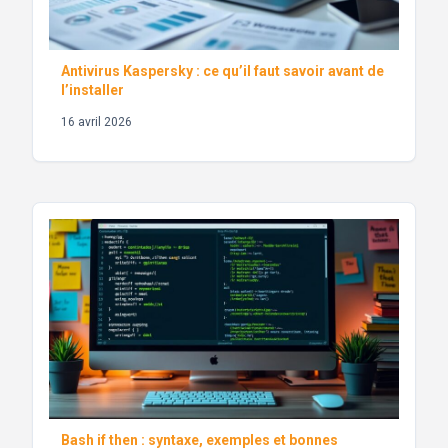
Antivirus Kaspersky : ce qu’il faut savoir avant de
l’installer
16 avril 2026
Bash if then : syntaxe, exemples et bonnes