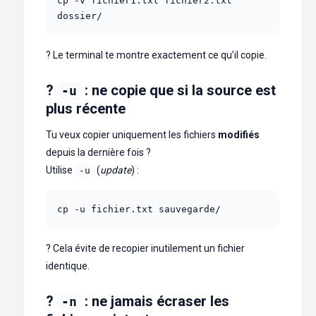
cp -v fichier1.txt fichier2.txt 
dossier/
? Le terminal te montre exactement ce qu’il copie.
?
: ne copie que si la source est
-u
plus récente
Tu veux copier uniquement les fichiers
modifiés
depuis la dernière fois ?
Utilise
(
update
) :
-u
cp -u fichier.txt sauvegarde/
? Cela évite de recopier inutilement un fichier
identique.
?
: ne jamais écraser les
-n