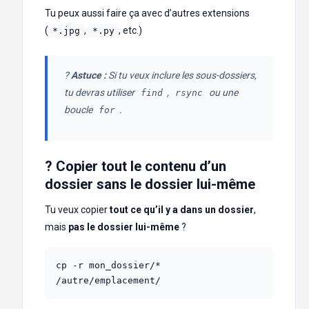
Tu peux aussi faire ça avec d’autres extensions
(
,
, etc.)
*.jpg
*.py
?
Astuce :
Si tu veux inclure les sous-dossiers,
tu devras utiliser
,
ou une
find
rsync
boucle
.
for
? Copier tout le contenu d’un
dossier sans le dossier lui-même
Tu veux copier
tout ce qu’il y a dans un dossier
,
mais
pas le dossier lui-même
?
cp -r mon_dossier/* 
/autre/emplacement/