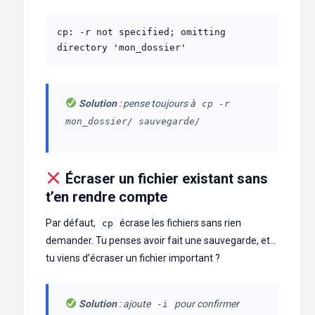
cp: -r not specified; omitting 
directory 'mon_dossier'
Solution
: pense toujours à
cp -r
mon_dossier/ sauvegarde/
Écraser un fichier existant sans
t’en rendre compte
Par défaut,
écrase les fichiers sans rien
cp
demander. Tu penses avoir fait une sauvegarde, et…
tu viens d’écraser un fichier important ?
Solution
: ajoute
pour confirmer
-i