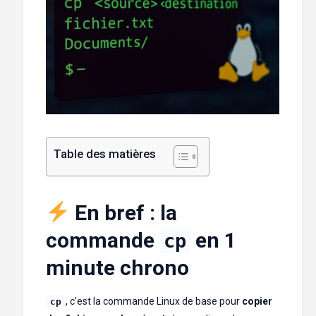
Table des matières
En bref : la
commande
en 1
cp
minute chrono
, c’est la commande Linux de base pour
copier
cp