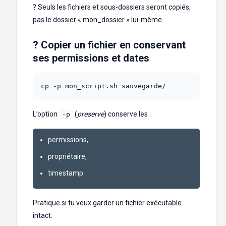
? Seuls les fichiers et sous-dossiers seront copiés,
pas le dossier « mon_dossier » lui-même.
?️ Copier un fichier en conservant
ses permissions et dates
cp -p mon_script.sh sauvegarde/
L’option
(
preserve
) conserve les :
-p
permissions,
propriétaire,
timestamp.
Pratique si tu veux garder un fichier exécutable
intact.