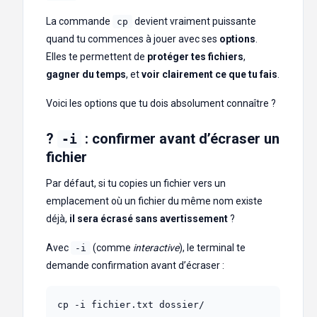
La commande
devient vraiment puissante
cp
quand tu commences à jouer avec ses
options
.
Elles te permettent de
protéger tes fichiers
,
gagner du temps
, et
voir clairement ce que tu fais
.
Voici les options que tu dois absolument connaître ?
?
: confirmer avant d’écraser un
-i
fichier
Par défaut, si tu copies un fichier vers un
emplacement où un fichier du même nom existe
déjà,
il sera écrasé sans avertissement
?
Avec
(comme
interactive
), le terminal te
-i
demande confirmation avant d’écraser :
cp -i fichier.txt dossier/