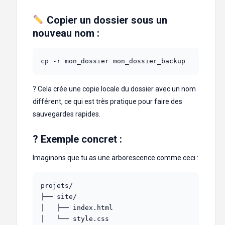
Copier un dossier sous un
nouveau nom
:
cp -r mon_dossier mon_dossier_backup
? Cela crée une copie locale du dossier avec un nom
différent, ce qui est très pratique pour faire des
sauvegardes rapides.
? Exemple concret :
Imaginons que tu as une arborescence comme ceci :
projets/

├── site/

│   ├── index.html

│   └── style.css