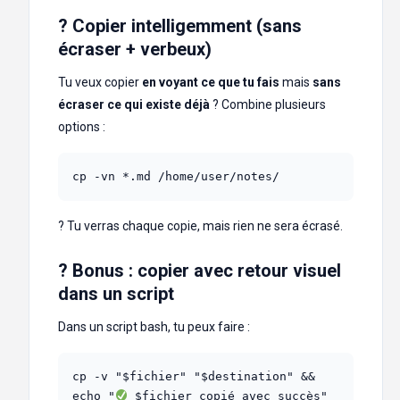
? Copier intelligemment (sans
écraser + verbeux)
Tu veux copier
en voyant ce que tu fais
mais
sans
écraser ce qui existe déjà
? Combine plusieurs
options :
cp -vn *.md /home/user/notes/
? Tu verras chaque copie, mais rien ne sera écrasé.
? Bonus : copier avec retour visuel
dans un script
Dans un script bash, tu peux faire :
cp -v "$fichier" "$destination" && 
echo "
 $fichier copié avec succès"