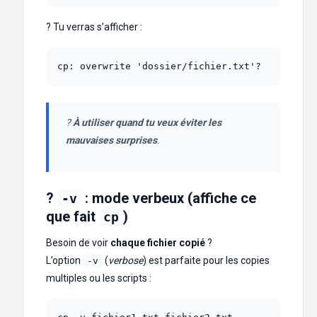
? Tu verras s’afficher :
cp: overwrite 'dossier/fichier.txt'? 
?
À utiliser quand tu veux éviter les
mauvaises surprises
.
?
: mode verbeux (affiche ce
-v
que fait
)
cp
Besoin de voir
chaque fichier copié
?
L’option
(
verbose
) est parfaite pour les copies
-v
multiples ou les scripts :