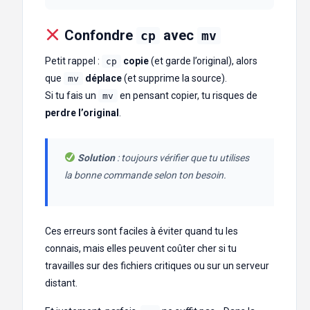
Confondre
avec
cp
mv
Petit rappel :
copie
(et garde l’original), alors
cp
que
déplace
(et supprime la source).
mv
Si tu fais un
en pensant copier, tu risques de
mv
perdre l’original
.
Solution
: toujours vérifier que tu utilises
la bonne commande selon ton besoin.
Ces erreurs sont faciles à éviter quand tu les
connais, mais elles peuvent coûter cher si tu
travailles sur des fichiers critiques ou sur un serveur
distant.