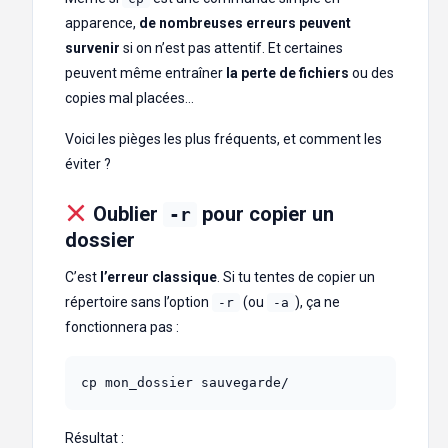
apparence,
de nombreuses erreurs peuvent
survenir
si on n’est pas attentif. Et certaines
peuvent même entraîner
la perte de fichiers
ou des
copies mal placées…
Voici les pièges les plus fréquents, et comment les
éviter ?
Oublier
pour copier un
-r
dossier
C’est
l’erreur classique
. Si tu tentes de copier un
répertoire sans l’option
(ou
), ça ne
-r
-a
fonctionnera pas :
cp mon_dossier sauvegarde/
Résultat :