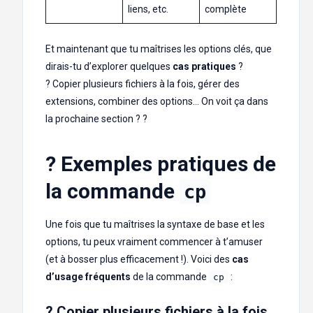
liens, etc.
complète
Et maintenant que tu maîtrises les options clés, que
dirais-tu d’explorer quelques
cas pratiques
?
? Copier plusieurs fichiers à la fois, gérer des
extensions, combiner des options… On voit ça dans
la prochaine section ? ?
? Exemples pratiques de
la commande
cp
Une fois que tu maîtrises la syntaxe de base et les
options, tu peux vraiment commencer à t’amuser
(et à bosser plus efficacement !). Voici des
cas
d’usage fréquents
de la commande
:
cp
? Copier plusieurs fichiers à la fois