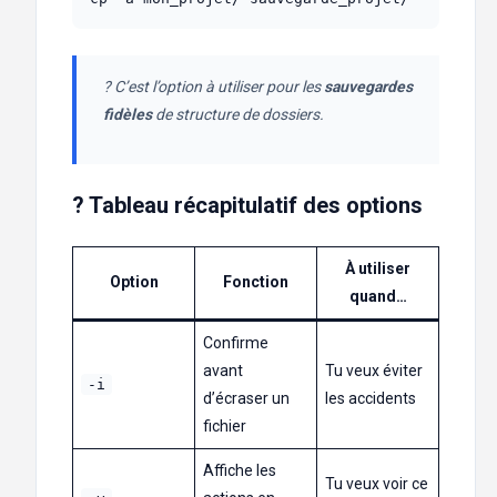
? C’est l’option à utiliser pour les
sauvegardes
fidèles
de structure de dossiers.
? Tableau récapitulatif des options
À utiliser
Option
Fonction
quand…
Confirme
avant
Tu veux éviter
-i
d’écraser un
les accidents
fichier
Affiche les
Tu veux voir ce