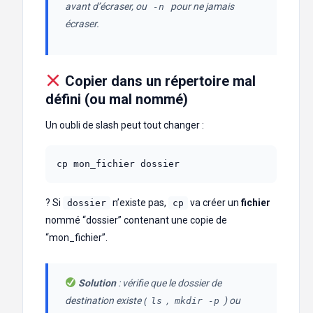
avant d’écraser, ou
pour ne jamais
-n
écraser.
Copier dans un répertoire mal
défini (ou mal nommé)
Un oubli de slash peut tout changer :
cp mon_fichier dossier
? Si
n’existe pas,
va créer un
fichier
dossier
cp
nommé “dossier” contenant une copie de
“mon_fichier”.
Solution
: vérifie que le dossier de
destination existe (
,
) ou
ls
mkdir -p