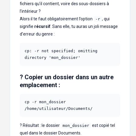
fichiers qu’il contient, voire des sous-dossiers à
l’intérieur ?
Alors il te faut obligatoirement l’option
, qui
-r
signifie
récursif
. Sans elle, tu auras un joli message
d’erreur du genre :
cp: -r not specified; omitting 
directory 'mon_dossier'
? Copier un dossier dans un autre
emplacement :
cp -r mon_dossier 
/home/utilisateur/Documents/
? Résultat : le dossier
est copié tel
mon_dossier
quel dans le dossier Documents.