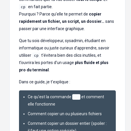
en fait partie.
cp
Pourquoi ? Parce qu’elle te permet de
copier
rapidement un fichier, un script, un dossier…
sans
passer par une interface graphique.
Que tu sois développeur, sysadmin, étudiant en
informatique ou juste curieux d’apprendre, savoir
utiliser
t’évitera bien des clics inutiles, et
cp
t’ouvrira les portes d’un usage
plus fluide et plus
pro du terminal
.
Dans ce guide, je t’explique :
Ce qu’est la commande
et comment
cp
elle fonctionne
Comment copier un ou plusieurs fichiers
Comment copier un dossier entier (spoiler :
il faut une option spéciale)