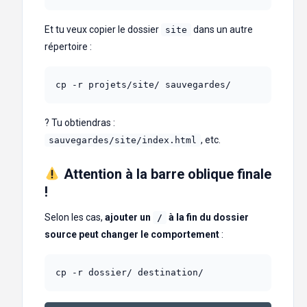
Et tu veux copier le dossier
dans un autre
site
répertoire :
cp -r projets/site/ sauvegardes/
? Tu obtiendras :
, etc.
sauvegardes/site/index.html
Attention à la
barre oblique finale
!
Selon les cas,
ajouter un
à la fin du dossier
/
source peut changer le comportement
:
cp -r dossier/ destination/