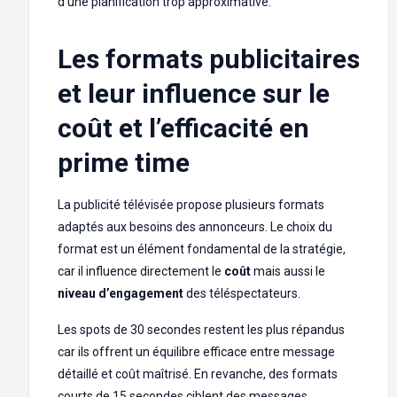
d’une planification trop approximative.
Les formats publicitaires
et leur influence sur le
coût et l’efficacité en
prime time
La publicité télévisée propose plusieurs formats
adaptés aux besoins des annonceurs. Le choix du
format est un élément fondamental de la stratégie,
car il influence directement le
coût
mais aussi le
niveau d’engagement
des téléspectateurs.
Les spots de 30 secondes restent les plus répandus
car ils offrent un équilibre efficace entre message
détaillé et coût maîtrisé. En revanche, des formats
courts de 15 secondes ciblent des messages