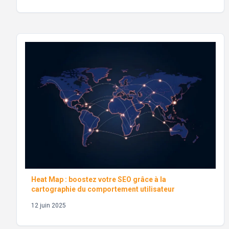
Heat Map : boostez votre SEO grâce à la
cartographie du comportement utilisateur
12 juin 2025