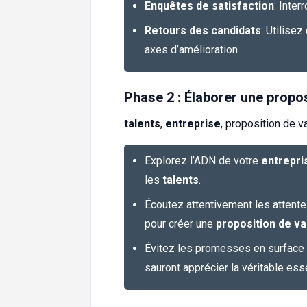
Enquêtes de satisfaction
: Inte
Retours des candidats
: Utilisez
axes d’amélioration
Phase 2 : Élaborer une propo
talents
,
entreprise
, proposition de v
Explorez l’ADN de votre
entrepri
les
talents
.
Écoutez attentivement les attent
pour créer une
proposition de v
Évitez les promesses en surface et
sauront apprécier la véritable es