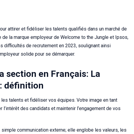
pour attirer et fidéliser les talents qualifiés dans un marché de
re de la marque employeur de Welcome to the Jungle et Ipsos,
 difficultés de recrutement en 2023, soulignant ainsi
mployeur solide pour se démarquer.
la section en Français: La
 définition
rer les talents et fidéliser vos équipes. Votre image en tant
r l’intérêt des candidats et maintenir l’engagement de vos
e simple communication externe; elle englobe les valeurs, les