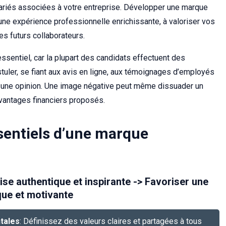
lariés associées à votre entreprise. Développer une marque
une expérience professionnelle enrichissante, à valoriser vos
es futurs collaborateurs.
essentiel, car la plupart des candidats effectuent des
uler, se fiant aux avis en ligne, aux témoignages d’employés
r une opinion. Une image négative peut même dissuader un
avantages financiers proposés.
entiels d’une marque
rise authentique et inspirante -> Favoriser une
que et motivante
tales
: Définissez des valeurs claires et partagées à tous