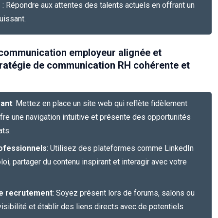
s
: Répondre aux attentes des talents actuels en offrant un
uissant.
 communication employeur alignée et
tratégie de communication RH cohérente et
eant
: Mettez en place un site web qui reflète fidèlement
ffre une navigation intuitive et présente des opportunités
ats.
rofessionnels
: Utilisez des plateformes comme LinkedIn
i, partager du contenu inspirant et interagir avec votre
de recrutement
: Soyez présent lors de forums, salons ou
sibilité et établir des liens directs avec de potentiels