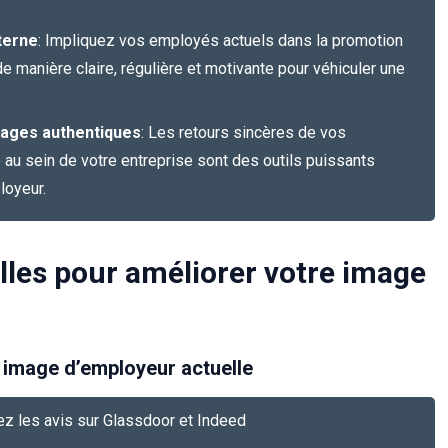
terne
: Impliquez vos employés actuels dans la promotion
e manière claire, régulière et motivante pour véhiculer une
nages authentiques
: Les retours sincères de vos
 au sein de votre entreprise sont des outils puissants
loyeur.
lles pour améliorer votre image
e image d’employeur actuelle
ez les avis sur Glassdoor et Indeed