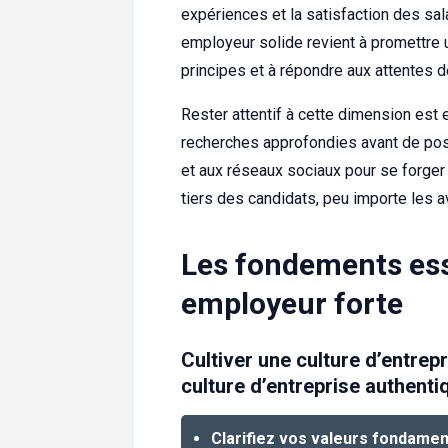
expériences et la satisfaction des sa
employeur solide revient à promettre 
principes et à répondre aux attentes d
Rester attentif à cette dimension est 
recherches approfondies avant de post
et aux réseaux sociaux pour se forge
tiers des candidats, peu importe les 
Les fondements ess
employeur forte
Cultiver une culture d’entrep
culture d’entreprise authenti
Clarifiez vos valeurs fondamen