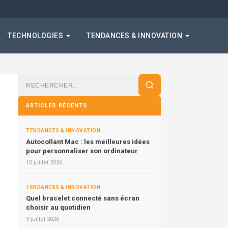
TECHNOLOGIES
TENDANCES & INNOVATION
Rechercher
:
ARTICLES RÉCENTS
TENDANCES & INNOVATION
Autocollant Mac : les meilleures idées
pour personnaliser son ordinateur
10 juillet 2026
TENDANCES & INNOVATION
Quel bracelet connecté sans écran
choisir au quotidien
9 juillet 2026