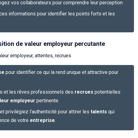
rrogez vos collaborateurs pour comprendre leur perception
 ces informations pour identifier les points forts et les
sition de valeur employeur percutante
aleur employeur, attentes, recrues
se
pour identifier ce qui la rend unique et attractive pour
es et les rêves professionnels des
recrues
potentielles
aleur employeur
pertinente.
 privilégiez l’authenticité pour attirer les
talents
qui
sence de votre
entreprise
.