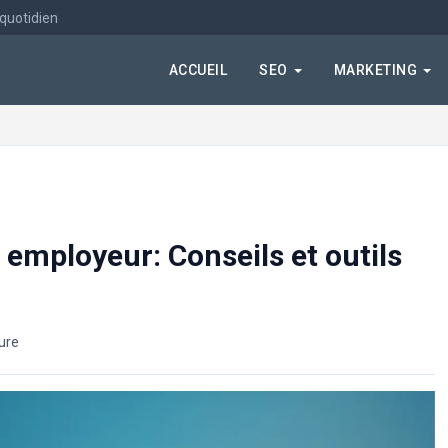
 quotidien
ACCUEIL
SEO
MARKETING
employeur: Conseils et outils
ture