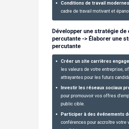
Conditions de travail moderne
cadre de travail motivant et épano
Développer une stratégie de
percutante -> Élaborer une s
percutante
Créer un site carrières engag
les valeurs de votre entreprise, o
attrayantes pour les futurs candid
Investir les réseaux sociaux p
pour promouvoir vos offres d’emplo
public cible.
Participer à des événements 
conférences pour accroître votre vi