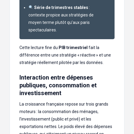
Série de trimestres stables
:
contexte propice aux stratégies de
moyen terme plutôt qu’aux paris
spectaculaires.
Cette lecture fine du
PIB trimestriel
fait la
différence entre une stratégie « réactive » et une
stratégie réellement pilotée par les données.
Interaction entre dépenses
publiques, consommation et
investissement
La croissance française repose sur trois grands
moteurs : la consommation des ménages,
l’investissement (public et privé) et les
exportations nettes. Le poids élevé des dépenses
publiques, qui atteignent un niveau record en