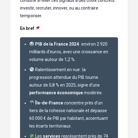
consiste à relier ces signaux à des choix concrets :
investir, recruter, innover, ou au contraire
temporiser.
En bref
PIB de la France 2024
: environ 2 920
milliards d’euros, avec une croissance en
volume autour de 1,2 %.
Ralentissement en vue : la
progression attendue du PIB tourne
autour de 0,8 % en 2025, signe d’une
performance économique
modérée.
Île-de-France
concentre près d’un
tiers de la richesse nationale et dépasse
60 000 € de PIB par habitant, accentuant
les écarts territoriaux.
Les
services
représentent près de 74