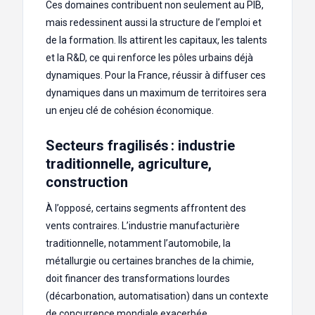
Ces domaines contribuent non seulement au PIB,
mais redessinent aussi la structure de l’emploi et
de la formation. Ils attirent les capitaux, les talents
et la R&D, ce qui renforce les pôles urbains déjà
dynamiques. Pour la France, réussir à diffuser ces
dynamiques dans un maximum de territoires sera
un enjeu clé de cohésion économique.
Secteurs fragilisés : industrie
traditionnelle, agriculture,
construction
À l’opposé, certains segments affrontent des
vents contraires. L’industrie manufacturière
traditionnelle, notamment l’automobile, la
métallurgie ou certaines branches de la chimie,
doit financer des transformations lourdes
(décarbonation, automatisation) dans un contexte
de concurrence mondiale exacerbée.