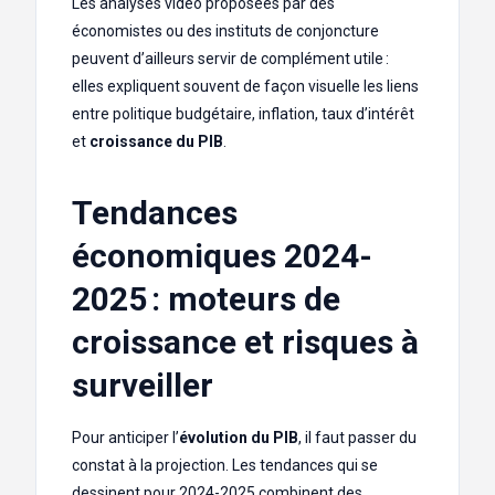
Les analyses vidéo proposées par des
économistes ou des instituts de conjoncture
peuvent d’ailleurs servir de complément utile :
elles expliquent souvent de façon visuelle les liens
entre politique budgétaire, inflation, taux d’intérêt
et
croissance du PIB
.
Tendances
économiques 2024-
2025 : moteurs de
croissance et risques à
surveiller
Pour anticiper l’
évolution du PIB
, il faut passer du
constat à la projection. Les tendances qui se
dessinent pour 2024-2025 combinent des