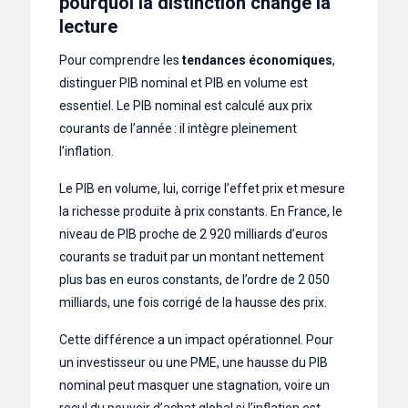
pourquoi la distinction change la
lecture
Pour comprendre les
tendances économiques
,
distinguer PIB nominal et PIB en volume est
essentiel. Le PIB nominal est calculé aux prix
courants de l’année : il intègre pleinement
l’inflation.
Le PIB en volume, lui, corrige l’effet prix et mesure
la richesse produite à prix constants. En France, le
niveau de PIB proche de 2 920 milliards d’euros
courants se traduit par un montant nettement
plus bas en euros constants, de l’ordre de 2 050
milliards, une fois corrigé de la hausse des prix.
Cette différence a un impact opérationnel. Pour
un investisseur ou une PME, une hausse du PIB
nominal peut masquer une stagnation, voire un
recul du pouvoir d’achat global si l’inflation est