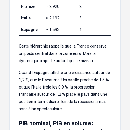
France
≈ 2 920
2
Italie
≈ 2 192
3
Espagne
≈ 1 592
4
Cette hiérarchie rappelle que la France conserve
un poids central dans la zone euro. Mais la
dynamique importe autant que le niveau.
Quand l’Espagne affiche une croissance autour de
1,7 %, que le Royaume-Uni oscille proche de 1,5 %
et que l’Italie frôle les 0,9 %, la progression
française autour de 1,2 % place le pays dans une
position intermédiaire : loin de la récession, mais
sans élan spectaculaire.
PIB nominal, PIB en volume :