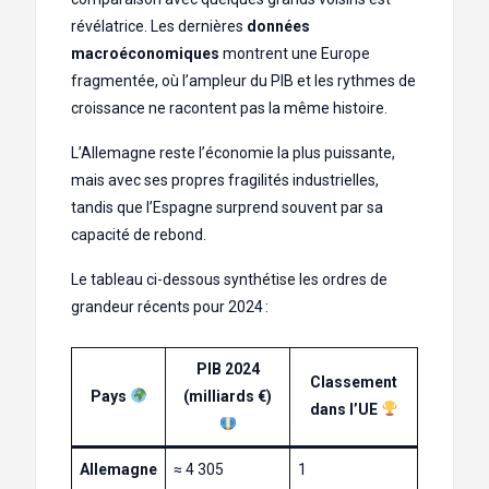
révélatrice. Les dernières
données
macroéconomiques
montrent une Europe
fragmentée, où l’ampleur du PIB et les rythmes de
croissance ne racontent pas la même histoire.
L’Allemagne reste l’économie la plus puissante,
mais avec ses propres fragilités industrielles,
tandis que l’Espagne surprend souvent par sa
capacité de rebond.
Le tableau ci-dessous synthétise les ordres de
grandeur récents pour 2024 :
PIB 2024
Classement
Pays
(milliards €)
dans l’UE
Allemagne
≈ 4 305
1