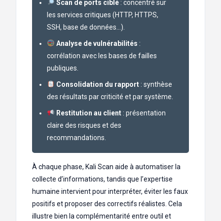
Scan de ports ciblé
: concentré sur
les services critiques (HTTP, HTTPS,
SSH, base de données…).
Analyse de vulnérabilités
:
corrélation avec les bases de failles
publiques.
Consolidation du rapport
: synthèse
des résultats par criticité et par système.
Restitution au client
: présentation
claire des risques et des
recommandations.
À chaque phase, Kali Scan aide à automatiser la
collecte d’informations, tandis que l’expertise
humaine intervient pour interpréter, éviter les faux
positifs et proposer des correctifs réalistes. Cela
illustre bien la complémentarité entre outil et