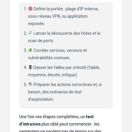
Définir la portée : plage d’IP interne,
sous-réseau VPN, ou application
exposée.
Lancer la découverte des hôtes et le
scan de ports.
Corréler services, versions et
vulnérabilités connues.
Classer les failles par criticité (faible,
moyenne, élevée, critique).
Préparer les actions correctives et, si
besoin, des scénarios de test
d’exploitation.
Une fois ces étapes complétées, un
test
d’intrusion
plus ciblé peut commencer : les
pentesters ne perdent pas de temps sur des