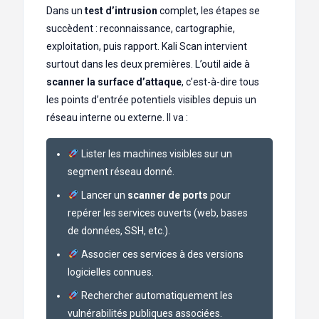
Dans un
test d’intrusion
complet, les étapes se
succèdent : reconnaissance, cartographie,
exploitation, puis rapport. Kali Scan intervient
surtout dans les deux premières. L’outil aide à
scanner la surface d’attaque
, c’est-à-dire tous
les points d’entrée potentiels visibles depuis un
réseau interne ou externe. Il va :
Lister les machines visibles sur un
segment réseau donné.
Lancer un
scanner de ports
pour
repérer les services ouverts (web, bases
de données, SSH, etc.).
Associer ces services à des versions
logicielles connues.
Rechercher automatiquement les
vulnérabilités publiques associées.