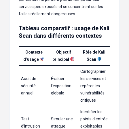
services peu exposés et se concentrent sur les
failles réellement dangereuses.
Tableau comparatif : usage de Kali
Scan dans différents contextes
Contexte
Objectif
Rôle de Kali
d’usage
principal
Scan
Cartographier
Audit de
Évaluer
les services et
sécurité
l’exposition
repérer les
annuel
globale
vulnérabilités
critiques
Identifier les
Test
Simuler une
points d’entrée
d’intrusion
attaque
exploitables