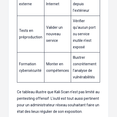
externe
Internet
depuis
l’extérieur
Vérifier
Valider un
qu’aucun port
Tests en
nouveau
ou service
préproduction
service
inutile n’est
exposé
Illustrer
Formation
Monter en
concrètement
cybersécurité
compétences
l’analyse de
vulnérabilités
Ce tableau illustre que Kali Scan n’est pas limité au
pentesting offensif. L’outil est tout aussi pertinent
pour un administrateur réseau souhaitant faire un
état des lieux régulier de son exposition.