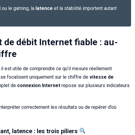
l ou le gaming, la
latence
et la stabilité importent autant
de débit Internet fiable : au-
iffre
 il est utile de comprendre ce qu’il mesure réellement.
 se focalisent uniquement sur le chiffre de
vitesse de
omplet de
connexion Internet
repose sur plusieurs indicateurs
interpréter correctement les résultats ou de repérer d’où
t, latence : les trois piliers