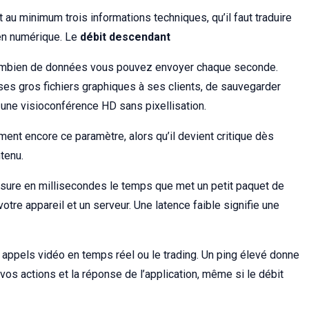
t au minimum trois informations techniques, qu’il faut traduire
ien numérique. Le
débit descendant
ombien de données vous pouvez envoyer chaque seconde.
ses gros fichiers graphiques à ses clients, de sauvegarder
 une visioconférence HD sans pixellisation.
t encore ce paramètre, alors qu’il devient critique dès
ntenu.
sure en millisecondes le temps que met un petit paquet de
votre appareil et un serveur. Une latence faible signifie une
es appels vidéo en temps réel ou le trading. Un ping élevé donne
vos actions et la réponse de l’application, même si le débit