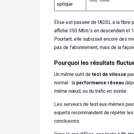
optique
Élise est passée de l’ADSL à la fibre 
affiché 350 Mbit/s en descendant et 
Pourtant, elle subissait encore des m
pas de l’abonnement, mais de la façon d
Pourquoi les résultats fluctue
Un même outil de
test de vitesse
peu
normal : la
performance réseau
dépe
même nœud, ou du trafic en soirée.
Les serveurs de test eux-mêmes peuven
experts recommandent de répéter les m
conclusions.