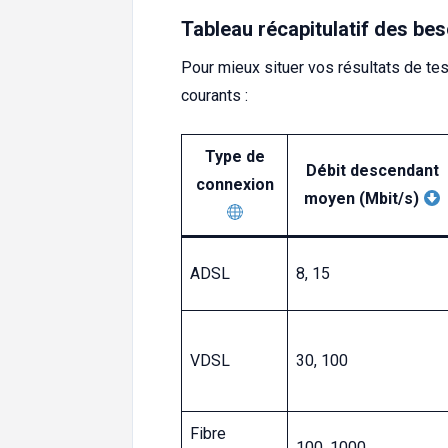
Tableau récapitulatif des be
Pour mieux situer vos résultats de te
courants :
Type de
Débit descendant
connexion
moyen (Mbit/s)
ADSL
8, 15
VDSL
30, 100
Fibre
100, 1000