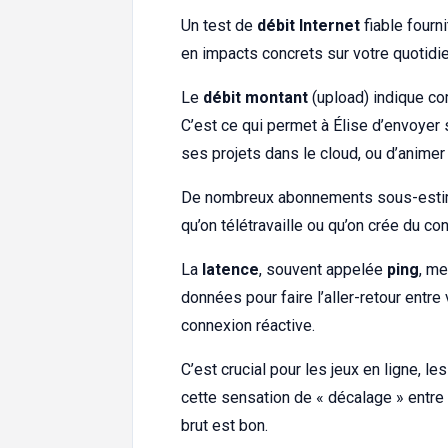
Un test de
débit Internet
fiable fourni
en impacts concrets sur votre quotid
Le
débit montant
(upload) indique c
C’est ce qui permet à Élise d’envoyer 
ses projets dans le cloud, ou d’animer
De nombreux abonnements sous-estimen
qu’on télétravaille ou qu’on crée du co
La
latence
, souvent appelée
ping
, me
données pour faire l’aller-retour entre 
connexion réactive.
C’est crucial pour les jeux en ligne, l
cette sensation de « décalage » entre 
brut est bon.