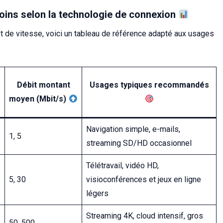
soins selon la technologie de connexion
st de vitesse, voici un tableau de référence adapté aux usages
Débit montant
Usages typiques recommandés
moyen (Mbit/s)
Navigation simple, e-mails,
1, 5
streaming SD/HD occasionnel
Télétravail, vidéo HD,
5, 30
visioconférences et jeux en ligne
légers
Streaming 4K, cloud intensif, gros
50, 500