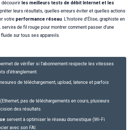
z découvrir
les meilleurs tests de débit Internet et les
réter leurs résultats, quelles erreurs éviter et quelles actions
er votre
performance réseau
. L’histoire d’Élise, graphiste en
5G, servira de fil rouge pour montrer comment passer d’une
fluide sur tous ses appareils.
ermet de vérifier si l’abonnement respecte les vitesses
ots d’étranglement.
esures de téléchargement, upload, latence et parfois
 (Ethernet, pas de téléchargements en cours, plusieurs
cision des résultats.
sse
servent à optimiser le réseau domestique (Wi-Fi
ocier avec son FAI.