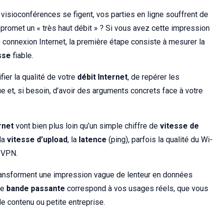
visioconférences se figent, vos parties en ligne souffrent de
 promet un « très haut débit » ? Si vous avez cette impression
 connexion Internet, la première étape consiste à mesurer la
sse
fiable.
ier la qualité de votre
débit Internet
, de repérer les
 et, si besoin, d’avoir des arguments concrets face à votre
rnet
vont bien plus loin qu’un simple chiffre de
vitesse de
 la
vitesse d’upload
, la
latence
(ping), parfois la qualité du Wi-
 VPN.
transforment une impression vague de lenteur en données
re
bande passante
correspond à vos usages réels, que vous
de contenu ou petite entreprise.