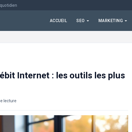
 quotidien
ACCUEIL
SEO
MARKETING
bit Internet : les outils les plus
e lecture