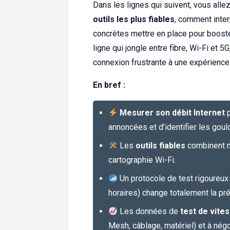
Dans les lignes qui suivent, vous alle
outils les plus fiables
, comment interp
concrètes mettre en place pour boost
ligne qui jongle entre fibre, Wi-Fi et 
connexion frustrante à une expérience 
En bref :
Mesurer son débit Internet
p
annoncées et d’identifier les goul
Les
outils fiables
combinent m
cartographie Wi-Fi.
Un protocole de test rigoureux
horaires) change totalement la pré
Les données de
test de vite
Mesh, câblage, matériel) et à nég