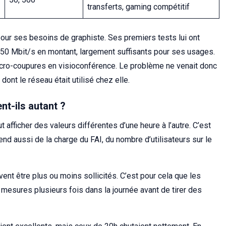
transferts, gaming compétitif
pour ses besoins de graphiste. Ses premiers tests lui ont
150 Mbit/s en montant, largement suffisants pour ses usages.
icro-coupures en visioconférence. Le problème ne venait donc
ont le réseau était utilisé chez elle.
nt-ils autant ?
t afficher des valeurs différentes d’une heure à l’autre. C’est
nd aussi de la charge du FAI, du nombre d’utilisateurs sur le
t être plus ou moins sollicités. C’est pour cela que les
esures plusieurs fois dans la journée avant de tirer des