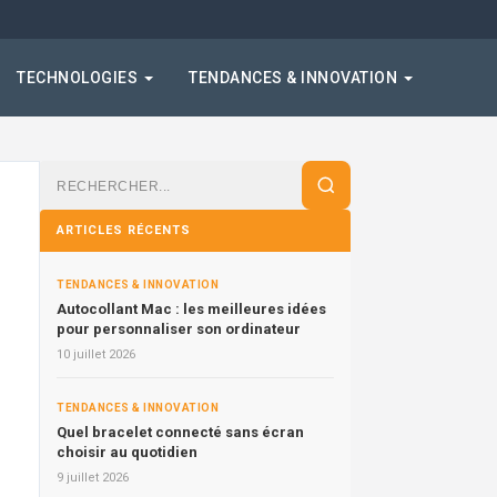
TECHNOLOGIES
TENDANCES & INNOVATION
Rechercher
:
ARTICLES RÉCENTS
TENDANCES & INNOVATION
Autocollant Mac : les meilleures idées
pour personnaliser son ordinateur
10 juillet 2026
TENDANCES & INNOVATION
Quel bracelet connecté sans écran
choisir au quotidien
9 juillet 2026