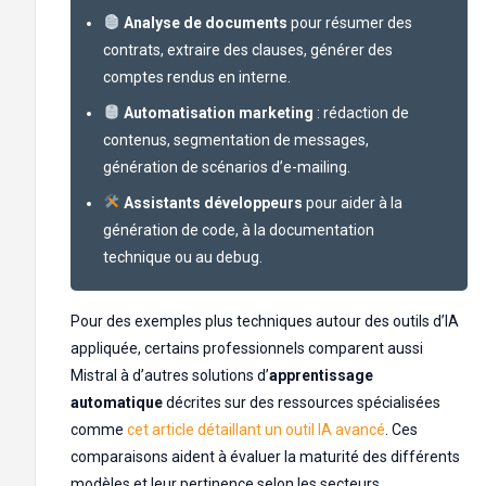
Analyse de documents
pour résumer des
contrats, extraire des clauses, générer des
comptes rendus en interne.
Automatisation marketing
: rédaction de
contenus, segmentation de messages,
génération de scénarios d’e-mailing.
Assistants développeurs
pour aider à la
génération de code, à la documentation
technique ou au debug.
Pour des exemples plus techniques autour des outils d’IA
appliquée, certains professionnels comparent aussi
Mistral à d’autres solutions d’
apprentissage
automatique
décrites sur des ressources spécialisées
comme
cet article détaillant un outil IA avancé
. Ces
comparaisons aident à évaluer la maturité des différents
modèles et leur pertinence selon les secteurs.