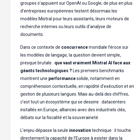
groupes s’appuient sur OpenAI ou Google, de plus en plus
d’entreprises européennes testent désormais les
modèles Mistral pour leurs assistants, leurs moteurs de
recherche internes ou leurs outils d’analyse de
documents.
Dans ce contexte de
concurrence
mondiale féroce sur
les modèles de langage, la question devient simple,
presque brutale :
que vaut vraiment Mistral AI face aux
géants technologiques ?
Les premiers benchmarks
montrent une
performance
solide, notamment en
compréhension contextuelle, en rapidité d’exécution et en
gestion de plusieurs langues. Mais au-delà des chiffres,
c’est tout un écosystème qui se dessine : datacenters
installés en Europe, alliances avec des industriels clés,
débats sur la fiscalité et la souveraineté.
L’enjeu dépasse la seule
innovation
technique : il touche
directement la capacité de l’Europe à exister dans la