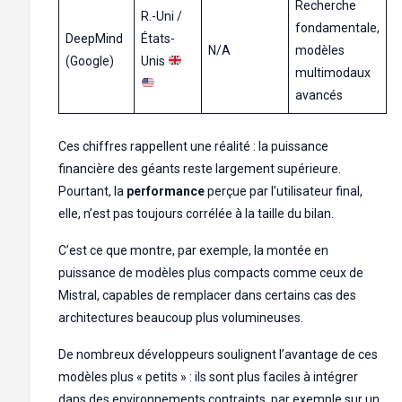
Recherche
R.-Uni /
fondamentale,
DeepMind
États-
N/A
modèles
(Google)
Unis
multimodaux
avancés
Ces chiffres rappellent une réalité : la puissance
financière des géants reste largement supérieure.
Pourtant, la
performance
perçue par l’utilisateur final,
elle, n’est pas toujours corrélée à la taille du bilan.
C’est ce que montre, par exemple, la montée en
puissance de modèles plus compacts comme ceux de
Mistral, capables de remplacer dans certains cas des
architectures beaucoup plus volumineuses.
De nombreux développeurs soulignent l’avantage de ces
modèles plus « petits » : ils sont plus faciles à intégrer
dans des environnements contraints, par exemple sur un