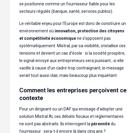
se positionne comme un fournisseur fiable pour les
secteurs régulés (banque, santé, services publics).
Le véritable enjeu pour l’Europe est donc de construire un
environnement où
innovation, protection des citoyens
et compétitivité économique
ne s’opposent pas
systématiquement. Mistral, par sa visibilité, cristallise ces
tensions et devient un cas d’école : si la société prospère,
le signal envoyé aux entrepreneurs sera puissant ; si elle
vacille à cause d’un cadre trop contraignant, le message
serait tout aussi clair, mais beaucoup plus inquiétant.
Comment les entreprises perçoivent ce
contexte
Pour un dirigeant ou un DAF qui envisage d’adopter une
solution Mistral AI, ces débats fiscaux et réglementaires
ne sont pas abstraits. Ils interrogent la
pérennité
du
fournisseur : sera-t-il encore là dans cinq ans ?