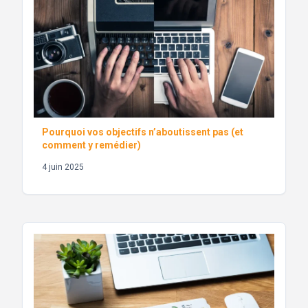
Pourquoi vos objectifs n’aboutissent pas (et
comment y remédier)
4 juin 2025