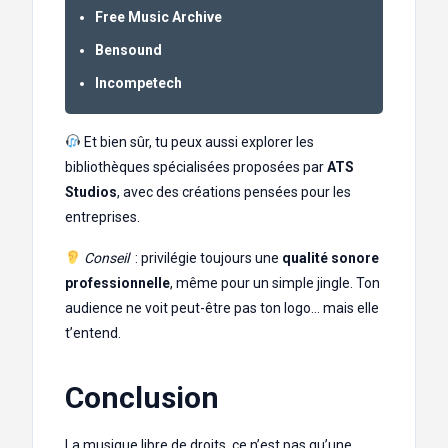
Free Music Archive
Bensound
Incompetech
Et bien sûr, tu peux aussi explorer les
bibliothèques spécialisées proposées par
ATS
Studios
, avec des créations pensées pour les
entreprises.
Conseil
: privilégie toujours une
qualité sonore
professionnelle
, même pour un simple jingle. Ton
audience ne voit peut-être pas ton logo… mais elle
t’entend.
Conclusion
La musique libre de droits, ce n’est pas qu’une