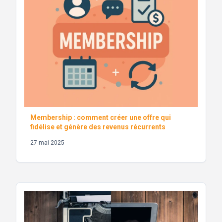
Membership : comment créer une offre qui
fidélise et génère des revenus récurrents
27 mai 2025