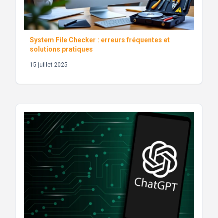
System File Checker : erreurs fréquentes et
solutions pratiques
15 juillet 2025