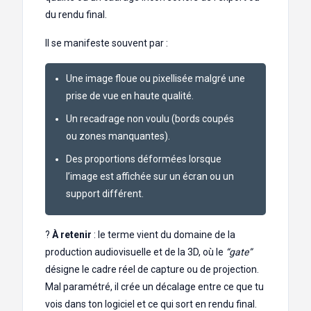
du rendu final.
Il se manifeste souvent par :
Une image floue ou pixellisée malgré une
prise de vue en haute qualité.
Un recadrage non voulu (bords coupés
ou zones manquantes).
Des proportions déformées lorsque
l’image est affichée sur un écran ou un
support différent.
?
À retenir
: le terme vient du domaine de la
production audiovisuelle et de la 3D, où le
“gate”
désigne le cadre réel de capture ou de projection.
Mal paramétré, il crée un décalage entre ce que tu
vois dans ton logiciel et ce qui sort en rendu final.