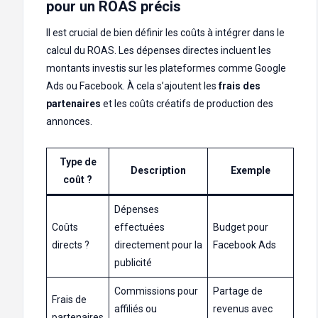
pour un ROAS précis
Il est crucial de bien définir les coûts à intégrer dans le
calcul du ROAS. Les dépenses directes incluent les
montants investis sur les plateformes comme Google
Ads ou Facebook. À cela s’ajoutent les
frais des
partenaires
et les coûts créatifs de production des
annonces.
Type de
Description
Exemple
coût ?
Dépenses
Coûts
effectuées
Budget pour
directs ?
directement pour la
Facebook Ads
publicité
Commissions pour
Partage de
Frais de
affiliés ou
revenus avec
partenaires