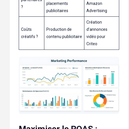
placements
Amazon
?
publicitaires
Advertising
Création
Coûts
Production de
d’annonces
créatifs ?
contenu publicitaire
vidéo pour
Criteo
Maximiser le ROAS :