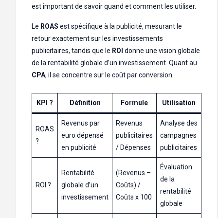
est important de savoir quand et comment les utiliser.
Le
ROAS
est spécifique à la publicité, mesurant le
retour exactement sur les investissements
publicitaires, tandis que le
ROI
donne une vision globale
de la rentabilité globale d’un investissement. Quant au
CPA
, il se concentre sur le coût par conversion.
KPI ?
Définition
Formule
Utilisation
Revenus par
Revenus
Analyse des
ROAS
euro dépensé
publicitaires
campagnes
?
en publicité
/ Dépenses
publicitaires
Évaluation
Rentabilité
(Revenus –
de la
ROI ?
globale d’un
Coûts) /
rentabilité
investissement
Coûts x 100
globale