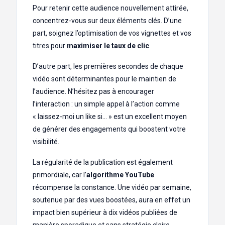
Pour retenir cette audience nouvellement attirée,
concentrez-vous sur deux éléments clés. D’une
part, soignez l’optimisation de vos vignettes et vos
titres pour
maximiser le taux de clic
.
D’autre part, les premières secondes de chaque
vidéo sont déterminantes pour le maintien de
l’audience. N’hésitez pas à encourager
l’interaction : un simple appel à l’action comme
« laissez-moi un like si… » est un excellent moyen
de générer des engagements qui boostent votre
visibilité.
La régularité de la publication est également
primordiale, car l’
algorithme YouTube
récompense la constance. Une vidéo par semaine,
soutenue par des vues boostées, aura en effet un
impact bien supérieur à dix vidéos publiées de
manière sporadique et sans stratégie claire.