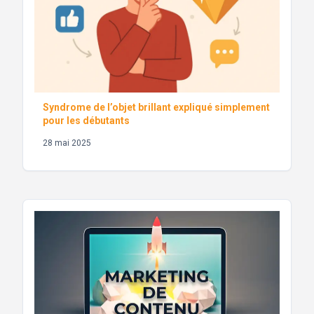
Syndrome de l’objet brillant expliqué simplement
pour les débutants
28 mai 2025