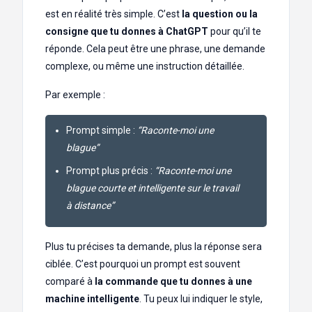
est en réalité très simple. C’est
la question ou la
consigne que tu donnes à ChatGPT
pour qu’il te
réponde. Cela peut être une phrase, une demande
complexe, ou même une instruction détaillée.
Par exemple :
Prompt simple :
“Raconte-moi une
blague”
Prompt plus précis :
“Raconte-moi une
blague courte et intelligente sur le travail
à distance”
Plus tu précises ta demande, plus la réponse sera
ciblée. C’est pourquoi un prompt est souvent
comparé à
la commande que tu donnes à une
machine intelligente
. Tu peux lui indiquer le style,