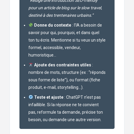
“Rédige une introduction SEO-friendly
pour un article de blog sur le slow travel,
destiné à des trentenaires urbains.”
Donne du contexte
: l’IA a besoin de
savoir pour qui, pourquoi, et dans quel
ton tu écris. Mentionne si tu veux un style
formel, accessible, vendeur,
humoristique…
Ajoute des contraintes utiles
:
nombre de mots, structure (ex : “réponds
sous forme de liste”), ou format (fiche
produit, e-mail, storytelling…).
Teste et ajuste
: ChatGPT n’est pas
infaillible. Si la réponse ne te convient
pas, reformule ta demande, précise ton
besoin, ou demande une autre version.