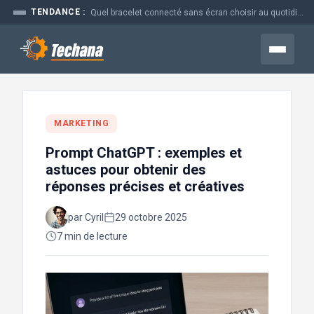
Aller
TENDANCE :
Quel bracelet connecté sans écran choisir au quotidien
au
contenu
Menu
MARKETING
Prompt ChatGPT : exemples et
astuces pour obtenir des
réponses précises et créatives
par Cyril
29 octobre 2025
7 min de lecture