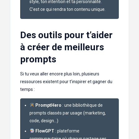
style, ton intention et ta personnalité.
C’est ce qui rendra ton contenu unique.
Des outils pour t’aider
à créer de meilleurs
prompts
Si tu veux aller encore plus loin, plusieurs
ressources existent pour t’inspirer et gagner du
temps :
PromptHero
: une bibliothèque de
prompts classés par usage (marketing,
code, design…)
FlowGPT
: plateforme
communautaire où chacun partage ses