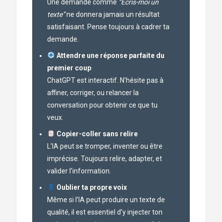
Une demande comme
“Écris-moi un
texte”
ne donnera jamais un résultat
satisfaisant. Pense toujours à cadrer ta
demande.
Attendre une réponse parfaite du
premier coup
ChatGPT est interactif. N’hésite pas à
affiner, corriger, ou relancer la
conversation pour obtenir ce que tu
veux.
Copier-coller sans relire
L’IA peut se tromper, inventer ou être
imprécise. Toujours relire, adapter, et
valider l’information.
Oublier ta propre voix
Même si l’IA peut produire un texte de
qualité, il est essentiel d’y injecter ton