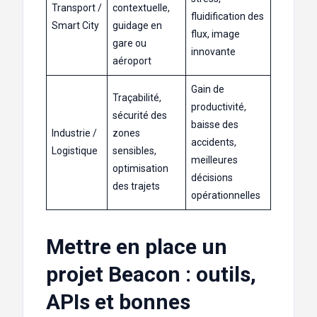
Transport /
contextuelle,
fluidification des
Smart City
guidage en
flux, image
gare ou
innovante
aéroport
Gain de
Traçabilité,
productivité,
sécurité des
baisse des
Industrie /
zones
accidents,
Logistique
sensibles,
meilleures
optimisation
décisions
des trajets
opérationnelles
Mettre en place un
projet Beacon : outils,
APIs et bonnes