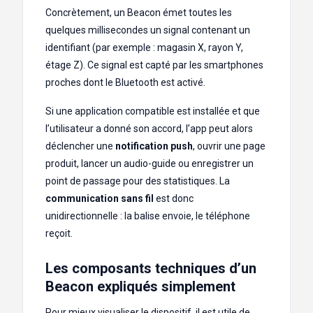
Concrètement, un Beacon émet toutes les
quelques millisecondes un signal contenant un
identifiant (par exemple : magasin X, rayon Y,
étage Z). Ce signal est capté par les smartphones
proches dont le Bluetooth est activé.
Si une application compatible est installée et que
l’utilisateur a donné son accord, l’app peut alors
déclencher une
notification push
, ouvrir une page
produit, lancer un audio-guide ou enregistrer un
point de passage pour des statistiques. La
communication sans fil
est donc
unidirectionnelle : la balise envoie, le téléphone
reçoit.
Les composants techniques d’un
Beacon expliqués simplement
Pour mieux visualiser le dispositif, il est utile de