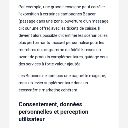
Par exemple, une grande enseigne peut corréler
l’exposition à certaines campagnes Beacon
(passage dans une zone, ouverture d’un message,
clic sur une offre) avec les tickets de caisse. Il
devient alors possible d’identifier les scénarios les
plus performants : accueil personnalisé pour les
membres du programme de fidélité, mises en
avant de produits complémentaires, guidage vers
des services à forte valeur ajoutée.
Les Beacons ne sont pas une baguette magique,
mais un levier supplémentaire dans un
écosystème marketing cohérent.
Consentement, données
personnelles et perception
utilisateur