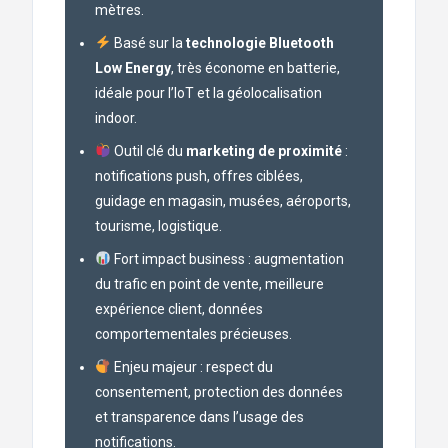
mètres.
Basé sur la
technologie Bluetooth
Low Energy
, très économe en batterie,
idéale pour l’IoT et la géolocalisation
indoor.
Outil clé du
marketing de proximité
:
notifications push, offres ciblées,
guidage en magasin, musées, aéroports,
tourisme, logistique.
Fort impact business : augmentation
du trafic en point de vente, meilleure
expérience client, données
comportementales précieuses.
Enjeu majeur : respect du
consentement, protection des données
et transparence dans l’usage des
notifications.