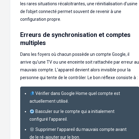
les rares situations récalcitrantes, une réinitialisation d’usine
de l’objet connecté permet souvent de revenir à une
configuration propre.
Erreurs de synchronisation et comptes
multiples
Dans les foyers où chacun possède un compte Google, il
arrive qu’une TV ou une enceinte soit rattachée par erreur au
mauvais compte. L’appareil devient alors invisible pour la
personne qui tente de le contrôler. Le bon réflexe consiste à :
Vérifier dans Google Home quel compte est
actuellement utilisé.
Basculer sur le compte qui a initialement
configuré l’appareil.
Supprimer l’appareil du mauvais compte avant
de le ré-ajouter sur le bon.