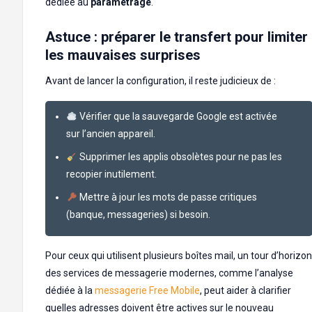
dédiée au
paramétrage
.
Astuce : préparer le transfert pour limiter
les mauvaises surprises
Avant de lancer la configuration, il reste judicieux de :
Vérifier que la sauvegarde Google est activée
sur l’ancien appareil.
Supprimer les applis obsolètes pour ne pas les
recopier inutilement.
Mettre à jour les mots de passe critiques
(banque, messageries) si besoin.
Pour ceux qui utilisent plusieurs boîtes mail, un tour d’horizon
des services de messagerie modernes, comme l’analyse
dédiée à la
messagerie Free Mobile
, peut aider à clarifier
quelles adresses doivent être actives sur le nouveau