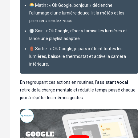
Matin : « Ok Google, bonjour » déclenche
l’allumage d’une lumière douce, lit la météo et les
premiers rendez-vous.
Soir : « Ok Google, dîner » tamise les lumières et
lance une playlist adaptée.
Sortie : « Ok Google, je pars » éteint toutes les
lumières, baisse le thermostat et active la caméra
intérieure.
En regroupant ces actions en routines, l’
assistant vocal
retire de la charge mentale et réduit le temps passé chaque
jour à répéter les mêmes gestes.