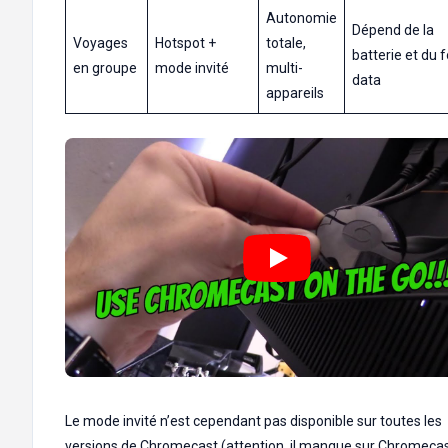
Autonomie
Dépend de la
Voyages
Hotspot +
totale,
batterie et du f
en groupe
mode invité
multi-
data
appareils
Le mode invité n’est cependant pas disponible sur toutes les
versions de Chromecast (attention, il manque sur Chromecas