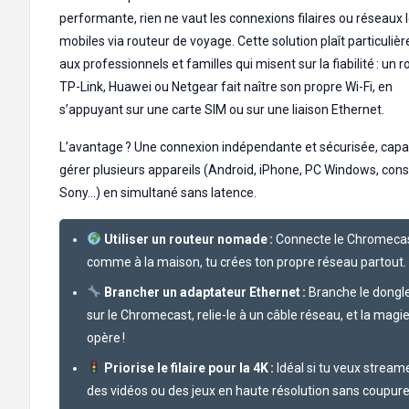
performante, rien ne vaut les connexions filaires ou réseaux 
mobiles via routeur de voyage. Cette solution plaît particuli
aux professionnels et familles qui misent sur la fiabilité : un 
TP-Link, Huawei ou Netgear fait naître son propre Wi-Fi, en
s’appuyant sur une carte SIM ou sur une liaison Ethernet.
L’avantage ? Une connexion indépendante et sécurisée, capa
gérer plusieurs appareils (Android, iPhone, PC Windows, con
Sony…) en simultané sans latence.
Utiliser un routeur nomade :
Connecte le Chromeca
comme à la maison, tu crées ton propre réseau partout.
Brancher un adaptateur Ethernet :
Branche le dongl
sur le Chromecast, relie-le à un câble réseau, et la magi
opère !
Priorise le filaire pour la 4K :
Idéal si tu veux stream
des vidéos ou des jeux en haute résolution sans coupure