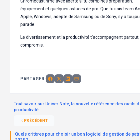
Chromecast rime avec liberté si tu combines préparation,
équipement et quelques astuces de pro. Que tu sois team An
Apple, Windows, adepte de Samsung ou de Sony, il y a toujou
parade.
Le divertissement et la productivité t’accompagnent partout,
compromis.
PARTAGER:
Tout savoir sur Univer Note, la nouvelle référence des outils d
productivité
PRÉCÉDENT
Quels critères pour choisir un bon logiciel de gestion de pat
2025 ?