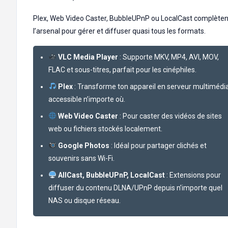
Plex, Web Video Caster, BubbleUPnP ou LocalCast complèten
l’arsenal pour gérer et diffuser quasi tous les formats.
VLC Media Player
: Supporte MKV, MP4, AVI, MOV,
FLAC et sous-titres, parfait pour les cinéphiles.
Plex
: Transforme ton appareil en serveur multimédia
accessible n’importe où.
Web Video Caster
: Pour caster des vidéos de sites
web ou fichiers stockés localement.
Google Photos
: Idéal pour partager clichés et
souvenirs sans Wi-Fi.
AllCast, BubbleUPnP, LocalCast
: Extensions pour
diffuser du contenu DLNA/UPnP depuis n’importe quel
NAS ou disque réseau.