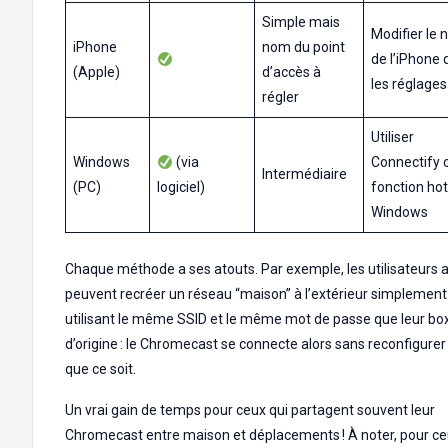
Simple mais
Modifier le
iPhone
nom du point
de l’iPhone
(Apple)
d’accès à
les réglages
régler
Utiliser
Windows
(via
Connectify 
Intermédiaire
(PC)
logiciel)
fonction ho
Windows
Chaque méthode a ses atouts. Par exemple, les utilisateurs a
peuvent recréer un réseau “maison” à l’extérieur simplement
utilisant le même SSID et le même mot de passe que leur bo
d’origine : le Chromecast se connecte alors sans reconfigurer
que ce soit.
Un vrai gain de temps pour ceux qui partagent souvent leur
Chromecast entre maison et déplacements ! À noter, pour ce