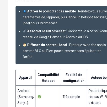
Activer le point d’accès mobile
: Rendez-vous sur l
paramètres de l’appareil, puis lance un hotspot sécurisé,
idéal pour Chromecast.
Associer le Chromecast
: Connecte-le à ce nouveau
réseau via Google Home sur Android ou iOS.
Diffuser du contenu local
: Pratique avec des applis
comme VLC ou Plex, pour streamer sans épuiser ton
forfait.
Compatibilité
Facilité de
Appareil
Astuce b
Hotspot
configuration
Android
Peut répliqu
(Samsung,
Très simple
réseau Wi-Fi
Sony…)
existant