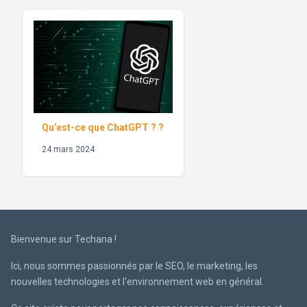
Qu’est-ce que ChatGPT ? ?
24 mars 2024
Bienvenue sur Techana !
Ici, nous sommes passionnés par le SEO, le marketing, les
nouvelles technologies et l'environnement web en général.