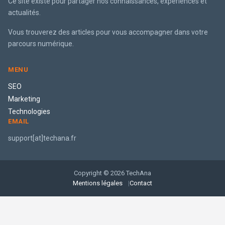
Ce site existe pour partager nos connaissances, expériences et
actualités.
Vous trouverez des articles pour vous accompagner dans votre
parcours numérique.
MENU
SEO
Marketing
Technologies
EMAIL
support[at]techana.fr
Copyright © 2026 TechAna
Mentions légales
Contact