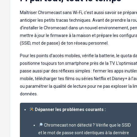
Maîtriser Chromecast sans Wi-Fi, c’est aussi savoir se prépar
anticiper les petits tracas techniques. Avant de prendre la ro
d’installer le Chromecast dans un nouvel environnement, pe
mettre à jour le firmware à la maison et prépare les configur
(SSID, mot de passe) de ton réseau personnel.
Pour les points d’accès mobiles, vérifie la batterie, le quota da
positionne toujours ton smartphone près de la TV. L’optimisa
passe aussi par des réflexes simples : fermer les apps inutiles
mobile, télécharger tes films ou séries Netflix et Disney+ à l’
ou paramétrer la qualité de lecture pour ne pas exploser la li
données.
Dépanner les problèmes courants :
Chromecast non détecté ? Vérifie que le SSID
et le mot de passe sont identiques à la dernière