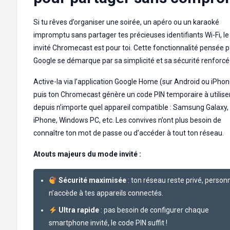
Si tu rêves d’organiser une soirée, un apéro ou un karaoké
impromptu sans partager tes précieuses identifiants Wi-Fi, l
invité Chromecast est pour toi. Cette fonctionnalité pensée p
Google se démarque par sa simplicité et sa sécurité renforcé
Active-la via l’application Google Home (sur Android ou iPhon
puis ton Chromecast génère un code PIN temporaire à utilise
depuis n’importe quel appareil compatible : Samsung Galaxy,
iPhone, Windows PC, etc. Les convives n’ont plus besoin de
connaître ton mot de passe ou d’accéder à tout ton réseau.
Atouts majeurs du mode invité :
Sécurité maximisée
: ton réseau reste privé, person
n’accède à tes appareils connectés.
Ultra rapide
: pas besoin de configurer chaque
smartphone invité, le code PIN suffit !