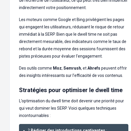
de recherche de l’utilisateur, ce qui peut très bien influencer
indirectement votre positionnement.
Les moteurs comme Google et Bing privilégient les pages
qui engagent les utilisateurs, réduisant le risque de retour
immédiat à la SERP. Bien que le dwell time ne soit pas
directement mesurable, des indicateurs comme le taux de
rebond et la durée moyenne des sessions fournissent des
pistes précieuses pour évaluer l’engagement.
Des outils comme
Moz
,
Semrush
, et
Ahrefs
peuvent offrir
des insights intéressants sur l’efficacité de vos contenus.
Stratégies pour optimiser le dwell time
L’optimisation du dwell time doit devenir une priorité pour
qui veut dominer les SERP. Voici quelques techniques
incontournables :
?
Rédiger des introductions captivantes
: