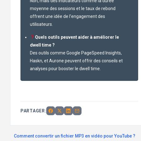
Non, mais des indicateurs comme la durée
moyenne des sessions et le taux de rebond
offrent une idée de l’engagement des
utilisateurs.
Quels outils peuvent aider à améliorer le
dwell time ?
Des outils comme Google PageSpeed Insights,
Haskn, et Aurone peuvent offrir des conseils et
analyses pour booster le dwell time.
PARTAGER:
Comment convertir un fichier MP3 en vidéo pour YouTube ?