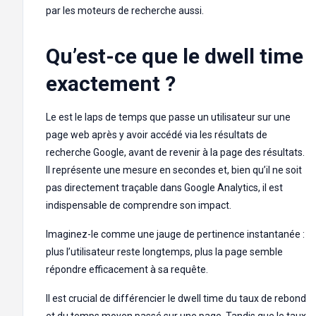
par les moteurs de recherche aussi.
Qu’est-ce que le dwell time
exactement ?
Le
est le laps de temps que passe un utilisateur sur une
page web après y avoir accédé via les résultats de
recherche Google, avant de revenir à la page des résultats.
Il représente une mesure en secondes et, bien qu’il ne soit
pas directement traçable dans Google Analytics, il est
indispensable de comprendre son impact.
Imaginez-le comme une jauge de pertinence instantanée :
plus l’utilisateur reste longtemps, plus la page semble
répondre efficacement à sa requête.
Il est crucial de différencier le dwell time du taux de rebond
et du temps moyen passé sur une page. Tandis que le taux