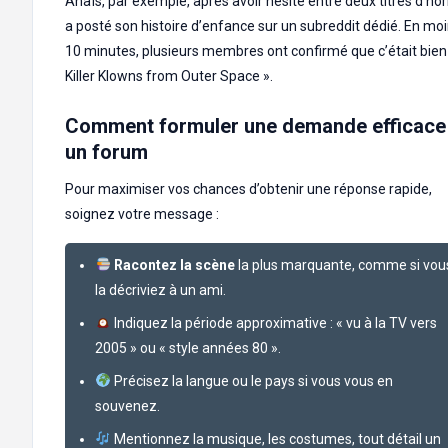
Anaïs, par exemple, après avoir hésité entre deux titres d’hor
a posté son histoire d’enfance sur un subreddit dédié. En mo
10 minutes, plusieurs membres ont confirmé que c’était bien
Killer Klowns from Outer Space ».
Comment formuler une demande efficace
un forum
Pour maximiser vos chances d’obtenir une réponse rapide,
soignez votre message :
Racontez la scène
la plus marquante, comme si vou
la décriviez à un ami.
Indiquez la période approximative : « vu à la TV vers
2005 » ou « style années 80 ».
Précisez la langue ou le pays si vous vous en
souvenez.
Mentionnez la musique, les costumes, tout détail un