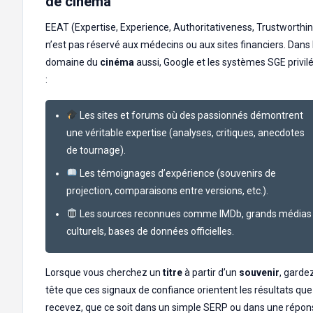
de cinéma
EEAT (Expertise, Experience, Authoritativeness, Trustworthi
n’est pas réservé aux médecins ou aux sites financiers. Dans 
domaine du
cinéma
aussi, Google et les systèmes SGE privil
:
Les sites et forums où des passionnés démontrent
une véritable expertise (analyses, critiques, anecdotes
de tournage).
Les témoignages d’expérience (souvenirs de
projection, comparaisons entre versions, etc.).
Les sources reconnues comme IMDb, grands médias
culturels, bases de données officielles.
Lorsque vous cherchez un
titre
à partir d’un
souvenir
, garde
tête que ces signaux de confiance orientent les résultats qu
recevez, que ce soit dans un simple SERP ou dans une répon