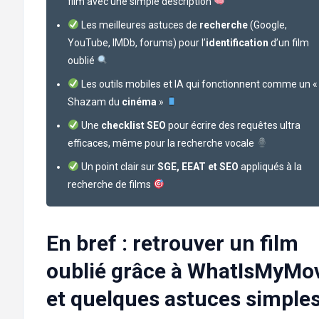
film avec une simple description
Les meilleures astuces de
recherche
(Google,
YouTube, IMDb, forums) pour l’
identification
d’un film
oublié
Les outils mobiles et IA qui fonctionnent comme un «
Shazam du
cinéma
»
Une
checklist SEO
pour écrire des requêtes ultra
efficaces, même pour la recherche vocale
Un point clair sur
SGE, EEAT et SEO
appliqués à la
recherche de films
En bref : retrouver un film
oublié grâce à WhatIsMyMo
et quelques astuces simple