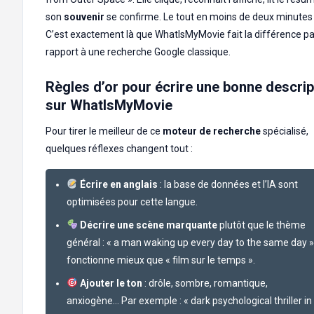
son
souvenir
se confirme. Le tout en moins de deux minute
C’est exactement là que WhatIsMyMovie fait la différence pa
rapport à une recherche Google classique.
Règles d’or pour écrire une bonne descrip
sur WhatIsMyMovie
Pour tirer le meilleur de ce
moteur de recherche
spécialisé,
quelques réflexes changent tout :
Écrire en anglais
: la base de données et l’IA sont
optimisées pour cette langue.
Décrire une scène marquante
plutôt que le thème
général : « a man waking up every day to the same day »
fonctionne mieux que « film sur le temps ».
Ajouter le ton
: drôle, sombre, romantique,
anxiogène… Par exemple : « dark psychological thriller in