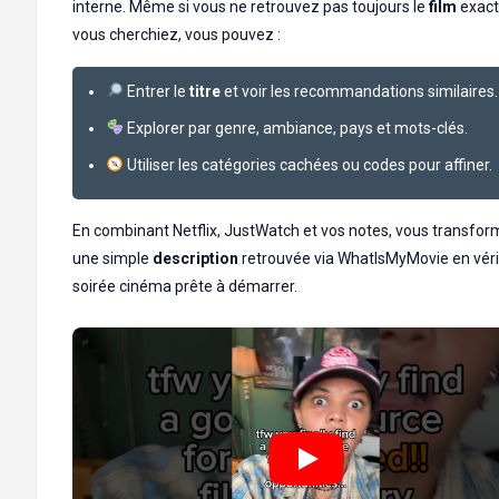
interne. Même si vous ne retrouvez pas toujours le
film
exact
vous cherchiez, vous pouvez :
Entrer le
titre
et voir les recommandations similaires.
Explorer par genre, ambiance, pays et mots-clés.
Utiliser les catégories cachées ou codes pour affiner.
En combinant Netflix, JustWatch et vos notes, vous transfo
une simple
description
retrouvée via WhatIsMyMovie en véri
soirée cinéma prête à démarrer.