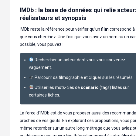
IMDb : la base de données qui relie acteur
réalisateurs et synopsis
IMDb reste la référence pour vérifier qu’un
film
correspond à
que vous cherchez. Une fois que vous avez un nom ou un cas
possible, vous pouvez :
Rechercher un acteur dont vous vous souvenez
vaguement.
Parcourir sa filmographie et cliquer sur les résumés.
Utiliser les mots-clés de
scénario
(tags) listés sur
certaines fiches.
La force d’IMDb est de vous proposer aussi des recommanda
proches de vos goûts. En explorant ces propositions, vous p
même retomber sur un autre long métrage que vous aviez ou
ou découvrir une œuvre liée thématiquement à votre
film
de