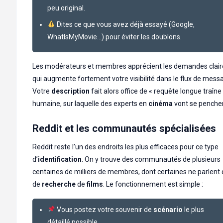
peu original.
Dites ce que vous avez déjà essayé (Google,
WhatIsMyMovie…) pour éviter les doublons.
Les modérateurs et membres apprécient les demandes clair
qui augmente fortement votre visibilité dans le flux de mess
Votre
description
fait alors office de « requête longue traîne
humaine, sur laquelle des experts en
cinéma
vont se pencher
Reddit et les communautés spécialisées
Reddit reste l’un des endroits les plus efficaces pour ce type
d’
identification
. On y trouve des communautés de plusieurs
centaines de milliers de membres, dont certaines ne parlent
de
recherche
de
films
. Le fonctionnement est simple :
Vous postez votre souvenir de
scénario
le plus
détaillé possible.