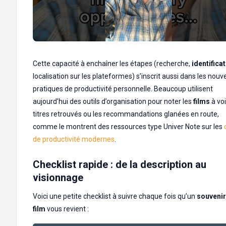
Cette capacité à enchaîner les étapes (recherche,
identifica
localisation sur les plateformes) s’inscrit aussi dans les nouv
pratiques de productivité personnelle. Beaucoup utilisent
aujourd’hui des outils d’organisation pour noter les
films
à voi
titres retrouvés ou les recommandations glanées en route,
comme le montrent des ressources type Univer Note sur les
de productivité modernes
.
Checklist rapide : de la description au
visionnage
Voici une petite checklist à suivre chaque fois qu’un
souvenir
film
vous revient :