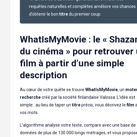
requêtes naturelles et complètes améliore vos chances
d’obtenir le bon
titre
du premier coup.
WhatIsMyMovie : le « Shaz
du cinéma » pour retrouver
film à partir d’une simple
description
Au cœur de votre quête se trouve
WhatIsMyMovie
, un
mote
recherche
créé par la société finlandaise Valossa. L’idée est
simple : au lieu de taper un
titre
précis, vous décrivez le
film
a
vos mots.
L’algorithme analyse votre texte, compare avec une base de
données de plus de 130 000 longs-métrages, et vous propos