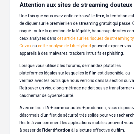
Attention aux sites de streaming douteux
Une fois que vous avez enfin retrouvé le
titre
, la tentation es
de cliquer sur le premier lien de streaming gratuit qui passe. 
risqué : outre la question de la légalité, beaucoup de sites 
ceux analysés dans
cet article sur les risques de streaming t
Grizox
ou
cette analyse de Libertyland
peuvent exposer vos
appareils à des malwares, trackers intrusifs et phishing.
Lorsque vous utilisez les forums, demandez plutôt les
plateformes légales sur lesquelles le
film
est disponible, ou
vérifiez avec les outils que nous verrons dans la section suiva
Retrouver un vieux long métrage ne doit pas se transformer
cauchemar de cybersécurité.
Avec ce trio « IA + communautés + prudence », vous dispose
désormais d’un filet de sécurité très solide pour vos
recherc
Reste à voir comment les applications mobiles peuvent vous 
à passer de l’
identification
à la lecture effective du
film
.