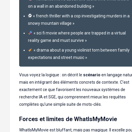
on a wall in an abandoned building »
🕵️ « french thriller with a cop investigating murders in a
snowy mountain village »
« sci fi movie where people are trapped in a virtual
reality game and must survive »
« drama about a young violinist torn between family
expectations and street music »
Vous voyez la logique : on décrit le
scénario
en langage natur
mais en intégrant des éléments concrets de contexte. C’est
exactement ce que favorisent les nouveaux systèmes de
recherche IA et SGE, qui comprennent mieux les requêtes
complètes qu’une simple suite de mots-clés.
Forces et limites de WhatIsMyMovie
WhatIsMyMovie est bluffant, mais pas magique. Il excelle pou