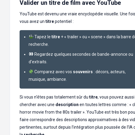
Valider un titre de film avec YouTube
YouTube est devenu une vraie encyclopédie visuelle. Une foi
vous avez un
titre
potentiel :
Tapez le
titre
+ « trailer » ou « scene » dans la barre 
recherche.
Regardez quelques secondes de bande-annonce ou
d’extraits.
Comparez avec vos
souvenirs
: décors, acteurs,
musique, ambiance.
Si vous n’êtes pas totalement sûr du
titre
, vous pouvez aussi
chercher avec une
description
en toutes lettres comme : « 
horror movie from the 80s trailer ». YouTube est très bon pou
faire correspondre des descriptions approximatives à des vi
pertinentes, surtout depuis l’intégration plus poussée de l’IA
la
recherche
.