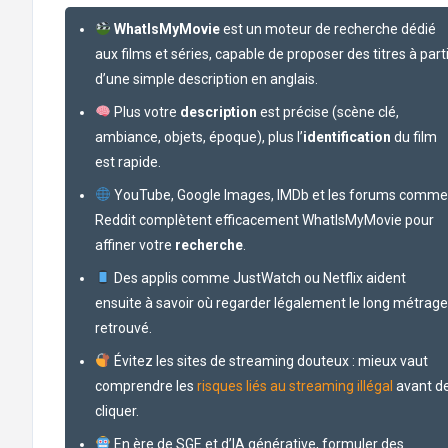
WhatIsMyMovie
est un moteur de recherche dédié
aux films et séries, capable de proposer des titres à part
d’une simple description en anglais.
Plus votre
description
est précise (scène clé,
ambiance, objets, époque), plus l’
identification
du film
est rapide.
YouTube, Google Images, IMDb et les forums comme
Reddit complètent efficacement WhatIsMyMovie pour
affiner votre
recherche
.
Des applis comme JustWatch ou Netflix aident
ensuite à savoir où regarder légalement le long métrage
retrouvé.
Évitez les sites de streaming douteux : mieux vaut
comprendre les
risques liés au streaming illégal
avant d
cliquer.
En ère de SGE et d’IA générative, formuler des