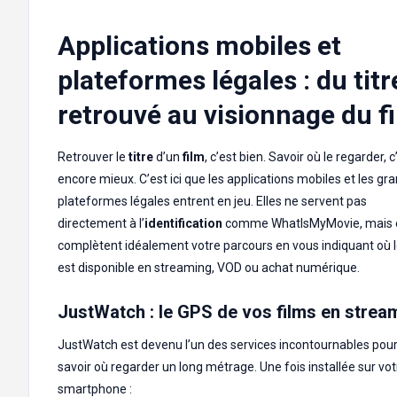
Applications mobiles et
plateformes légales : du titr
retrouvé au visionnage du f
Retrouver le
titre
d’un
film
, c’est bien. Savoir où le regarder, c
encore mieux. C’est ici que les applications mobiles et les gr
plateformes légales entrent en jeu. Elles ne servent pas
directement à l’
identification
comme WhatIsMyMovie, mais e
complètent idéalement votre parcours en vous indiquant où 
est disponible en streaming, VOD ou achat numérique.
JustWatch : le GPS de vos films en strea
JustWatch est devenu l’un des services incontournables pou
savoir où regarder un long métrage. Une fois installée sur vot
smartphone :