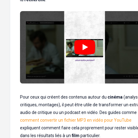
Pour ceux qui créent des contenus autour du
cinéma
(analys
critiques, montages), il peut être utile de transformer un extr
audio de critique ou un podcast en vidéo. Des guides comme
comment convertir un fichier MP3 en vidéo pour YouTube
expliquent comment faire cela proprement pour rester visibl
dans les résultats liés à un
film
particulier.