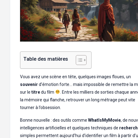
Table des matières
Vous avez une scène en tête, quelques images floues, un
souvenir
d’émotion forte… mais impossible de remettre la m
sur le
titre
du film
. Entre les milliers de sorties chaque ann
la mémoire qui flanche, retrouver un long métrage peut vite
tourner à l’obsession.
Bonne nouvelle : des outils comme
WhatIsMyMovie
, de nouv
intelligences artificielles et quelques techniques de
recherch
simples permettent aujourd’hui d’identifier un film à partir d’