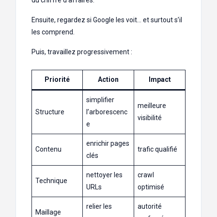
Ensuite, regardez si Google les voit… et surtout s’il
les comprend.
Puis, travaillez progressivement :
Priorité
Action
Impact
simplifier
meilleure
Structure
l’arborescenc
visibilité
e
enrichir pages
Contenu
trafic qualifié
clés
nettoyer les
crawl
Technique
URLs
optimisé
relier les
autorité
Maillage