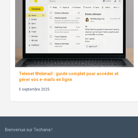
Telenet Webmail : guide complet pour accéder et
gérer vos e-mails en ligne
5 septembre 2025
Bienvenue sur Techana !