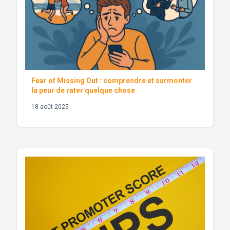
Fear of Missing Out : comprendre et surmonter
la peur de rater quelque chose
18 août 2025