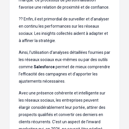
favorise une relation de proximité et de confiance.
?️‍?️ Enfin, il est primordial de surveiller et d’analyser
en continu les performances sur les réseaux
sociaux. Les insights collectés aident à adapter et
à affiner la stratégie.
Ainsi, l’utilisation d’analyses détaillées fournies par
les réseaux sociaux eux-mêmes ou par des outils
comme
Salesforce
permet de mieux comprendre
l’efficacité des campagnes et d’apporter les
ajustements nécessaires.
Avec une présence cohérente et intelligente sur
les réseaux sociaux, les entreprises peuvent
élargir considérablement leur portée, attirer des
prospects qualifiés et convertir ces derniers en
clients récurrents. C’est un aspect de l’inward
marketing qui, en 2026, ne saurait être négligé.