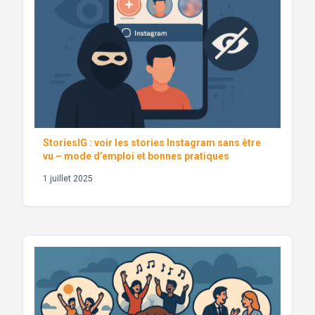
StoriesIG : voir les stories Instagram sans être
vu – mode d’emploi et bonnes pratiques
1 juillet 2025