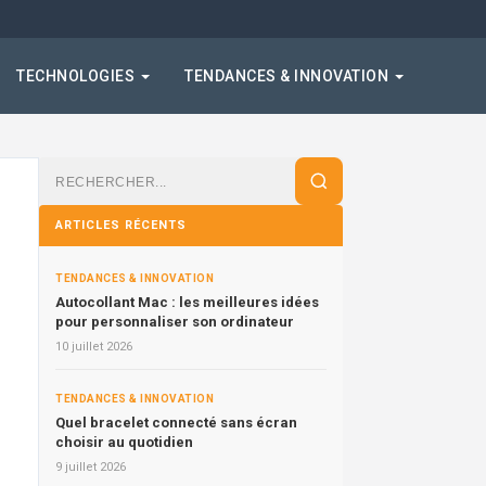
TECHNOLOGIES
TENDANCES & INNOVATION
Rechercher
:
ARTICLES RÉCENTS
TENDANCES & INNOVATION
Autocollant Mac : les meilleures idées
pour personnaliser son ordinateur
10 juillet 2026
TENDANCES & INNOVATION
Quel bracelet connecté sans écran
choisir au quotidien
9 juillet 2026