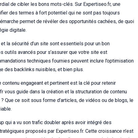
rdial de cibler les bons mots-clés. Sur Expertiseo.fr, une
fier des termes à fort potentiel qui ne sont pas toujours
 démarche permet de révéler des opportunités cachées, de quoi
gie digitale.
 et la sécurité d’un site sont essentiels pour un bon
es outils avancés pour s’assurer que votre site est
andations techniques fournies peuvent inclure l’optimisation
 des backlinks nuisibles, et bien plus.
 contenu engageant et pertinent est la clé pour retenir
.fr vous guide dans la création et la structuration de contenu
 ? Que ce soit sous forme d’articles, de vidéos ou de blogs, le
iable.
p qui a vu son trafic doubler après avoir intégré des
ratégiques proposés par Expertiseo.fr. Cette croissance n’est