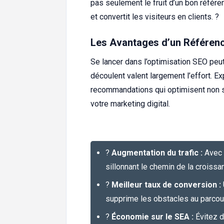
pas seulement le fruit d’un bon référe
et convertit les visiteurs en clients. ?
Les Avantages d’un Référenc
Se lancer dans l’optimisation SEO peu
découlent valent largement l’effort. E
recommandations qui optimisent non 
votre marketing digital.
?
Augmentation du trafic :
Avec u
sillonnant le chemin de la croissa
?
Meilleur taux de conversion :
supprime les obstacles au parcour
?
Économie sur le SEA :
Évitez d