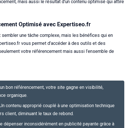
ncement, mais aussi le résultat d’un contenu optimisé qui attire
ement Optimisé avec Expertiseo.fr
t sembler une tâche complexe, mais les bénéfices qui en
xpertiseo.fr vous permet d’accéder à des outils et des
seulement votre référencement mais aussi l’ensemble de
n bon référencement, votre site gagne en visibilité,
nce organique.
Un contenu approprié couplé à une optimisation technique
s client, diminuant le taux de rebond.
e dépenser inconsidérément en publicité payante grâce à