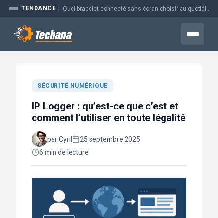
Aller
TENDANCE :
Quel bracelet connecté sans écran choisir au quotidien
au
contenu
Menu
SÉCURITÉ NUMÉRIQUE
IP Logger : qu’est-ce que c’est et
comment l’utiliser en toute légalité
par Cyril
25 septembre 2025
6 min de lecture