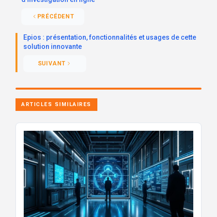
PRÉCÉDENT
Epios : présentation, fonctionnalités et usages de cette
solution innovante
SUIVANT
ARTICLES SIMILAIRES