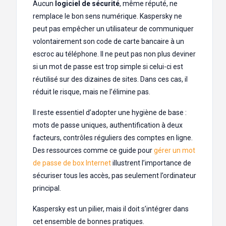
Aucun
logiciel de sécurité
, même réputé, ne
remplace le bon sens numérique. Kaspersky ne
peut pas empêcher un utilisateur de communiquer
volontairement son code de carte bancaire à un
escroc au téléphone. Il ne peut pas non plus deviner
si un mot de passe est trop simple si celui-ci est
réutilisé sur des dizaines de sites. Dans ces cas, il
réduit le risque, mais ne l’élimine pas.
Il reste essentiel d’adopter une hygiène de base :
mots de passe uniques, authentification à deux
facteurs, contrôles réguliers des comptes en ligne.
Des ressources comme ce guide pour
gérer un mot
de passe de box Internet
illustrent l’importance de
sécuriser tous les accès, pas seulement l’ordinateur
principal.
Kaspersky est un pilier, mais il doit s’intégrer dans
cet ensemble de bonnes pratiques.