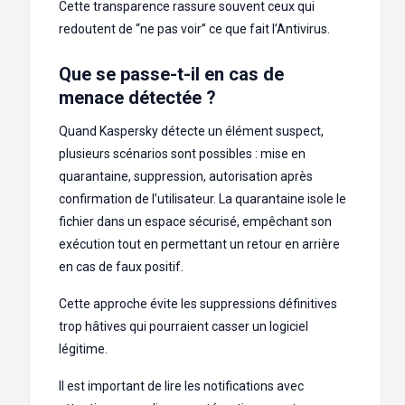
Cette transparence rassure souvent ceux qui
redoutent de “ne pas voir” ce que fait l’Antivirus.
Que se passe-t-il en cas de
menace détectée ?
Quand Kaspersky détecte un élément suspect,
plusieurs scénarios sont possibles : mise en
quarantaine, suppression, autorisation après
confirmation de l’utilisateur. La quarantaine isole le
fichier dans un espace sécurisé, empêchant son
exécution tout en permettant un retour en arrière
en cas de faux positif.
Cette approche évite les suppressions définitives
trop hâtives qui pourraient casser un logiciel
légitime.
Il est important de lire les notifications avec