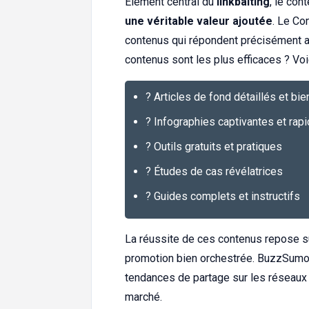
Élément central du
linkbaiting
, le con
une véritable valeur ajoutée
. Le Co
contenus qui répondent précisément au
contenus sont les plus efficaces ? Voi
? Articles de fond détaillés et b
? Infographies captivantes et ra
? Outils gratuits et pratiques
? Études de cas révélatrices
? Guides complets et instructifs
La réussite de ces contenus repose sur
promotion bien orchestrée. BuzzSumo
tendances de partage sur les réseaux 
marché.