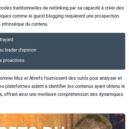
odes traditionnelles de netlinking par sa capacité à créer des
actiques comme le guest blogging requièrent une prospection
té intrinsèque du contenu.
trayant
u leader d’opinion
s proactives
omme Moz et Ahrefs fournissent des outils pour analyser et
Ces plateformes aident à identifier les contenus ayant obtenu le
s, offrant ainsi une meilleure compréhension des dynamiques