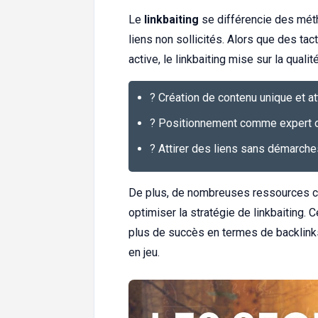
Le
linkbaiting
se différencie des méth
liens non sollicités. Alors que des t
active, le linkbaiting mise sur la quali
? Création de contenu unique et at
? Positionnement comme expert o
? Attirer des liens sans démarche
De plus, de nombreuses ressources c
optimiser la stratégie de linkbaiting. 
plus de succès en termes de backlink
en jeu.