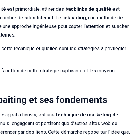
té est primordiale, attirer des
backlinks de qualité
est
 nombre de sites Internet. Le
linkbaiting
, une méthode de
une approche ingénieuse pour capter l’attention et susciter
xternes.
tte technique et quelles sont les stratégies à privilégier
facettes de cette stratégie captivante et les moyens
baiting et ses fondements
ar « appât à liens », est une
technique de marketing de
nu si engageant et pertinent que d’autres sites web se
éférencer par des liens. Cette démarche repose sur l’idée que,