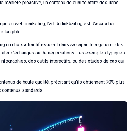
e manière proactive, un contenu de qualité attire des liens
que du web marketing, l’art du linkbaiting est d’accrocher
ur tangible.
ing un choix attractif résident dans sa capacité à générer des
essiter d’échanges ou de négociations. Les exemples typiques
 infographies, des outils interactifs, ou des études de cas qui
ntenus de haute qualité, précisant qu’ils obtiennent 70% plus
ux contenus standards.