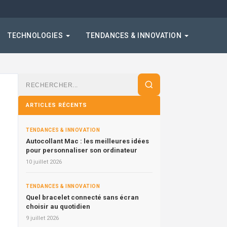
TECHNOLOGIES
TENDANCES & INNOVATION
Rechercher
:
ARTICLES RÉCENTS
TENDANCES & INNOVATION
Autocollant Mac : les meilleures idées
pour personnaliser son ordinateur
10 juillet 2026
TENDANCES & INNOVATION
Quel bracelet connecté sans écran
choisir au quotidien
9 juillet 2026