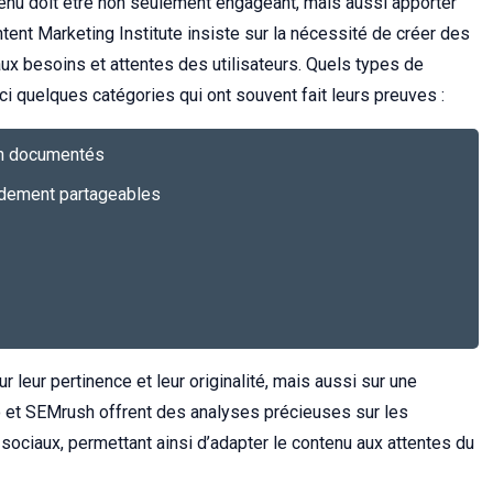
tenu doit être non seulement engageant, mais aussi apporter
ntent Marketing Institute insiste sur la nécessité de créer des
x besoins et attentes des utilisateurs. Quels types de
ci quelques catégories qui ont souvent fait leurs preuves :
ien documentés
pidement partageables
 leur pertinence et leur originalité, mais aussi sur une
 et SEMrush offrent des analyses précieuses sur les
sociaux, permettant ainsi d’adapter le contenu aux attentes du