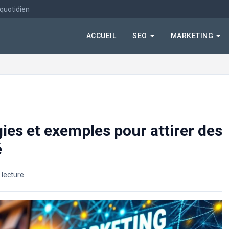
 quotidien
ACCUEIL
SEO
MARKETING
gies et exemples pour attirer des
é
 lecture