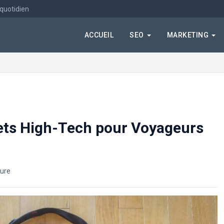
 quotidien
ACCUEIL
SEO
MARKETING
ets High-Tech pour Voyageurs
ture