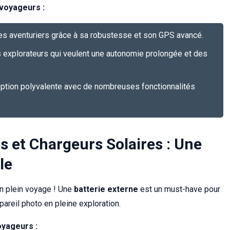
voyageurs :
les aventuriers grâce à sa robustesse et son GPS avancé.
es explorateurs qui veulent une autonomie prolongée et des
option polyvalente avec de nombreuses fonctionnalités
es et Chargeurs Solaires : Une
le
en plein voyage ! Une
batterie externe
est un must-have pour
areil photo en pleine exploration.
oyageurs :