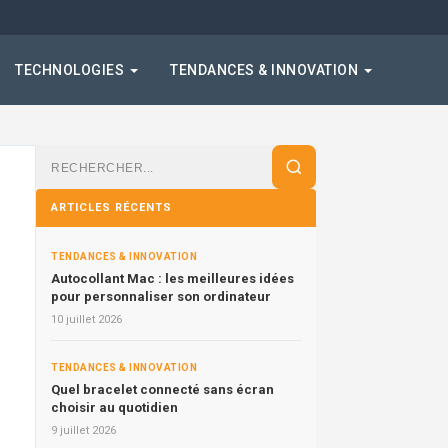
TECHNOLOGIES
TENDANCES & INNOVATION
Rechercher
:
ARTICLES RÉCENTS
TENDANCES & INNOVATION
Autocollant Mac : les meilleures idées
pour personnaliser son ordinateur
10 juillet 2026
TENDANCES & INNOVATION
Quel bracelet connecté sans écran
choisir au quotidien
9 juillet 2026