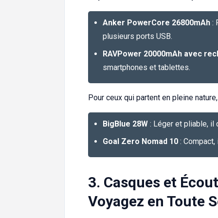
Anker PowerCore 26800mAh
: 
plusieurs ports USB.
RAVPower 20000mAh avec rech
smartphones et tablettes.
Pour ceux qui partent en pleine nature
BigBlue 28W
: Léger et pliable, il
Goal Zero Nomad 10
: Compact, 
3. Casques et Écout
Voyagez en Toute S