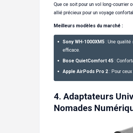
Que ce soit pour un vol long-courrier ou
allié précieux pour un voyage conforta
Meilleurs modèles du marché :
Sony WH-1000XM5
: Une qualité 
efficace.
Bose QuietComfort 45
: Confort
Apple AirPods Pro 2
: Pour ceux 
4. Adaptateurs Univ
Nomades Numériq