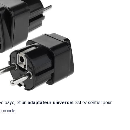
es pays, et un
adaptateur universel
est essentiel pour
e monde.