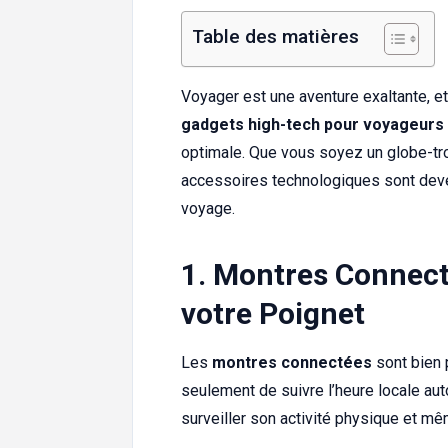
Table des matières
Voyager est une aventure exaltante, e
gadgets high-tech pour voyageurs
optimale. Que vous soyez un globe-tro
accessoires technologiques sont deve
voyage.
1. Montres Connect
votre Poignet
Les
montres connectées
sont bien 
seulement de suivre l’heure locale au
surveiller son activité physique et m