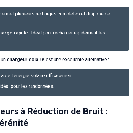
Permet plusieurs recharges complètes et dispose de
arge rapide
: Idéal pour recharger rapidement les
, un
chargeur solaire
est une excellente alternative :
 capte l’énergie solaire efficacement.
idéal pour les randonnées.
eurs à Réduction de Bruit :
érénité