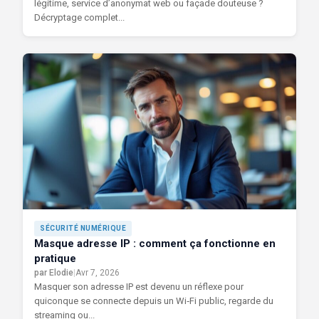
légitime, service d’anonymat web ou façade douteuse ?
Décryptage complet...
SÉCURITÉ NUMÉRIQUE
Masque adresse IP : comment ça fonctionne en
pratique
par Elodie
|
Avr 7, 2026
Masquer son adresse IP est devenu un réflexe pour
quiconque se connecte depuis un Wi‑Fi public, regarde du
streaming ou...