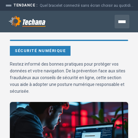
Aller
TENDANCE :
Quel bracelet connecté sans écran choisir au quotidien
au
contenu
Menu
SÉCURITÉ NUMÉRIQUE
Restez informé des bonnes pratiques pour protéger vos
données et votre navigation. De la prévention face aux sites
frauduleux aux conseils de sécurité en ligne, cette section
vous aide à adopter une posture numérique responsable et
sécurisée.