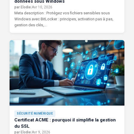
données sous Windows
par Elodie
|
Avr 10, 2026
Meta description : Protégez vos fichiers sensibles sous
Windows avec BitLocker : principes, activation pas à pas,
gestion des clés,...
SÉCURITÉ NUMÉRIQUE
Certificat ACME : pourquoi il simplifie la gestion
du SSL
par Elodie
|
Avr 9, 2026