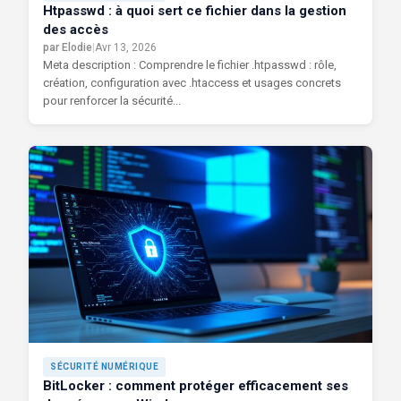
Htpasswd : à quoi sert ce fichier dans la gestion
des accès
par Elodie
|
Avr 13, 2026
Meta description : Comprendre le fichier .htpasswd : rôle,
création, configuration avec .htaccess et usages concrets
pour renforcer la sécurité...
SÉCURITÉ NUMÉRIQUE
BitLocker : comment protéger efficacement ses