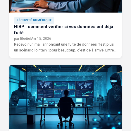
SÉCURITÉ NUMÉRIQUE
HIBP : comment vérifier si vos données ont déjà
fuité
par Elodie
|
Avr 15, 2026
Recevoir un mail annonçant une fuite de données n’est plus
un scénario lointain : pour beaucoup, c’est déjà arrivé. Entre...