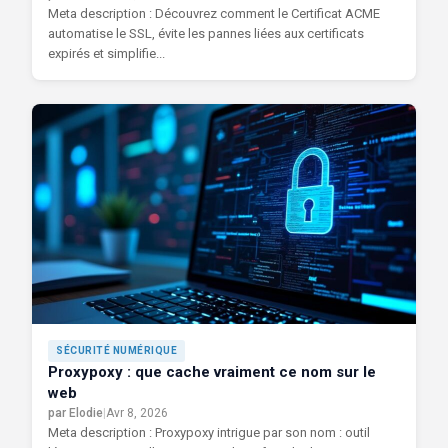
Meta description : Découvrez comment le Certificat ACME
automatise le SSL, évite les pannes liées aux certificats
expirés et simplifie...
SÉCURITÉ NUMÉRIQUE
Proxypoxy : que cache vraiment ce nom sur le
web
par Elodie
|
Avr 8, 2026
Meta description : Proxypoxy intrigue par son nom : outil