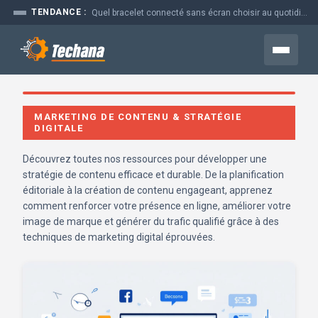
Aller
TENDANCE :
Quel bracelet connecté sans écran choisir au quotidien
au
contenu
Menu
MARKETING DE CONTENU & STRATÉGIE
DIGITALE
Découvrez toutes nos ressources pour développer une
stratégie de contenu efficace et durable. De la planification
éditoriale à la création de contenu engageant, apprenez
comment renforcer votre présence en ligne, améliorer votre
image de marque et générer du trafic qualifié grâce à des
techniques de marketing digital éprouvées.