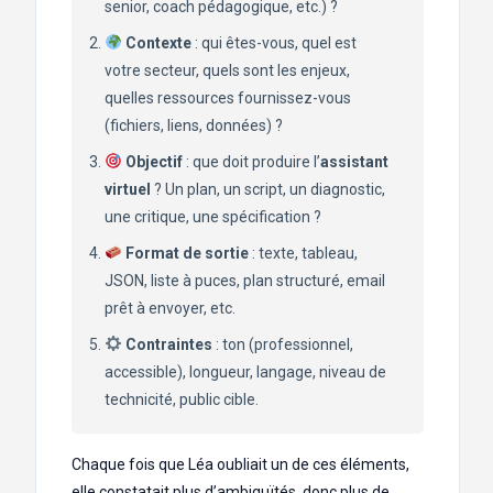
senior, coach pédagogique, etc.) ?
Contexte
: qui êtes-vous, quel est
votre secteur, quels sont les enjeux,
quelles ressources fournissez-vous
(fichiers, liens, données) ?
Objectif
: que doit produire l’
assistant
virtuel
? Un plan, un script, un diagnostic,
une critique, une spécification ?
Format de sortie
: texte, tableau,
JSON, liste à puces, plan structuré, email
prêt à envoyer, etc.
Contraintes
: ton (professionnel,
accessible), longueur, langage, niveau de
technicité, public cible.
Chaque fois que Léa oubliait un de ces éléments,
elle constatait plus d’ambiguïtés, donc plus de