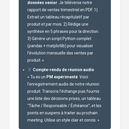
données senior
. Je téléverse notre
rapport de ventes trimestriel en PDF. 1)
Extrait un tableau récapitulatif par
produit et par mois. 2) Rédige une
synthèse en 5 phrases pour la direction.
3) Génère un script Python complet
(pandas + matplotlib) pour visualiser
l’évolution mensuelle des ventes par
produit. »
Compte-rendu de réunion audio
« Tu es un
PM expérimenté
. Voici
l’enregistrement audio de notre réunion
produit. Transcris l’échange puis fournis :
une liste des décisions prises, un tableau
“Tâche / Responsable / Échéance”, et les
points en suspens à traiter au prochain
meeting. Utilise un style clair et concis. »