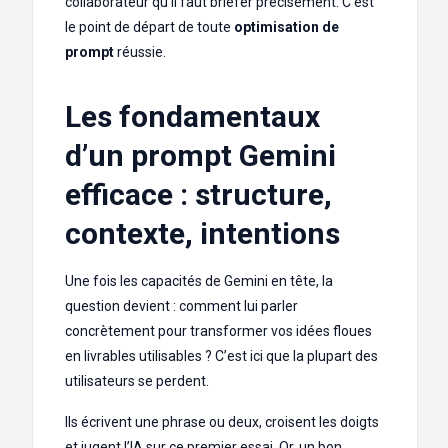
collaborateur qu’il faut briefer précisément. C’est
le point de départ de toute
optimisation de
prompt
réussie.
Les fondamentaux
d’un prompt Gemini
efficace : structure,
contexte, intentions
Une fois les capacités de Gemini en tête, la
question devient : comment lui parler
concrètement pour transformer vos idées floues
en livrables utilisables ? C’est ici que la plupart des
utilisateurs se perdent.
Ils écrivent une phrase ou deux, croisent les doigts
et jugent l’IA sur ce premier essai. Or, un bon