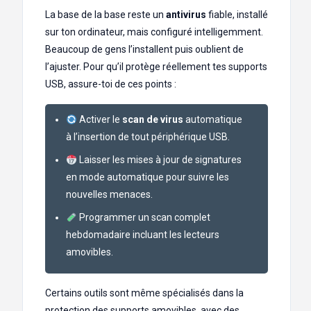
La base de la base reste un
antivirus
fiable, installé
sur ton ordinateur, mais configuré intelligemment.
Beaucoup de gens l’installent puis oublient de
l’ajuster. Pour qu’il protège réellement tes supports
USB, assure-toi de ces points :
Activer le
scan de virus
automatique
à l’insertion de tout périphérique USB.
Laisser les mises à jour de signatures
en mode automatique pour suivre les
nouvelles menaces.
Programmer un scan complet
hebdomadaire incluant les lecteurs
amovibles.
Certains outils sont même spécialisés dans la
protection des supports amovibles, avec des