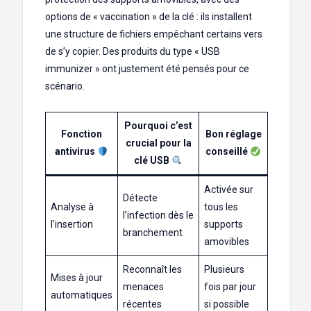
options de « vaccination » de la clé : ils installent
une structure de fichiers empêchant certains vers
de s’y copier. Des produits du type « USB
immunizer » ont justement été pensés pour ce
scénario.
Pourquoi c’est
Fonction
Bon réglage
crucial pour la
antivirus
conseillé
clé USB
Activée sur
Détecte
Analyse à
tous les
l’infection dès le
l’insertion
supports
branchement
amovibles
Reconnaît les
Plusieurs
Mises à jour
menaces
fois par jour
automatiques
récentes
si possible