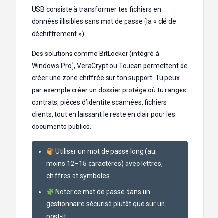
USB consiste à transformer tes fichiers en
données illisibles sans mot de passe (la « clé de
déchiffrement »).
Des solutions comme BitLocker (intégré à
Windows Pro), VeraCrypt ou Toucan permettent de
créer une zone chiffrée sur ton support. Tu peux
par exemple créer un dossier protégé où tu ranges
contrats, pièces d’identité scannées, fichiers
clients, tout en laissant le reste en clair pour les
documents publics.
Utiliser un mot de passe long (au
moins 12–15 caractères) avec lettres,
chiffres et symboles.
Noter ce mot de passe dans un
gestionnaire sécurisé plutôt que sur un
post-it.