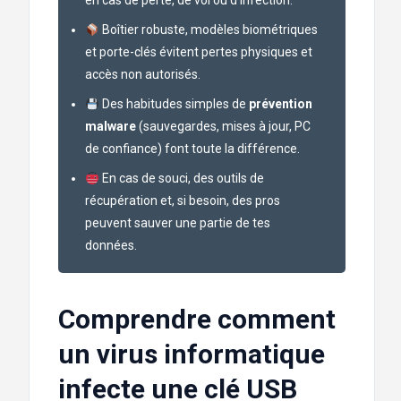
en cas de perte, de vol ou d’infection.
Boîtier robuste, modèles biométriques
et porte-clés évitent pertes physiques et
accès non autorisés.
Des habitudes simples de
prévention
malware
(sauvegardes, mises à jour, PC
de confiance) font toute la différence.
En cas de souci, des outils de
récupération et, si besoin, des pros
peuvent sauver une partie de tes
données.
Comprendre comment
un virus informatique
infecte une clé USB