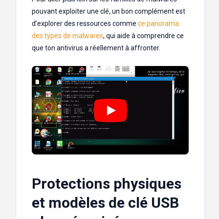
pouvant exploiter une clé, un bon complément est
d’explorer des ressources comme
ce panorama
des types de malwares
, qui aide à comprendre ce
que ton antivirus a réellement à affronter.
Protections physiques
et modèles de clé USB