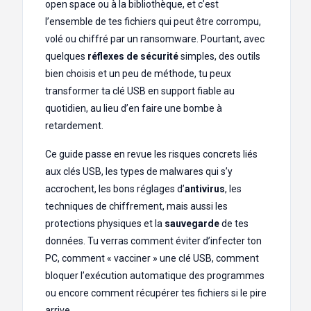
open space ou à la bibliothèque, et c’est
l’ensemble de tes fichiers qui peut être corrompu,
volé ou chiffré par un ransomware. Pourtant, avec
quelques
réflexes de sécurité
simples, des outils
bien choisis et un peu de méthode, tu peux
transformer ta clé USB en support fiable au
quotidien, au lieu d’en faire une bombe à
retardement.
Ce guide passe en revue les risques concrets liés
aux clés USB, les types de malwares qui s’y
accrochent, les bons réglages d’
antivirus
, les
techniques de chiffrement, mais aussi les
protections physiques et la
sauvegarde
de tes
données. Tu verras comment éviter d’infecter ton
PC, comment « vacciner » une clé USB, comment
bloquer l’exécution automatique des programmes
ou encore comment récupérer tes fichiers si le pire
arrive.