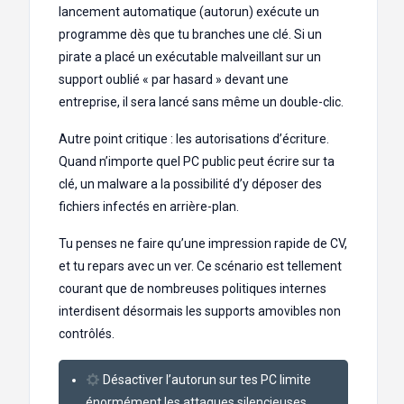
lancement automatique (autorun) exécute un
programme dès que tu branches une clé. Si un
pirate a placé un exécutable malveillant sur un
support oublié « par hasard » devant une
entreprise, il sera lancé sans même un double-clic.
Autre point critique : les autorisations d’écriture.
Quand n’importe quel PC public peut écrire sur ta
clé, un malware a la possibilité d’y déposer des
fichiers infectés en arrière-plan.
Tu penses ne faire qu’une impression rapide de CV,
et tu repars avec un ver. Ce scénario est tellement
courant que de nombreuses politiques internes
interdisent désormais les supports amovibles non
contrôlés.
Désactiver l’autorun sur tes PC limite
énormément les attaques silencieuses.