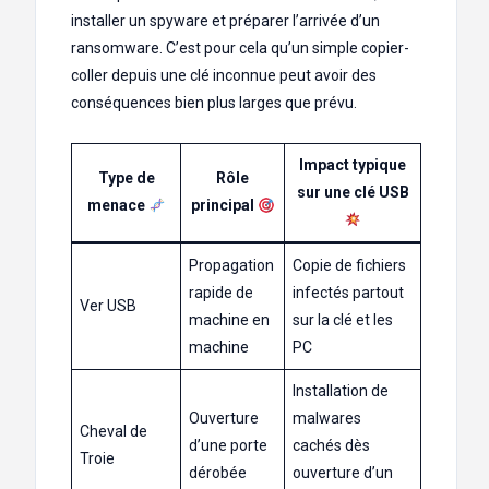
installer un spyware et préparer l’arrivée d’un
ransomware. C’est pour cela qu’un simple copier-
coller depuis une clé inconnue peut avoir des
conséquences bien plus larges que prévu.
Impact typique
Type de
Rôle
sur une clé USB
menace
principal
Propagation
Copie de fichiers
rapide de
infectés partout
Ver USB
machine en
sur la clé et les
machine
PC
Installation de
Ouverture
malwares
Cheval de
d’une porte
cachés dès
Troie
dérobée
ouverture d’un