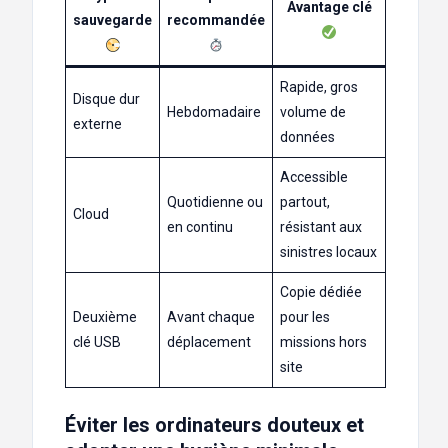
Avantage clé
sauvegarde
recommandée
Rapide, gros
Disque dur
Hebdomadaire
volume de
externe
données
Accessible
Quotidienne ou
partout,
Cloud
en continu
résistant aux
sinistres locaux
Copie dédiée
Deuxième
Avant chaque
pour les
clé USB
déplacement
missions hors
site
Éviter les ordinateurs douteux et