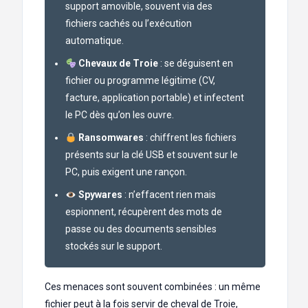
support amovible, souvent via des
fichiers cachés ou l’exécution
automatique.
Chevaux de Troie
: se déguisent en
fichier ou programme légitime (CV,
facture, application portable) et infectent
le PC dès qu’on les ouvre.
Ransomwares
: chiffrent les fichiers
présents sur la clé USB et souvent sur le
PC, puis exigent une rançon.
Spywares
: n’effacent rien mais
espionnent, récupèrent des mots de
passe ou des documents sensibles
stockés sur le support.
Ces menaces sont souvent combinées : un même
fichier peut à la fois servir de cheval de Troie,