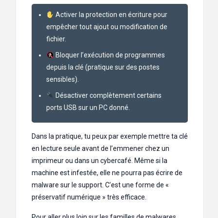
Activer la protection en écriture pour
empêcher tout ajout ou modification de
fichier.
Bloquer l’exécution de programmes
depuis la clé (pratique sur des postes
sensibles).
Désactiver complètement certains
ports USB sur un PC donné.
Dans la pratique, tu peux par exemple mettre ta clé
en lecture seule avant de l’emmener chez un
imprimeur ou dans un cybercafé. Même si la
machine est infestée, elle ne pourra pas écrire de
malware sur le support. C’est une forme de «
préservatif numérique » très efficace.
Pour aller plus loin sur les familles de malwares