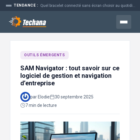
Aller
TENDANCE :
Quel bracelet connecté sans écran choisir au quotidien
au
contenu
Menu
OUTILS ÉMERGENTS
SAM Navigator : tout savoir sur ce
logiciel de gestion et navigation
d’entreprise
par Elodie
30 septembre 2025
7 min de lecture