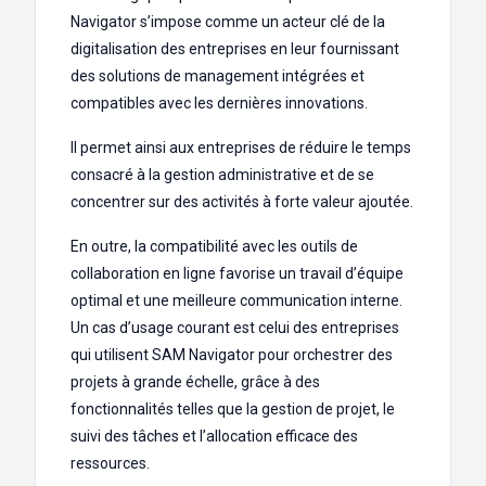
Navigator s’impose comme un acteur clé de la
digitalisation des entreprises en leur fournissant
des solutions de management intégrées et
compatibles avec les dernières innovations.
Il permet ainsi aux entreprises de réduire le temps
consacré à la gestion administrative et de se
concentrer sur des activités à forte valeur ajoutée.
En outre, la compatibilité avec les outils de
collaboration en ligne favorise un travail d’équipe
optimal et une meilleure communication interne.
Un cas d’usage courant est celui des entreprises
qui utilisent SAM Navigator pour orchestrer des
projets à grande échelle, grâce à des
fonctionnalités telles que la gestion de projet, le
suivi des tâches et l’allocation efficace des
ressources.