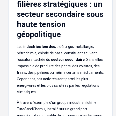
filières stratégiques : un
secteur secondaire sous
haute tension
géopolitique
Les
industries lourdes
, sidérurgie, métallurgie,
pétrochimie, chimie de base, constituent souvent
l’ossature cachée du
secteur secondaire
. Sans elles,
impossible de produire des ponts, des voitures, des
trains, des pipelines ou même certains médicaments.
Cependant, ces activités sont parmi les plus
énergivores et les plus scrutées par les régulations
climatiques.
À travers l’exemple d’un groupe industriel fictif, «
EuroSteelChem », installé sur un grand port
européen, il est possible de comprendre les tensions