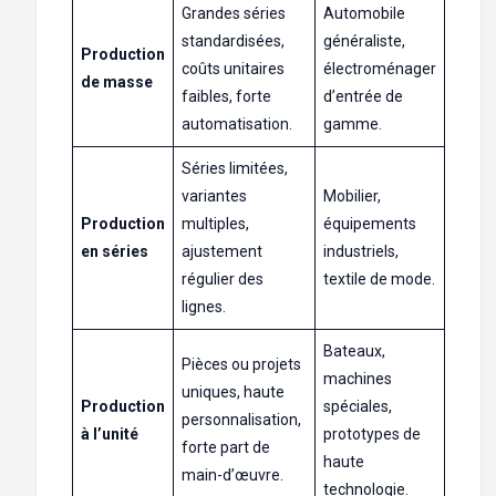
Grandes séries
Automobile
standardisées,
généraliste,
Production
coûts unitaires
électroménager
de masse
faibles, forte
d’entrée de
automatisation.
gamme.
Séries limitées,
variantes
Mobilier,
Production
multiples,
équipements
en séries
ajustement
industriels,
régulier des
textile de mode.
lignes.
Bateaux,
Pièces ou projets
machines
uniques, haute
Production
spéciales,
personnalisation,
à l’unité
prototypes de
forte part de
haute
main-d’œuvre.
technologie.