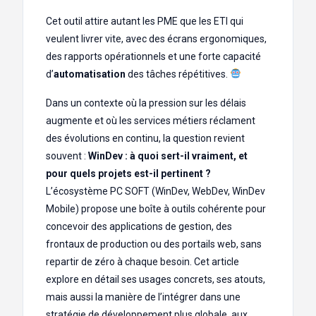
Cet outil attire autant les PME que les ETI qui
veulent livrer vite, avec des écrans ergonomiques,
des rapports opérationnels et une forte capacité
d’
automatisation
des tâches répétitives.
Dans un contexte où la pression sur les délais
augmente et où les services métiers réclament
des évolutions en continu, la question revient
souvent :
WinDev : à quoi sert-il vraiment, et
pour quels projets est-il pertinent ?
L’écosystème PC SOFT (WinDev, WebDev, WinDev
Mobile) propose une boîte à outils cohérente pour
concevoir des applications de gestion, des
frontaux de production ou des portails web, sans
repartir de zéro à chaque besoin. Cet article
explore en détail ses usages concrets, ses atouts,
mais aussi la manière de l’intégrer dans une
stratégie de développement plus globale, aux