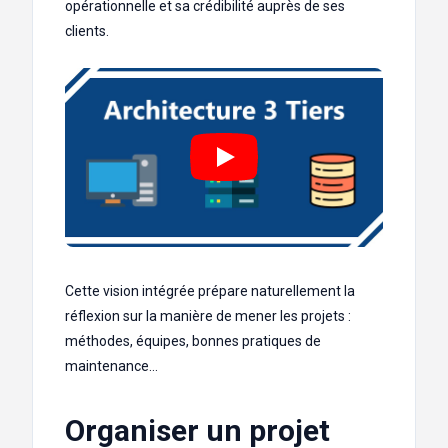
opérationnelle et sa crédibilité auprès de ses
clients.
Cette vision intégrée prépare naturellement la
réflexion sur la manière de mener les projets :
méthodes, équipes, bonnes pratiques de
maintenance…
Organiser un projet