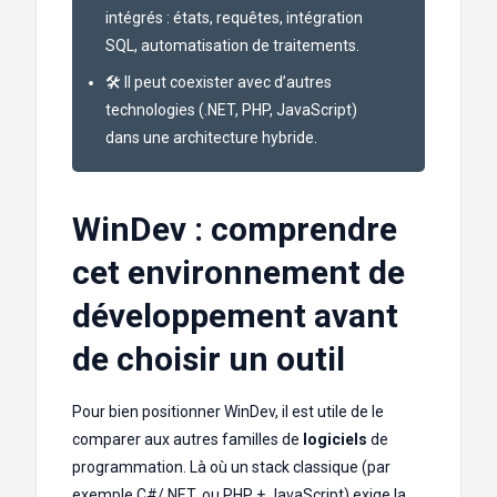
intégrés : états, requêtes, intégration
SQL, automatisation de traitements.
🛠 Il peut coexister avec d’autres
technologies (.NET, PHP, JavaScript)
dans une architecture hybride.
WinDev : comprendre
cet environnement de
développement avant
de choisir un outil
Pour bien positionner WinDev, il est utile de le
comparer aux autres familles de
logiciels
de
programmation. Là où un stack classique (par
exemple C#/.NET, ou PHP + JavaScript) exige la