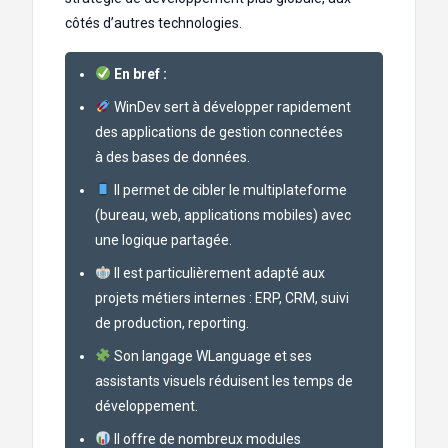
côtés d’autres technologies.
En bref :
WinDev sert à développer rapidement
des applications de gestion connectées
à des bases de données.
Il permet de cibler le multiplateforme
(bureau, web, applications mobiles) avec
une logique partagée.
Il est particulièrement adapté aux
projets métiers internes : ERP, CRM, suivi
de production, reporting.
Son langage WLanguage et ses
assistants visuels réduisent les temps de
développement.
Il offre de nombreux modules