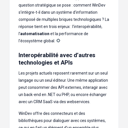
question stratégique se pose : comment WinDev
s’intègre-t-il dans un système d’information
composé de multiples briques technologiques ? La
réponse tient en trois enjeux : l’interopérabilité,
l’
automatisation
et la performance de
l’écosystème global.
Interopérabilité avec d’autres
technologies et APIs
Les projets actuels reposent rarement sur un seul
langage ou un seul éditeur. Une même application
peut consommer des API externes, interagir avec
un back-end en .NET ou PHP, ou encore échanger
avec un CRM SaaS via des webservices.
WinDev offre des connecteurs et des
bibliothèques pour dialoguer avec ces systèmes,
ce qui en fait un élément d’un ensemble plus