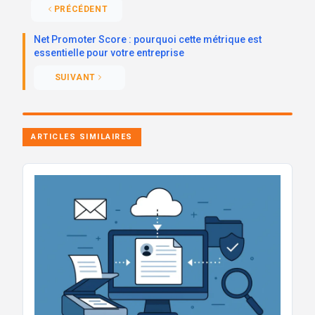
PRÉCÉDENT
Net Promoter Score : pourquoi cette métrique est
essentielle pour votre entreprise
SUIVANT
ARTICLES SIMILAIRES