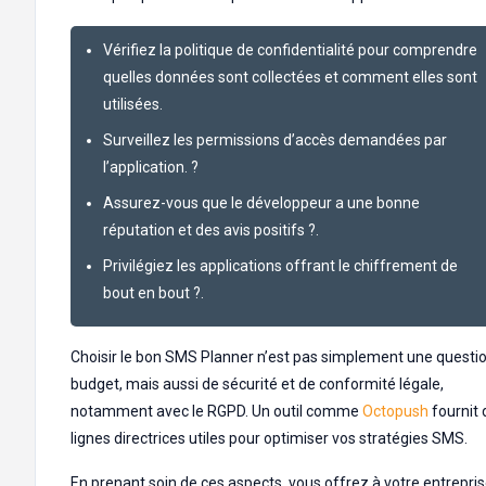
Vérifiez la politique de confidentialité pour comprendre
quelles données sont collectées et comment elles sont
utilisées.
Surveillez les permissions d’accès demandées par
l’application. ?
Assurez-vous que le développeur a une bonne
réputation et des avis positifs ?.
Privilégiez les applications offrant le chiffrement de
bout en bout ?.
Choisir le bon SMS Planner n’est pas simplement une questi
budget, mais aussi de sécurité et de conformité légale,
notamment avec le RGPD. Un outil comme
Octopush
fournit 
lignes directrices utiles pour optimiser vos stratégies SMS.
En prenant soin de ces aspects, vous offrez à votre entrepri