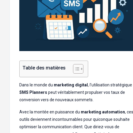
Table des matières
Dans le monde du
marketing digital
, l’utilisation stratégiqu
SMS Planners
peut véritablement propulser vos taux de
conversion vers de nouveaux sommets.
Avec la montée en puissance du
marketing automation
, ce
outils deviennent incontournables pour quiconque souhaite
optimiser la communication client. Que diriez-vous de