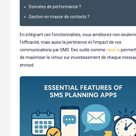
Données de performance ?
Gestion en masse de contacts ?
En intégrant ces fonctionnalités, vous améliorez non seulem
l’efficacité, mais aussi la pertinence et l’impact de vos
communications par SMS. Des outils comme
ceux-ci
permet
de maximiser le retour sur investissement de chaque messa
envoyé.