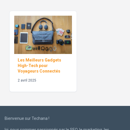
Les Meilleurs Gadgets
High-Tech pour
Voyageurs Connectés
2 avril 2025
Bienvenue sur Techana !
Ici, nous sommes passionnés par le SEO, le marketing, les