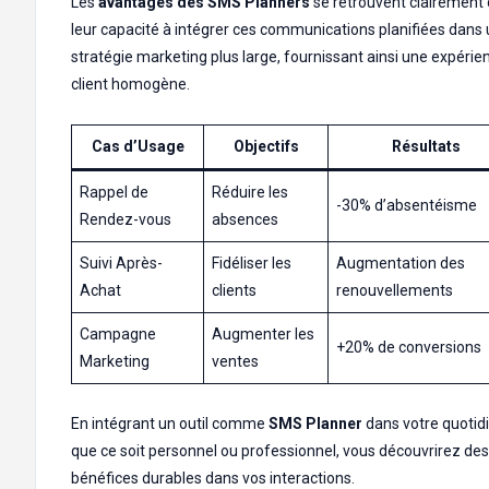
Les
avantages des SMS Planners
se retrouvent clairement
leur capacité à intégrer ces communications planifiées dans
stratégie marketing plus large, fournissant ainsi une expérie
client homogène.
Cas d’Usage
Objectifs
Résultats
Rappel de
Réduire les
-30% d’absentéisme
Rendez-vous
absences
Suivi Après-
Fidéliser les
Augmentation des
Achat
clients
renouvellements
Campagne
Augmenter les
+20% de conversions
Marketing
ventes
En intégrant un outil comme
SMS Planner
dans votre quotidi
que ce soit personnel ou professionnel, vous découvrirez des
bénéfices durables dans vos interactions.