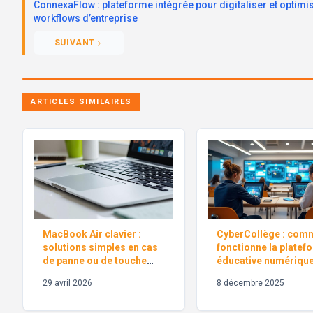
ConnexaFlow : plateforme intégrée pour digitaliser et optimi
workflows d’entreprise
SUIVANT
ARTICLES SIMILAIRES
MacBook Air clavier :
CyberCollège : com
solutions simples en cas
fonctionne la platef
de panne ou de touche
éducative numérique
bloquée
29 avril 2026
8 décembre 2025