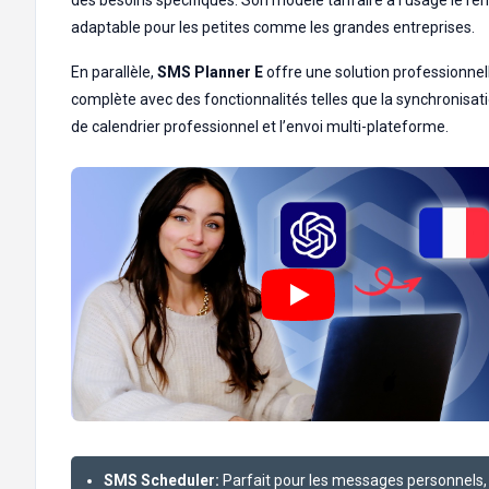
des besoins spécifiques. Son modèle tarifaire à l’usage le re
adaptable pour les petites comme les grandes entreprises.
En parallèle,
SMS Planner E
offre une solution professionnel
complète avec des fonctionnalités telles que la synchronisat
de calendrier professionnel et l’envoi multi-plateforme.
SMS Scheduler:
Parfait pour les messages personnels,