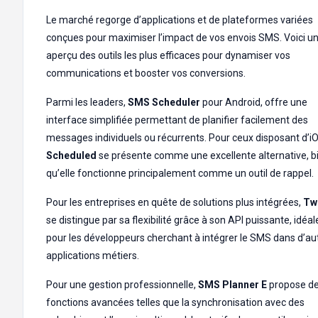
Le marché regorge d’applications et de plateformes variées
conçues pour maximiser l’impact de vos envois SMS. Voici u
aperçu des outils les plus efficaces pour dynamiser vos
communications et booster vos conversions.
Parmi les leaders,
SMS Scheduler
pour Android, offre une
interface simplifiée permettant de planifier facilement des
messages individuels ou récurrents. Pour ceux disposant d’i
Scheduled
se présente comme une excellente alternative, b
qu’elle fonctionne principalement comme un outil de rappel.
Pour les entreprises en quête de solutions plus intégrées,
Twi
se distingue par sa flexibilité grâce à son API puissante, idéal
pour les développeurs cherchant à intégrer le SMS dans d’au
applications métiers.
Pour une gestion professionnelle,
SMS Planner E
propose d
fonctions avancées telles que la synchronisation avec des