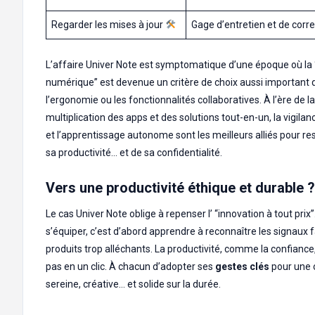
Regarder les mises à jour
Gage d’entretien et de corre
L’affaire Univer Note est symptomatique d’une époque où la
numérique” est devenue un critère de choix aussi important 
l’ergonomie ou les fonctionnalités collaboratives. À l’ère de la
multiplication des apps et des solutions tout-en-un, la vigilanc
et l’apprentissage autonome sont les meilleurs alliés pour re
sa productivité… et de sa confidentialité.
Vers une productivité éthique et durable ?
Le cas Univer Note oblige à repenser l’ “innovation à tout prix”
s’équiper, c’est d’abord apprendre à reconnaître les signaux 
produits trop alléchants. La productivité, comme la confiance,
pas en un clic. À chacun d’adopter ses
gestes clés
pour une 
sereine, créative… et solide sur la durée.