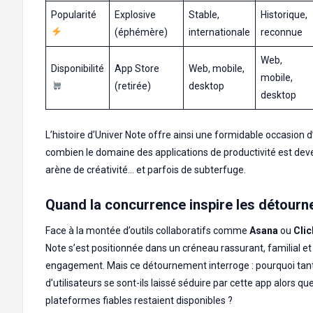
Popularité
Explosive
Stable,
Historique,
(éphémère)
internationale
reconnue
Web,
Disponibilité
App Store
Web, mobile,
mobile,
(retirée)
desktop
desktop
L’histoire d’Univer Note offre ainsi une formidable occasion 
combien le domaine des applications de productivité est de
arène de créativité… et parfois de subterfuge.
Quand la concurrence inspire les détour
Face à la montée d’outils collaboratifs comme
Asana
ou
Cli
Note s’est positionnée dans un créneau rassurant, familial et
engagement. Mais ce détournement interroge : pourquoi tan
d’utilisateurs se sont-ils laissé séduire par cette app alors qu
plateformes fiables restaient disponibles ?