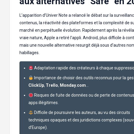
aux alternatives “Safe” en 
L’apparition d’Univer Note a relancé le débat sur la surveillan
contenus, la réactivité des plateformes et la complexité de su
marché en perpétuelle évolution. Rapidement après la révéla
vraie nature, Apple a retiré l’appli. Android, plus difficile à contr
mais une nouvelle alternative resurgit déjà sous d’autres no
habillages.
Adaptation rapide des créateurs à chaque suppressi
Importance de choisir des outils reconnus pour la gest
ClickUp
,
Trello
,
Monday.com
…
Risques de fuite de données ou de perte de contenus
apps illégitimes.
Difficile de poursuivre les auteurs, au vu des circuits
techniques opaques et des juridictions complexes (souv
d’Europe).