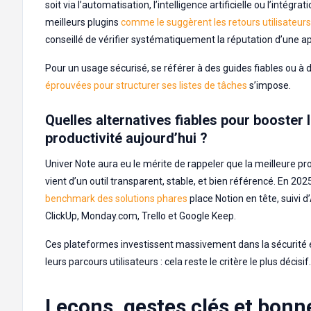
soit via l’automatisation, l’intelligence artificielle ou l’intégrat
meilleurs plugins
comme le suggèrent les retours utilisateurs
conseillé de vérifier systématiquement la réputation d’une a
Pour un usage sécurisé, se référer à des guides fiables ou à
éprouvées pour structurer ses listes de tâches
s’impose.
Quelles alternatives fiables pour booster 
productivité aujourd’hui ?
Univer Note aura eu le mérite de rappeler que la meilleure pr
vient d’un outil transparent, stable, et bien référencé. En 202
benchmark des solutions phares
place Notion en tête, suivi d
ClickUp, Monday.com, Trello et Google Keep.
Ces plateformes investissent massivement dans la sécurité et
leurs parcours utilisateurs : cela reste le critère le plus décisif.
Leçons, gestes clés et bonn