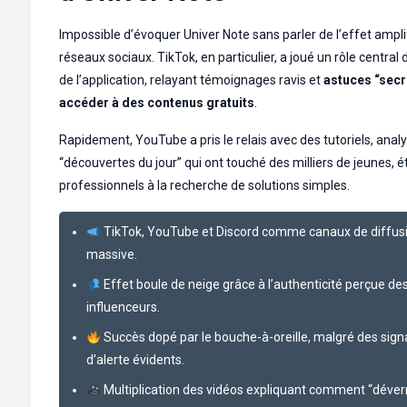
Impossible d’évoquer Univer Note sans parler de l’effet ampli
réseaux sociaux. TikTok, en particulier, a joué un rôle central d
de l’application, relayant témoignages ravis et
astuces “secr
accéder à des contenus gratuits
.
Rapidement, YouTube a pris le relais avec des tutoriels, analy
“découvertes du jour” qui ont touché des milliers de jeunes, 
professionnels à la recherche de solutions simples.
TikTok, YouTube et Discord comme canaux de diffus
massive.
Effet boule de neige grâce à l’authenticité perçue de
influenceurs.
Succès dopé par le bouche-à-oreille, malgré des sig
d’alerte évidents.
Multiplication des vidéos expliquant comment “déverr