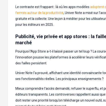
Le contraste est frappant : là où les apps modèles
adoptent d
fermés autour de la productivité
, Univer Note a misé sur l’ac
gratuite et la collecte. Une leçon à méditer pour les utilisat
pour les éditeurs en 2025.
Publicité, vie privée et app stores : la faill
marché
Pourquoi l’App Store a-t-il laissé passer un tel loup ? La cours
l’innovation pousse les plateformes à accélérer leurs vérifica
des failles persistent.
Univer Note l’a prouvé, affichant une identité convaincante t
ses fonctionnalités réelles. Les principaux enseignements ?
Mieux comprendre l’accès demandé, refuser le superflu, et pr
éditeurs transparents. Les controverses rappellent aussi que 
doit rester une priorité lorsqu’on télécharge un nouvel outil, su