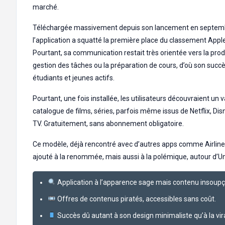
marché.
Téléchargée massivement depuis son lancement en septem
l’application a squatté la première place du classement Appl
Pourtant, sa communication restait très orientée vers la produ
gestion des tâches ou la préparation de cours, d’où son succ
étudiants et jeunes actifs.
Pourtant, une fois installée, les utilisateurs découvraient un 
catalogue de films, séries, parfois même issus de Netflix, Di
TV. Gratuitement, sans abonnement obligatoire.
Ce modèle, déjà rencontré avec d’autres apps comme Airline 
ajouté à la renommée, mais aussi à la polémique, autour d’Un
Application à l’apparence sage mais contenu insoup
Offres de contenus piratés, accessibles sans coût.
Succès dû autant à son design minimaliste qu’à la vira