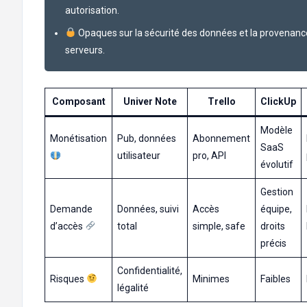
autorisation.
Opaques sur la sécurité des données et la provenanc
serveurs.
Composant
Univer Note
Trello
ClickUp
Modèle
Monétisation
Pub, données
Abonnement
SaaS
utilisateur
pro, API
évolutif
Gestion
Demande
Données, suivi
Accès
équipe,
d’accès
total
simple, safe
droits
précis
Confidentialité,
Risques
Minimes
Faibles
légalité