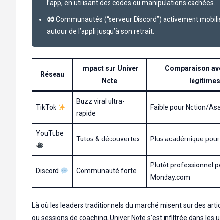
l’app, en utilisant des codes ou manipulations cachées.
Communautés (“serveur Discord”) activement mobili
autour de l’appli jusqu’à son retrait.
Impact sur Univer
Comparaison av
Réseau
Note
légitimes
Buzz viral ultra-
TikTok
Faible pour Notion/As
rapide
YouTube
Tutos & découvertes
Plus académique pour
Plutôt professionnel p
Discord
Communauté forte
Monday.com
Là où les leaders traditionnels du marché misent sur des arti
ou sessions de coaching, Univer Note s’est infiltrée dans les 