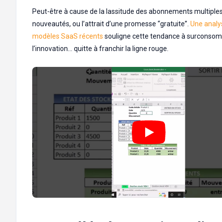
Peut-être à cause de la lassitude des abonnements multiples
nouveautés, ou l’attrait d’une promesse “gratuite”.
Une analy
modèles SaaS récents
souligne cette tendance à surconso
l’innovation… quitte à franchir la ligne rouge.