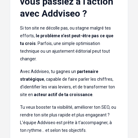
vous passiez à l’action
avec Addviseo ?
Si ton site ne décolle pas, ou stagne malgré tes
efforts,
le problème n’est peut-être pas ce que
tu crois
. Parfois, une simple optimisation
technique ou un ajustement éditorial peut tout
changer.
Avec Addviseo, tu gagnes un
partenaire
stratégique
, capable de faire parler les chiffres,
d’identifier les vrais leviers, et de transformer ton
site en
acteur actif de ta croissance
.
Tu veux booster ta visibilité, améliorer ton SEO, ou
rendre ton site plus rapide et plus engageant ?
L’équipe Addviseo est prête à t’accompagner, à
ton rythme… et selon tes objectifs.