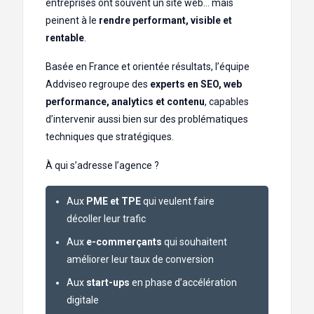
entreprises ont souvent un site web… mais
peinent à le
rendre performant, visible et
rentable
.
Basée en France et orientée résultats, l’équipe
Addviseo regroupe des
experts en SEO, web
performance, analytics et contenu
, capables
d’intervenir aussi bien sur des problématiques
techniques que stratégiques.
À qui s’adresse l’agence ?
Aux
PME et TPE
qui veulent faire
décoller leur trafic
Aux
e-commerçants
qui souhaitent
améliorer leur taux de conversion
Aux
start-ups
en phase d’accélération
digitale