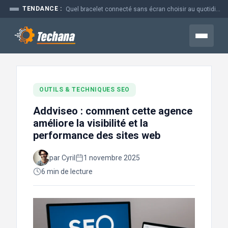
Aller
TENDANCE :
Quel bracelet connecté sans écran choisir au quotidien
au
contenu
Menu
OUTILS & TECHNIQUES SEO
Addviseo : comment cette agence
améliore la visibilité et la
performance des sites web
par Cyril
1 novembre 2025
6 min de lecture