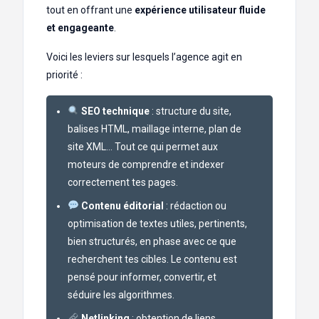
tout en offrant une
expérience utilisateur fluide
et engageante
.
Voici les leviers sur lesquels l’agence agit en
priorité :
SEO technique
: structure du site,
balises HTML, maillage interne, plan de
site XML… Tout ce qui permet aux
moteurs de comprendre et indexer
correctement tes pages.
Contenu éditorial
: rédaction ou
optimisation de textes utiles, pertinents,
bien structurés, en phase avec ce que
recherchent tes cibles. Le contenu est
pensé pour informer, convertir, et
séduire les algorithmes.
Netlinking
: obtention de liens