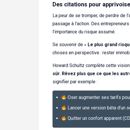
Des citations pour apprivoise
La peur de se tromper, de perdre de l
passage à l’action. Des entrepreneur
l’importance du risque assumé.
Se souvenir de «
Le plus grand risq
choses en perspective : rester immobi
Howard Schultz complète cette vision
sûr. Rêvez plus que ce que les aut
signifier par exemple :
Oser augmenter ses tarifs pour 
Lancer une version bêta d’un se
Quitter un confort apparent (CD