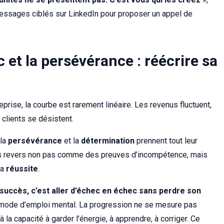
 messages ciblés sur LinkedIn pour proposer un appel de
c et la persévérance : réécrire sa
rise, la courbe est rarement linéaire. Les revenus fluctuent,
 clients se désistent.
 la
persévérance
et la
détermination
prennent tout leur
es revers non pas comme des preuves d’incompétence, mais
la
réussite
.
succès, c’est aller d’échec en échec sans perdre son
le mode d’emploi mental. La progression ne se mesure pas
 la capacité à garder l’énergie, à apprendre, à corriger. Ce