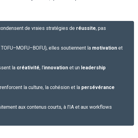
condensent de vraies stratégies de
réussite
, pas
, TOFU–MOFU–BOFU), elles soutiennent la
motivation
et
ssent la
créativité
, l’
innovation
et un
leadership
enforcent la culture, la cohésion et la
persévérance
aitement aux contenus courts, à l’IA et aux workflows