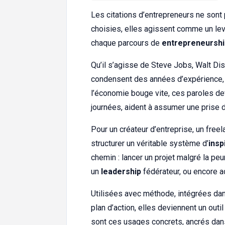
Les citations d’entrepreneurs ne sont 
choisies, elles agissent comme un le
chaque parcours de
entrepreneurshi
Qu’il s’agisse de Steve Jobs, Walt D
condensent des années d’expérience, 
l’économie bouge vite, ces paroles de
journées, aident à assumer une prise d
Pour un créateur d’entreprise, un free
structurer un véritable système d’
insp
chemin : lancer un projet malgré la peu
un
leadership
fédérateur, ou encore a
Utilisées avec méthode, intégrées dans
plan d’action, elles deviennent un outi
sont ces usages concrets, ancrés dans l