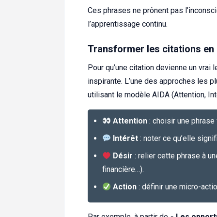
Ces phrases ne prônent pas l’inconscie
l’apprentissage continu.
Transformer les citations en
Pour qu’une citation devienne un vrai 
inspirante. L’une des approches les pl
utilisant le modèle AIDA (Attention, Inté
Attention
: choisir une phrase 
Intérêt
: noter ce qu’elle signi
Désir
: relier cette phrase à un
financière…).
Action
: définir une micro-actio
Par exemple, à partir de «
Les opportu