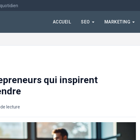
 quotidien
ACCUEIL
SEO
MARKETING
repreneurs qui inspirent
endre
de lecture