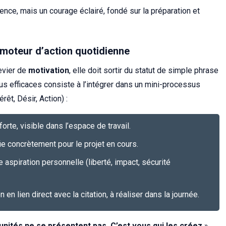
nce, mais un courage éclairé, fondé sur la préparation et
 moteur d’action quotidienne
levier de
motivation
, elle doit sortir du statut de simple phrase
us efficaces consiste à l’intégrer dans un mini-processus
rêt, Désir, Action) :
forte, visible dans l’espace de travail.
fie concrètement pour le projet en cours.
e aspiration personnelle (liberté, impact, sécurité
n en lien direct avec la citation, à réaliser dans la journée.
nités ne se présentent pas. C’est vous qui les créez
»,