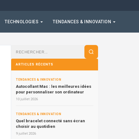
TECHNOLOGIES
TENDANCES & INNOVATION
Rechercher
:
ARTICLES RÉCENTS
TENDANCES & INNOVATION
Autocollant Mac : les meilleures idées
pour personnaliser son ordinateur
10 juillet 2026
TENDANCES & INNOVATION
Quel bracelet connecté sans écran
choisir au quotidien
9 juillet 2026