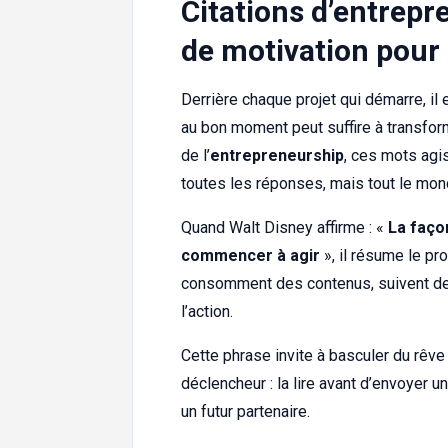
Citations d’entrepr
de motivation pour 
Derrière chaque projet qui démarre, il 
au bon moment peut suffire à transform
de l’
entrepreneurship
, ces mots agi
toutes les réponses, mais tout le mond
Quand Walt Disney affirme : «
La faço
commencer à agir
», il résume le pr
consomment des contenus, suivent de
l’action.
Cette phrase invite à basculer du rêve
déclencheur : la lire avant d’envoyer u
un futur partenaire.