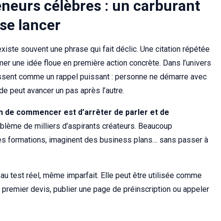
eneurs célèbres : un carburant
se lancer
existe souvent une phrase qui fait déclic. Une citation répétée
er une idée floue en première action concrète. Dans l’univers
ssent comme un rappel puissant : personne ne démarre avec
e peut avancer un pas après l’autre.
n de commencer est d’arrêter de parler et de
oblème de milliers d’aspirants créateurs. Beaucoup
s formations, imaginent des business plans… sans passer à
 au test réel, même imparfait. Elle peut être utilisée comme
n premier devis, publier une page de préinscription ou appeler