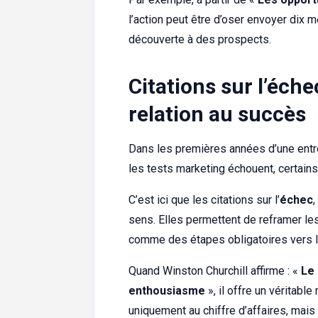
l’action peut être d’oser envoyer dix
découverte à des prospects.
Citations sur l’éche
relation au succès
Dans les premières années d’une entrep
les tests marketing échouent, certains
C’est ici que les citations sur l’
échec
,
sens. Elles permettent de reframer l
comme des étapes obligatoires vers 
Quand Winston Churchill affirme : «
Le 
enthousiasme
», il offre un véritab
uniquement au chiffre d’affaires, mais à