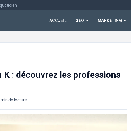
 quotidien
ACCUEIL
SEO
MARKETING
n K : découvrez les professions
 min de lecture