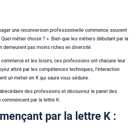
visager une reconversion professionnelle commence souvent
Quel métier choisir ? ». Bien que les métiers débutant par la
en demeurent pas moins riches en diversité.
e commerce et les loisirs, ces professions ont chacune leur
oyez attiré par les compétences techniques, l’interaction
ment un métier en K qui saura vous séduire.
t abécédaire des professions et découvrez le panel des
 commencent par la lettre K.
ençant par la lettre K :