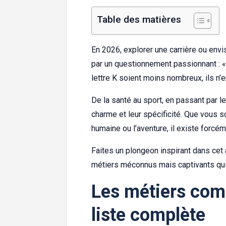
Table des matières
En 2026, explorer une carrière ou en
par un questionnement passionnant : « 
lettre K soient moins nombreux, ils n’
De la santé au sport, en passant par l
charme et leur spécificité. Que vous s
humaine ou l’aventure, il existe forcé
Faites un plongeon inspirant dans ce
métiers méconnus mais captivants qui
Les métiers comm
liste complète