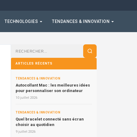
TECHNOLOGIES
TENDANCES & INNOVATION
Rechercher
:
ARTICLES RÉCENTS
TENDANCES & INNOVATION
Autocollant Mac : les meilleures idées
pour personnaliser son ordinateur
10 juillet 2026
TENDANCES & INNOVATION
Quel bracelet connecté sans écran
choisir au quotidien
9 juillet 2026