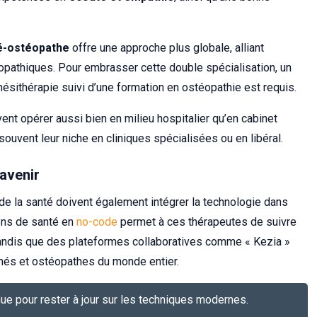
é-ostéopathe
offre une approche plus globale, alliant
opathiques. Pour embrasser cette double spécialisation, un
ésithérapie suivi d’une formation en ostéopathie est requis.
nt opérer aussi bien en milieu hospitalier qu’en cabinet
souvent leur niche en cliniques spécialisées ou en libéral.
’avenir
de la santé doivent également intégrer la technologie dans
ions de santé en
no-code
permet à ces thérapeutes de suivre
tandis que des plateformes collaboratives comme « Kezia »
inés et ostéopathes du monde entier.
nue pour rester à jour sur les techniques modernes.