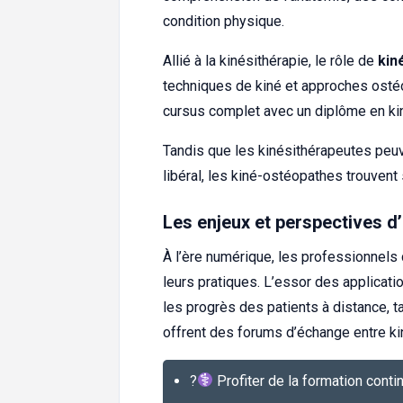
condition physique.
Allié à la kinésithérapie, le rôle de
kin
techniques de kiné et approches osté
cursus complet avec un diplôme en kin
Tandis que les kinésithérapeutes peuve
libéral, les kiné-ostéopathes trouvent 
Les enjeux et perspectives d
À l’ère numérique, les professionnels 
leurs pratiques. L’essor des applicat
les progrès des patients à distance, 
offrent des forums d’échange entre k
?‍
Profiter de la formation conti