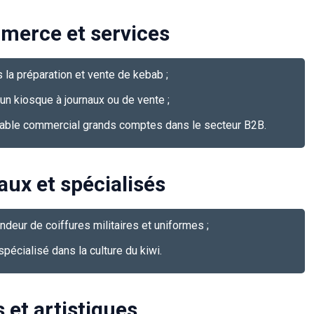
merce et services
s la préparation et vente de kebab ;
’un kiosque à journaux ou de vente ;
able commercial grands comptes dans le secteur B2B.
aux et spécialisés
endeur de coiffures militaires et uniformes ;
spécialisé dans la culture du kiwi.
 et artistiques