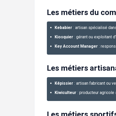
Les métiers du com
Kebabier
: artisan spécialisé dan
Kiosquier
: gérant ou exploitant d
Key Account Manager
: respons
Les métiers artisan
Képissier
: artisan fabricant ou v
Kiwiculteur
: producteur agricole 
Les métiers sportifs