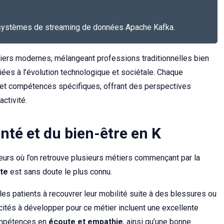
 systèmes de streaming de données Apache Kafka.
étiers modernes, mélangeant professions traditionnelles bien
liées à l’évolution technologique et sociétale. Chaque
et compétences spécifiques, offrant des perspectives
ctivité.
anté et du bien-être en K
eurs où l’on retrouve plusieurs métiers commençant par la
ute
est sans doute le plus connu.
s patients à recouvrer leur mobilité suite à des blessures ou
ités à développer pour ce métier incluent une excellente
ompétences en
écoute et empathie
, ainsi qu’une bonne