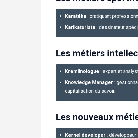
Karatéka
: pratiquant professionn
Karikaturiste
: dessinateur spécia
Les métiers intellec
Kremlinologue
: expert et analys
Knowledge Manager
: gestionna
capitalisation du savoir.
Les nouveaux méti
Kernel developer
: développeur 