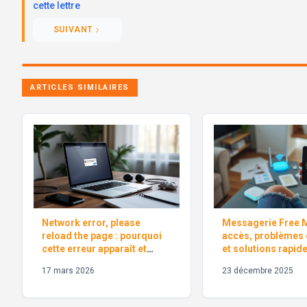
cette lettre
SUIVANT
ARTICLES SIMILAIRES
Network error, please
Messagerie Free M
reload the page : pourquoi
accès, problèmes 
cette erreur apparaît et
et solutions rapid
comment la corriger
17 mars 2026
23 décembre 2025