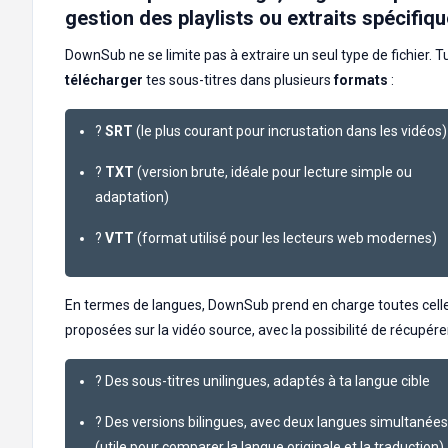
gestion des playlists ou extraits spécifiq
DownSub ne se limite pas à extraire un seul type de fichier. T
télécharger
tes sous-titres dans plusieurs
formats
:
?
SRT
(le plus courant pour incrustation dans les vidéos)
?️
TXT
(version brute, idéale pour lecture simple ou
adaptation)
?
VTT
(format utilisé pour les lecteurs web modernes)
En termes de langues, DownSub prend en charge toutes cell
proposées sur la vidéo source, avec la possibilité de récupérer
? Des sous-titres unilingues, adaptés à ta langue cible
? Des versions bilingues, avec deux langues simultanées
(utile pour comparer la langue originale et la traduction)