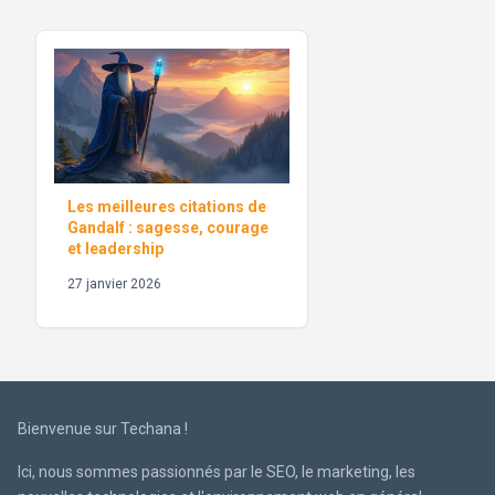
Les meilleures citations de
Gandalf : sagesse, courage
et leadership
27 janvier 2026
Bienvenue sur Techana !
Ici, nous sommes passionnés par le SEO, le marketing, les