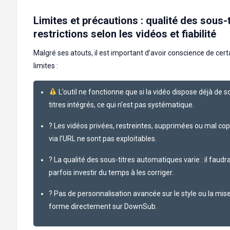
Limites et précautions : qualité des sous-t
restrictions selon les vidéos et fiabilité
Malgré ses atouts, il est important d’avoir conscience de cer
limites :
L’outil ne fonctionne que si la vidéo dispose déjà de s
titres intégrés, ce qui n’est pas systématique.
? Les vidéos privées, restreintes, supprimées ou mal co
via l’URL ne sont pas exploitables.
? La qualité des sous-titres automatiques varie : il faudr
parfois investir du temps à les corriger.
?️ Pas de personnalisation avancée sur le style ou la mis
forme directement sur DownSub.