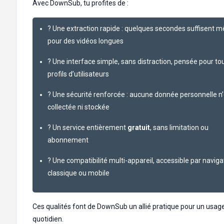
Avec DownSub, tu profites de :
? Une extraction rapide : quelques secondes suffisent 
pour des vidéos longues
? Une interface simple, sans distraction, pensée pour to
profils d’utilisateurs
? Une sécurité renforcée : aucune donnée personnelle n’
collectée ni stockée
? Un service entièrement
gratuit
, sans limitation ou
abonnement
? Une compatibilité multi-appareil, accessible par navig
classique ou mobile
Ces qualités font de DownSub un allié pratique pour un usag
quotidien.