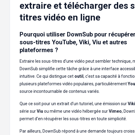
extraire et télécharger des 
titres vidéo en ligne
Pourquoi utiliser DownSub pour récupére
sous-titres YouTube, Viki, Viu et autres
plateformes ?
Extraire les sous-titres d’une vidéo peut sembler technique, 
DownSub simplifie cette tâche grâce à une interface accessi
intuitive. Ce qui distingue cet
outil
, c’est sa capacité à foncti
plusieurs plateformes vidéo populaires, particulièrement
Yo
source incontournable de contenus variés.
Que ce soit pour un extrait d’un tutoriel, une émission sur
Vik
série sur
Viu
ou même une vidéo hébergée sur
Vimeo
, Down
permet d’en récupérer les sous-titres en toute simplicité.
Par ailleurs, DownSub répond à une demande toujours crois