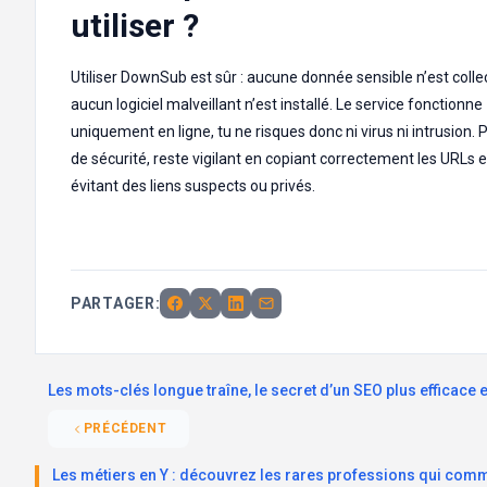
utiliser ?
Utiliser DownSub est sûr : aucune donnée sensible n’est colle
aucun logiciel malveillant n’est installé. Le service fonctionne
uniquement en ligne, tu ne risques donc ni virus ni intrusion. 
de sécurité, reste vigilant en copiant correctement les URLs e
évitant des liens suspects ou privés.
PARTAGER:
Les mots-clés longue traîne, le secret d’un SEO plus efficace e
PRÉCÉDENT
Les métiers en Y : découvrez les rares professions qui com