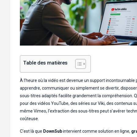
Table des matières
À l’heure où la vidéo est devenue un support incontournable 
apprendre, communiquer ou simplement se divertir, disposer
sous-titres adaptés facilite grandement la compréhension. Q
pour des vidéos YouTube, des séries sur Viki, des contenus su
même Vimeo, l’extraction des sous-titres peut s’avérer tech
coûteuse.
C’est là que
DownSub
intervient comme solution en ligne,
gr