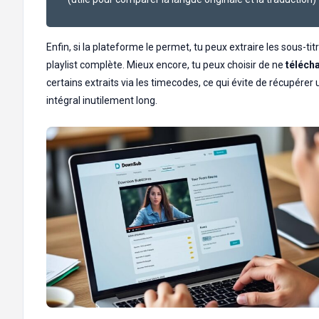
Enfin, si la plateforme le permet, tu peux extraire les sous-tit
playlist complète. Mieux encore, tu peux choisir de ne
téléch
certains extraits via les timecodes, ce qui évite de récupérer u
intégral inutilement long.