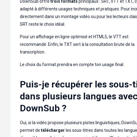
DownSub offre
trois formats
principaux : SRT, VTT et TXT, 
adapté à différents usages techniques et pratiques. Pour inc
directement dans un montage vidéo ou pour les lecteurs clas
SRT reste le choix idéal.
Pour un affichage en ligne optimisé et HTML5, le VTT est
recommandé. Enfin, le TXT sert à la consultation brute de la
transcription.
Le choix du format prendra en compte ton usage final.
Puis-je récupérer les sous-t
dans plusieurs langues ave
DownSub ?
Oui, si la vidéo propose plusieurs pistes linguistiques, DownS
permet de
télécharger
les sous-titres dans toutes les langu