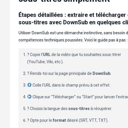
Étapes détaillées : extraire et télécharger
sous-titres avec DownSub en quelques cl
Utiliser DownSub est une démarche instinctive, sans besoin 
compétences techniques poussées. Voici le guide pas à pas :
? Copie l’
URL
de la vidéo que tu souhaites sous-titrer
(YouTube, Viki, etc.).
? Rends-toi sur la page principale de
DownSub
.
Colle l’URL dans le champ prévu à cet effet.
Clique sur “Télécharger” ou “Start” pour lancer l’extra
?️ Choisis la langue des
sous-titres
à récupérer.
? Opte pour le
format
désiré (SRT, VTT, TXT).