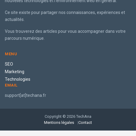
nouvelles technologies et l'environnement web en général.
Ce site existe pour partager nos connaissances, expériences et
actualités.
Vous trouverez des articles pour vous accompagner dans votre
parcours numérique.
MENU
SEO
Marketing
Technologies
EMAIL
support[at]techana.fr
Copyright © 2026 TechAna
Mentions légales
Contact