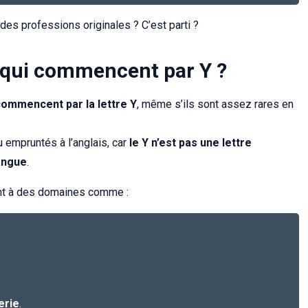
 des professions originales ? C’est parti ?
s qui commencent par Y ?
 commencent par la lettre Y
, même s’ils sont assez rares en
u empruntés à l’anglais, car
le Y n’est pas une lettre
angue
.
ent à des domaines comme :
erie
.