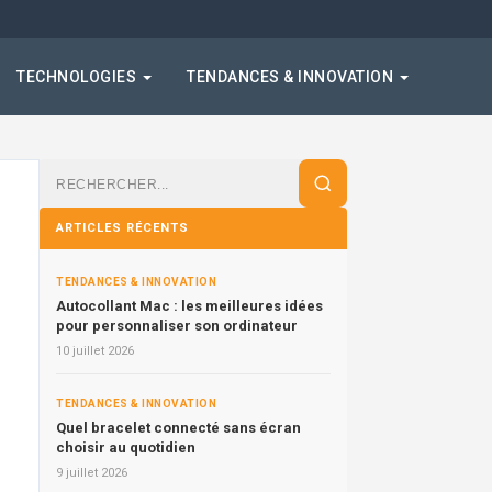
TECHNOLOGIES
TENDANCES & INNOVATION
Rechercher
:
ARTICLES RÉCENTS
TENDANCES & INNOVATION
Autocollant Mac : les meilleures idées
pour personnaliser son ordinateur
10 juillet 2026
TENDANCES & INNOVATION
Quel bracelet connecté sans écran
choisir au quotidien
9 juillet 2026