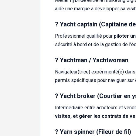
Métier hybride entre le marketing digi
aide une marque à développer sa visibi
?️
Yacht captain (Capitaine de
Professionnel qualifié pour
piloter u
sécurité à bord et de la gestion de l’é
?️
Yachtman / Yachtwoman
Navigateur(trice) expérimenté(e) dan
permis spécifiques pour naviguer sur 
?
Yacht broker (Courtier en y
Intermédiaire entre acheteurs et vende
visites, et gérer les contrats de v
?
Yarn spinner (Fileur de fil)