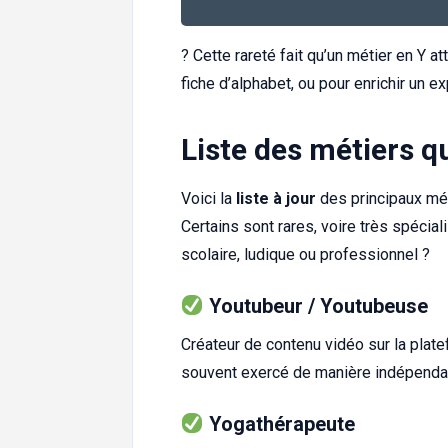
? Cette rareté fait qu’un métier en Y at
fiche d’alphabet, ou pour enrichir un ex
Liste des métiers q
Voici la
liste à jour
des principaux mét
Certains sont rares, voire très spécia
scolaire, ludique ou professionnel ?
Youtubeur / Youtubeuse
Créateur de contenu vidéo sur la platef
souvent exercé de manière indépendan
Yogathérapeute