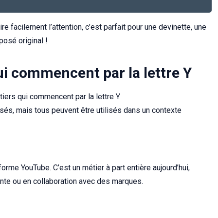
tire facilement l’attention, c’est parfait pour une devinette, une
posé original !
ui commencent par la lettre Y
iers qui commencent par la lettre Y.
lisés, mais tous peuvent être utilisés dans un contexte
orme YouTube. C’est un métier à part entière aujourd’hui,
te ou en collaboration avec des marques.