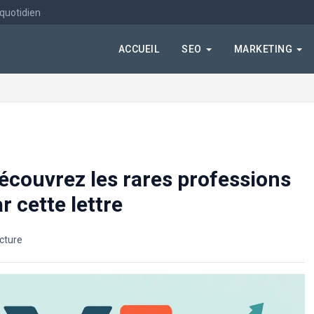
 quotidien
ACCUEIL
SEO
MARKETING
découvrez les rares professions
 cette lettre
ecture