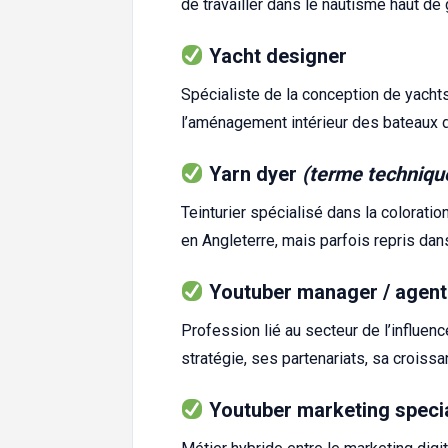
de travailler dans le nautisme haut d
Yacht designer
Spécialiste de la conception de yachts. 
l’aménagement intérieur des bateaux d
Yarn dyer
(terme technique
Teinturier spécialisé dans la coloration 
en Angleterre, mais parfois repris dan
Youtuber manager / agent
Profession lié au secteur de l’influen
stratégie, ses partenariats, sa croiss
Youtuber marketing specia