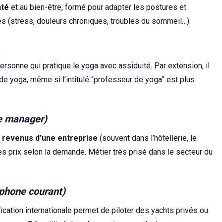
nté
et au bien-être, formé pour adapter les postures et
s (stress, douleurs chroniques, troubles du sommeil…).
a
ersonne qui pratique le yoga avec assiduité. Par extension, il
 de yoga, même si l’intitulé “professeur de yoga” est plus
e manager)
s revenus d’une entreprise
(souvent dans l’hôtellerie, le
les prix selon la demande. Métier très prisé dans le secteur du
phone courant)
fication internationale permet de piloter des yachts privés ou