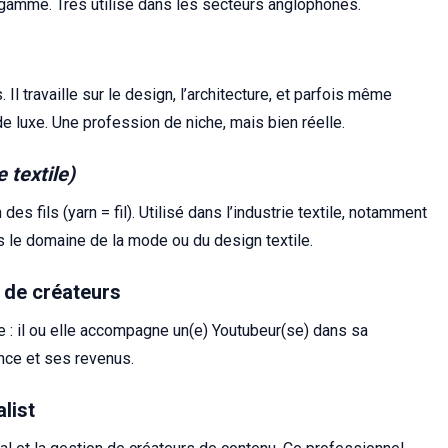
e gamme. Très utilisé dans les secteurs anglophones.
Il travaille sur le design, l’architecture, et parfois même
e luxe. Une profession de niche, mais bien réelle.
 textile)
des fils (yarn = fil). Utilisé dans l’industrie textile, notamment
s le domaine de la mode ou du design textile.
 de créateurs
ce : il ou elle accompagne un(e) Youtubeur(se) dans sa
ance et ses revenus.
list