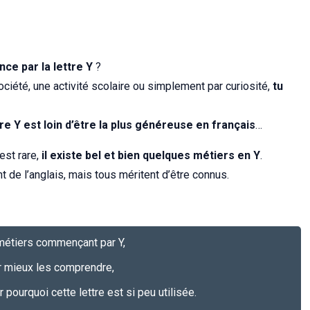
ce par la lettre Y
?
ociété, une activité scolaire ou simplement par curiosité,
tu
tre Y est loin d’être la plus généreuse en français
…
est rare,
il existe bel et bien quelques métiers en Y
.
t de l’anglais, mais tous méritent d’être connus.
étiers commençant par Y,
r mieux les comprendre,
pourquoi cette lettre est si peu utilisée.