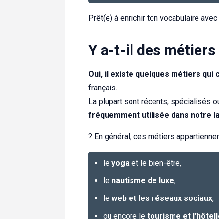
Prêt(e) à enrichir ton vocabulaire avec
Y a-t-il des métier
Oui, il existe quelques métiers qui
français.
La plupart sont récents, spécialisés o
fréquemment utilisée dans notre l
? En général, ces métiers appartienn
le
yoga
et le bien-être,
le
nautisme de luxe
,
le
web et les réseaux sociaux
,
ou encore le
tourisme et l’hôtell