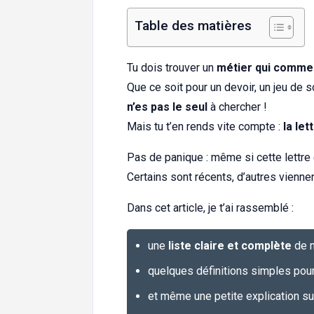
Table des matières
Tu dois trouver un
métier qui commen
Que ce soit pour un devoir, un jeu de s
n’es pas le seul
à chercher !
Mais tu t’en rends vite compte :
la let
Pas de panique : même si cette lettre 
Certains sont récents, d’autres viennen
Dans cet article, je t’ai rassemblé :
une
liste claire et complète
de m
quelques définitions simples pou
et même une petite explication sur 