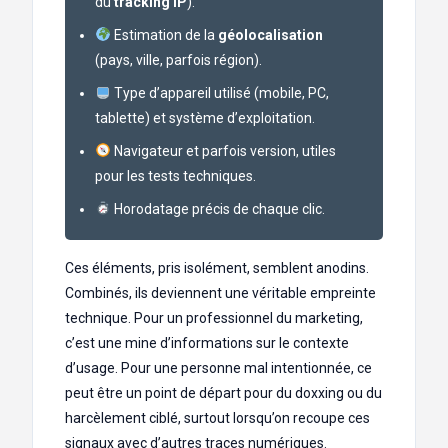
du
tracking IP
).
Estimation de la
géolocalisation
(pays, ville, parfois région).
Type d’appareil utilisé (mobile, PC,
tablette) et système d’exploitation.
Navigateur et parfois version, utiles
pour les tests techniques.
Horodatage précis de chaque clic.
Ces éléments, pris isolément, semblent anodins.
Combinés, ils deviennent une véritable empreinte
technique. Pour un professionnel du marketing,
c’est une mine d’informations sur le contexte
d’usage. Pour une personne mal intentionnée, ce
peut être un point de départ pour du doxxing ou du
harcèlement ciblé, surtout lorsqu’on recoupe ces
signaux avec d’autres traces numériques.