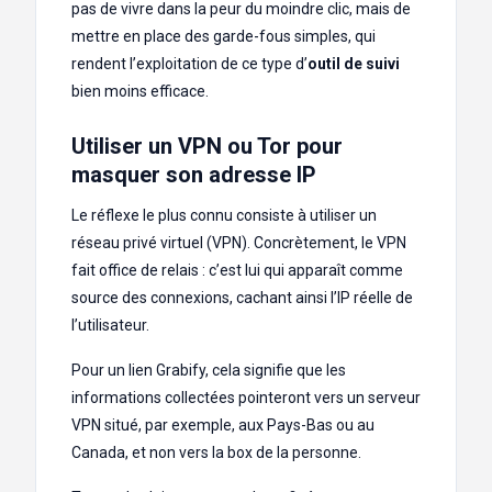
pas de vivre dans la peur du moindre clic, mais de
mettre en place des garde-fous simples, qui
rendent l’exploitation de ce type d’
outil de suivi
bien moins efficace.
Utiliser un VPN ou Tor pour
masquer son adresse IP
Le réflexe le plus connu consiste à utiliser un
réseau privé virtuel (VPN). Concrètement, le VPN
fait office de relais : c’est lui qui apparaît comme
source des connexions, cachant ainsi l’IP réelle de
l’utilisateur.
Pour un lien Grabify, cela signifie que les
informations collectées pointeront vers un serveur
VPN situé, par exemple, aux Pays-Bas ou au
Canada, et non vers la box de la personne.