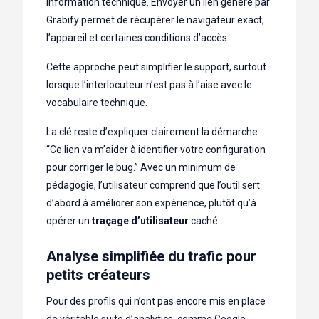
information technique. Envoyer un lien généré par
Grabify permet de récupérer le navigateur exact,
l’appareil et certaines conditions d’accès.
Cette approche peut simplifier le support, surtout
lorsque l’interlocuteur n’est pas à l’aise avec le
vocabulaire technique.
La clé reste d’expliquer clairement la démarche :
“Ce lien va m’aider à identifier votre configuration
pour corriger le bug.” Avec un minimum de
pédagogie, l’utilisateur comprend que l’outil sert
d’abord à améliorer son expérience, plutôt qu’à
opérer un
traçage d’utilisateur
caché.
Analyse simplifiée du trafic pour
petits créateurs
Pour des profils qui n’ont pas encore mis en place
de véritable suite d’analytics, comme Google