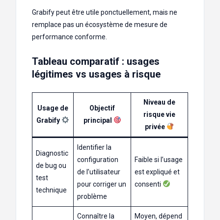
Grabify peut être utile ponctuellement, mais ne
remplace pas un écosystème de mesure de
performance conforme.
Tableau comparatif : usages
légitimes vs usages à risque
Niveau de
Usage de
Objectif
risque vie
Grabify
principal
privée
Identifier la
Diagnostic
configuration
Faible si l’usage
de bug ou
de l’utilisateur
est expliqué et
test
pour corriger un
consenti
technique
problème
Connaître la
Moyen, dépend