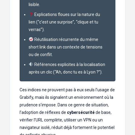
lisible.
Explications floues sur la nature du
lien (“c’est une surprise”, “clique et tu
verras”).
Réutilisation récurrente du même
short link dans un contexte de tensions
ou de conflit.
Références explicites à la localisation
après un clic (“Ah, donc tu es à Lyon ?”).
Ces indices ne prouvent pas à eux seuls l’usage de
Grabify, mais ils signalent un environnement où la
prudence s’impose. Dans ce genre de situation,
l’adoption de réflexes de
cybersécurité
de base,
vérifier l’URL complète, utiliser un VPN ou un
navigateur isolé, réduit déjà fortement le potentiel
de collecte abusive.