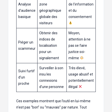
Analyse
zone
de l’information
d’audience
géographique
et du
basique
globale des
consentement
visiteurs
Obtenir des
Moyen,
indices de
attention à ne
Piéger un
localisation
pas se faire
scammeur
pour un
justice soi-
signalement
même
Surveiller à son
Très élevé,
Suivi furtif
insu les
usage abusif et
d’un
connexions
potentiellement
proche
d’une personne
illégal
Ces exemples montrent que l’outil en lui-même
n’est pas “bon” ou “mauvais” par nature. Tout