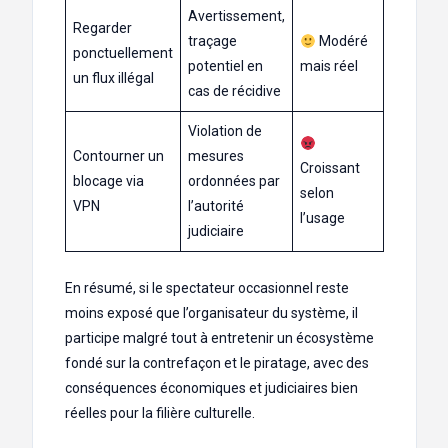
Avertissement,
Regarder
traçage
Modéré
ponctuellement
potentiel en
mais réel
un flux illégal
cas de récidive
Violation de
Contourner un
mesures
Croissant
blocage via
ordonnées par
selon
VPN
l’autorité
l’usage
judiciaire
En résumé, si le spectateur occasionnel reste
moins exposé que l’organisateur du système, il
participe malgré tout à entretenir un écosystème
fondé sur la contrefaçon et le piratage, avec des
conséquences économiques et judiciaires bien
réelles pour la filière culturelle.