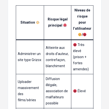
Niveau de
risque
Risque légal
Situation
pour
principal
l’utilisateur
/
Très
Atteinte aux
élevé
Administrer un
droits d’auteur,
(prison +
site type Grizox
contrefaçon,
fortes
blanchiment
amendes)
Diffusion
Uploader
illégale,
massivement
association de
Élevé
des
malfaiteurs
films/séries
possible