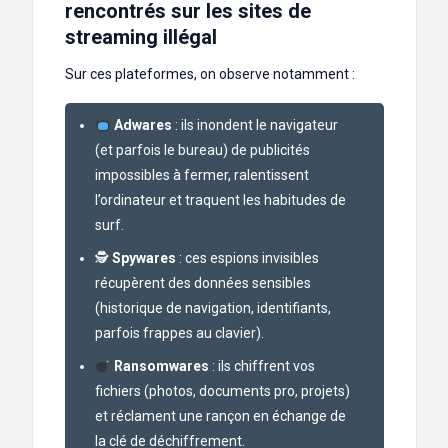
rencontrés sur les sites de
streaming illégal
Sur ces plateformes, on observe notamment :
Adwares
: ils inondent le navigateur
(et parfois le bureau) de publicités
impossibles à fermer, ralentissent
l’ordinateur et traquent les habitudes de
surf.
🕵️
Spywares
: ces espions invisibles
récupèrent des données sensibles
(historique de navigation, identifiants,
parfois frappes au clavier).
Ransomwares
: ils chiffrent vos
fichiers (photos, documents pro, projets)
et réclament une rançon en échange de
la clé de déchiffrement.