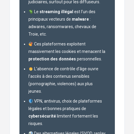
judiciaires, surtout pour les diffuseurs.
Le
streaming illégal
est l’un des
principaux vecteurs de
malware
:
adwares, ransomwares, chevaux de
Troie, etc.
Ces plateformes exploitent
massivement les cookies et menacent la
protection des données
personnelles.
L’absence de contrôle d’âge ouvre
l’accès à des contenus sensibles
(pornographie, violences) aux plus
jeunes.
VPN, antivirus, choix de plateformes
légales et bonnes pratiques de
cybersécurité
limitent fortement les
risques.
Des alternatives légales (SVOD, replay