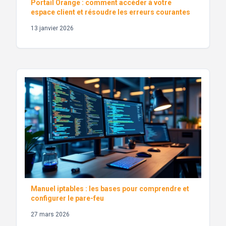
Portail Orange : comment accéder à votre
espace client et résoudre les erreurs courantes
13 janvier 2026
Manuel iptables : les bases pour comprendre et
configurer le pare-feu
27 mars 2026