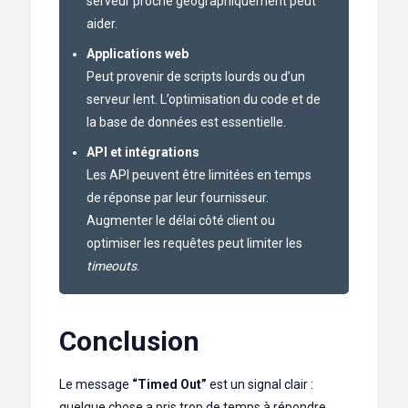
serveur proche géographiquement peut
aider.
Applications web
Peut provenir de scripts lourds ou d’un
serveur lent. L’optimisation du code et de
la base de données est essentielle.
API et intégrations
Les API peuvent être limitées en temps
de réponse par leur fournisseur.
Augmenter le délai côté client ou
optimiser les requêtes peut limiter les
timeouts
.
Conclusion
Le message
“Timed Out”
est un signal clair :
quelque chose a pris trop de temps à répondre.