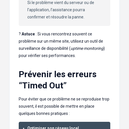
Si le problème vient du serveur ou de
l’application, l’assistance pourra
confirmer et résoudre la panne.
?
Astuce
: Si vous rencontrez souvent ce
problème sur un même site, utilisez un outil de
surveillance de disponibilité (
uptime monitoring
)
pour vérifier ses performances.
Prévenir les erreurs
“Timed Out”
Pour éviter que ce problème ne se reproduise trop
souvent, il est possible de mettre en place
quelques bonnes pratiques :
Optimiser son réseau local