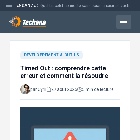
Aller
TENDANCE :
Quel bracelet connecté sans écran choisir au quotidien
au
contenu
Menu
DÉVELOPPEMENT & OUTILS
Timed Out : comprendre cette
erreur et comment la résoudre
par Cyril
27 août 2025
5 min de lecture