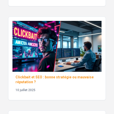
Clickbait et SEO : bonne stratégie ou mauvaise
réputation ?
10 juillet 2025