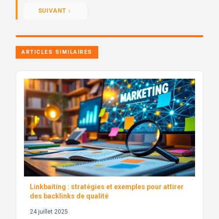
SUIVANT
ARTICLES SIMILAIRES
Linkbaiting : stratégies et exemples pour attirer
des backlinks de qualité
24 juillet 2025