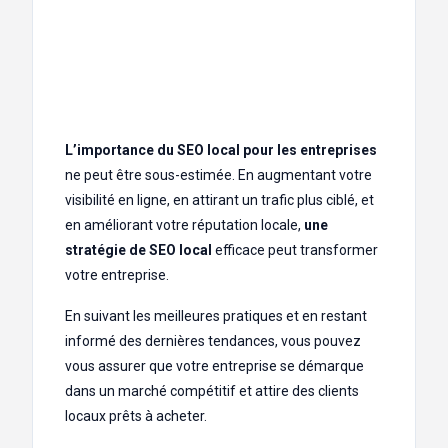
recherche vocale, l’augmentation de l’utilisation
des appareils mobiles, et l’amélioration de la
technologie des algorithmes de recherche
suggèrent que le SEO local restera un domaine en
constante évolution.
L’importance du SEO local pour les entreprises
ne peut être sous-estimée. En augmentant votre
visibilité en ligne, en attirant un trafic plus ciblé, et
en améliorant votre réputation locale,
une
stratégie de SEO local
efficace peut transformer
votre entreprise.
En suivant les meilleures pratiques et en restant
informé des dernières tendances, vous pouvez
vous assurer que votre entreprise se démarque
dans un marché compétitif et attire des clients
locaux prêts à acheter.