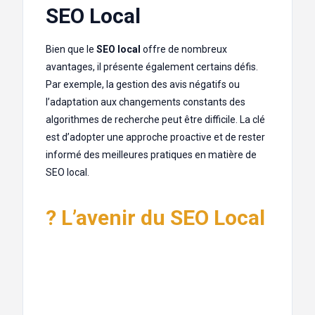
SEO Local
Bien que le
SEO local
offre de nombreux
avantages, il présente également certains défis.
Par exemple, la gestion des avis négatifs ou
l’adaptation aux changements constants des
algorithmes de recherche peut être difficile. La clé
est d’adopter une approche proactive et de rester
informé des meilleures pratiques en matière de
SEO local.
? L’avenir du SEO Local
Avec l’évolution constante de la technologie et des
habitudes des consommateurs, le SEO local
continuera de jouer un rôle crucial dans le succès
des entreprises locales. Les tendances comme la