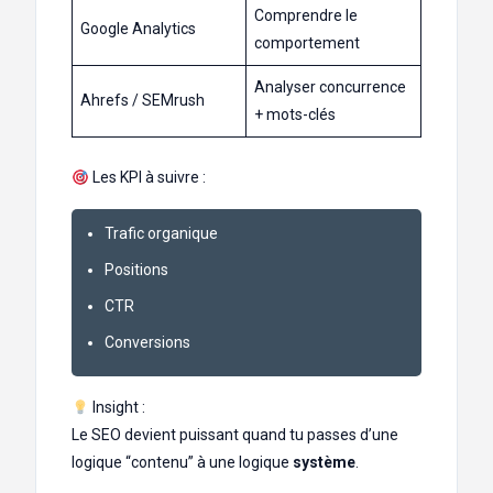
Comprendre le
Google Analytics
comportement
Analyser concurrence
Ahrefs / SEMrush
+ mots-clés
Les KPI à suivre :
Trafic organique
Positions
CTR
Conversions
Insight :
Le SEO devient puissant quand tu passes d’une
logique “contenu” à une logique
système
.