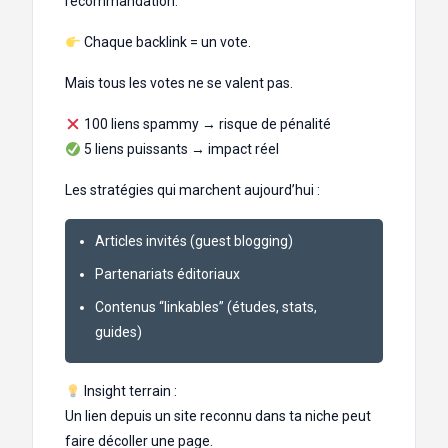
recommandation.
Chaque backlink = un vote.
Mais tous les votes ne se valent pas.
100 liens spammy → risque de pénalité
5 liens puissants → impact réel
Les stratégies qui marchent aujourd’hui :
Articles invités (guest blogging)
Partenariats éditoriaux
Contenus “linkables” (études, stats,
guides)
Insight terrain :
Un lien depuis un site reconnu dans ta niche peut
faire décoller une page.