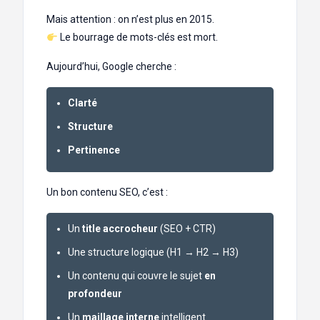
Mais attention : on n’est plus en 2015.
Le bourrage de mots-clés est mort.
Aujourd’hui, Google cherche :
Clarté
Structure
Pertinence
Un bon contenu SEO, c’est :
Un
title accrocheur
(SEO + CTR)
Une structure logique (H1 → H2 → H3)
Un contenu qui couvre le sujet
en
profondeur
Un
maillage interne
intelligent