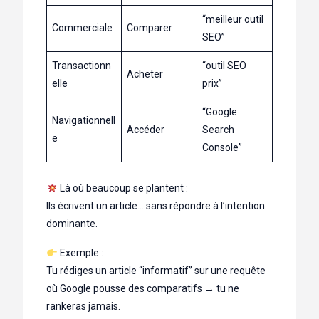
“meilleur outil
Commerciale
Comparer
SEO”
Transactionn
“outil SEO
Acheter
elle
prix”
“Google
Navigationnell
Accéder
Search
e
Console”
Là où beaucoup se plantent :
Ils écrivent un article… sans répondre à l’intention
dominante.
Exemple :
Tu rédiges un article “informatif” sur une requête
où Google pousse des comparatifs → tu ne
rankeras jamais.