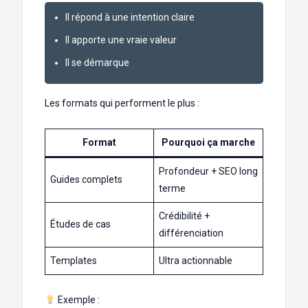
Il répond à une intention claire
Il apporte une vraie valeur
Il se démarque
Les formats qui performent le plus :
Format
Pourquoi ça marche
Profondeur + SEO long
Guides complets
terme
Crédibilité +
Études de cas
différenciation
Templates
Ultra actionnable
Exemple :