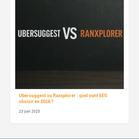
Ubersuggest ou Ranxplorer : quel outil SEO
choisir en 2026 ?
23 juin 2025