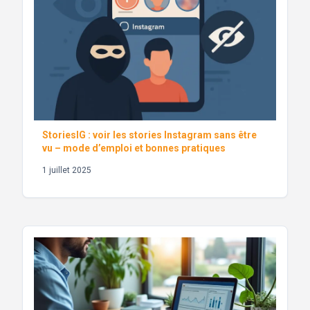
StoriesIG : voir les stories Instagram sans être
vu – mode d’emploi et bonnes pratiques
1 juillet 2025