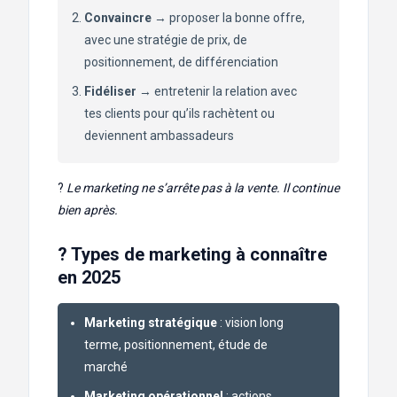
Convaincre
→ proposer la bonne offre,
avec une stratégie de prix, de
positionnement, de différenciation
Fidéliser
→ entretenir la relation avec
tes clients pour qu’ils rachètent ou
deviennent ambassadeurs
?
Le marketing ne s’arrête pas à la vente. Il continue
bien après.
? Types de marketing à connaître
en 2025
Marketing stratégique
: vision long
terme, positionnement, étude de
marché
Marketing opérationnel
: actions