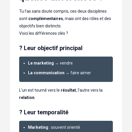
Tu l’as sans doute compris, ces deux disciplines
sont
complémentaires
, mais ont des rôles et des
objectifs bien distincts.
Voici les différences clés ?
? Leur objectif principal
Le marketing
→ vendre
La communication
→ faire aimer
L’un est tourné vers le
résultat
, l’autre vers la
relation
.
? Leur temporalité
Marketing
: souvent orienté