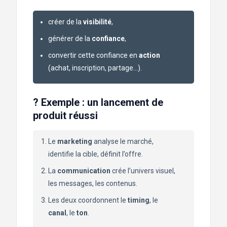
créer de la
visibilité
,
générer de la
confiance
,
convertir cette confiance en
action
(achat, inscription, partage…).
? Exemple : un lancement de
produit réussi
Le
marketing
analyse le marché,
identifie la cible, définit l’offre.
La
communication
crée l’univers visuel,
les messages, les contenus.
Les deux coordonnent le
timing
, le
canal
, le
ton
.