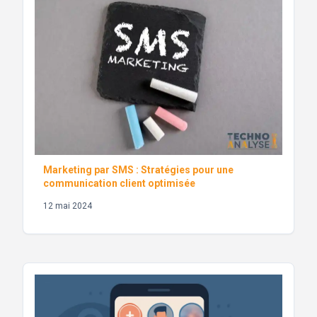
Marketing par SMS : Stratégies pour une
communication client optimisée
12 mai 2024