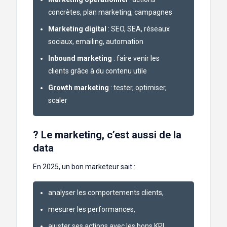
concrètes, plan marketing, campagnes
Marketing digital
: SEO, SEA, réseaux
sociaux, emailing, automation
Inbound marketing
: faire venir les
clients grâce à du contenu utile
Growth marketing
: tester, optimiser,
scaler
? Le marketing, c’est aussi de la
data
En 2025, un bon marketeur sait :
analyser les comportements clients,
mesurer les performances,
ajuster ses actions avec les bons KPI