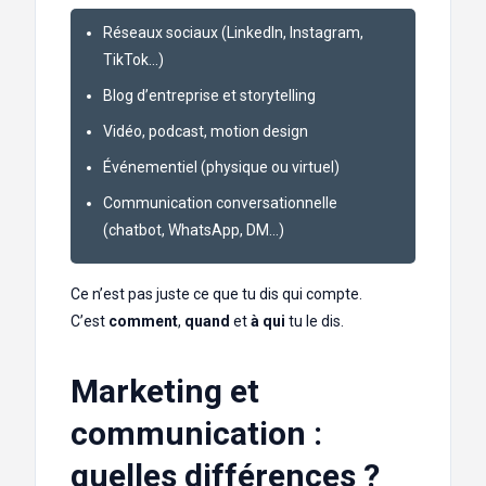
Réseaux sociaux (LinkedIn, Instagram,
TikTok…)
Blog d’entreprise et storytelling
Vidéo, podcast, motion design
Événementiel (physique ou virtuel)
Communication conversationnelle
(chatbot, WhatsApp, DM…)
Ce n’est pas juste ce que tu dis qui compte.
C’est
comment
,
quand
et
à qui
tu le dis.
Marketing et
communication :
quelles différences ?