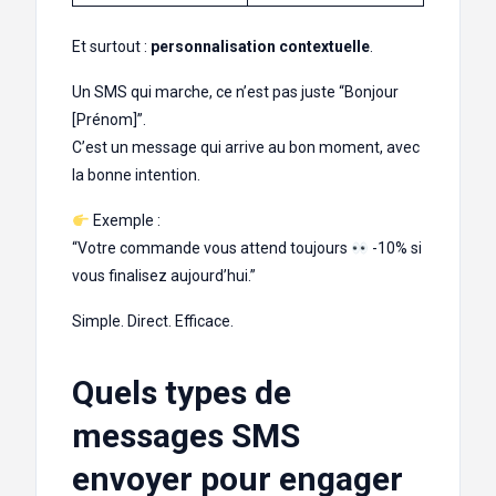
Et surtout :
personnalisation contextuelle
.
Un SMS qui marche, ce n’est pas juste “Bonjour
[Prénom]”.
C’est un message qui arrive au bon moment, avec
la bonne intention.
Exemple :
“Votre commande vous attend toujours
-10% si
vous finalisez aujourd’hui.”
Simple. Direct. Efficace.
Quels types de
messages SMS
envoyer pour engager