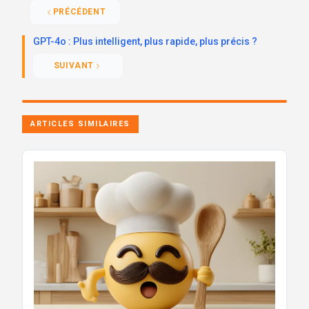
PRÉCÉDENT
GPT-4o : Plus intelligent, plus rapide, plus précis ?
SUIVANT
ARTICLES SIMILAIRES