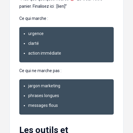
panier. Finalisez ici : [lien]”
Ce qui marche :
urgence
clarté
action immédiate
Ce qui ne marche pas :
jargon marketing
phrases longues
messages flous
Les outils et