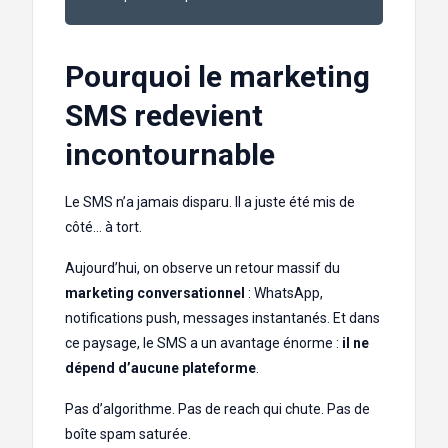
Pourquoi le marketing
SMS redevient
incontournable
Le SMS n’a jamais disparu. Il a juste été mis de
côté… à tort.
Aujourd’hui, on observe un retour massif du
marketing conversationnel
: WhatsApp,
notifications push, messages instantanés. Et dans
ce paysage, le SMS a un avantage énorme :
il ne
dépend d’aucune plateforme
.
Pas d’algorithme. Pas de reach qui chute. Pas de
boîte spam saturée.