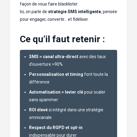
façon de vous faire blacklister.
Ici, on parle de
stratégie SMS intelligente
, pensée
pour engager, convertir… et fidéliser.
Ce qu’il faut retenir :
SMS = canal ultra-direct
avec des taux
d’ouverture >90%
Personnalisation et timing
font toute la
différence
Automatisation = levier clé
pour scaler
sans spammer
ROI élevé
si intégré dans une stratégie
omnicanale
Respect du RGPD et opt-in
indispensable pour durer