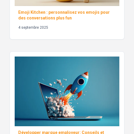
Emoji Kitchen : personnalisez vos emojis pour
des conversations plus fun
4 septembre 2025
Développer marque employeur: Conseils et