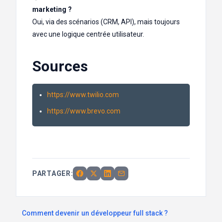
marketing ?
Oui, via des scénarios (CRM, API), mais toujours
avec une logique centrée utilisateur.
Sources
https://www.twilio.com
https://www.brevo.com
PARTAGER:
Comment devenir un développeur full stack ?