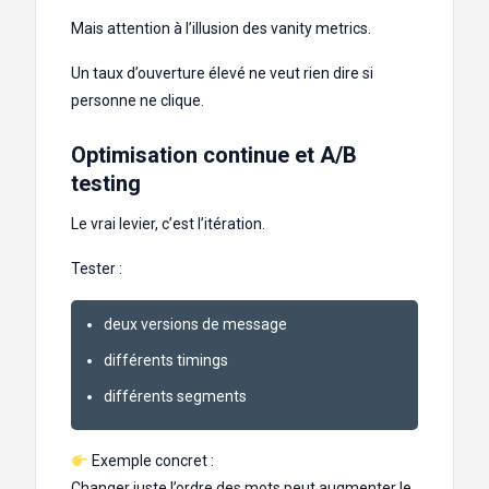
Mais attention à l’illusion des vanity metrics.
Un taux d’ouverture élevé ne veut rien dire si
personne ne clique.
Optimisation continue et A/B
testing
Le vrai levier, c’est l’itération.
Tester :
deux versions de message
différents timings
différents segments
Exemple concret :
Changer juste l’ordre des mots peut augmenter le