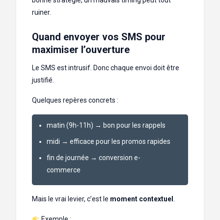
bonne stratégie, un mauvais timing peut tout
ruiner.
Quand envoyer vos SMS pour
maximiser l’ouverture
Le SMS est intrusif. Donc chaque envoi doit être
justifié.
Quelques repères concrets :
matin (9h-11h) → bon pour les rappels
midi → efficace pour les promos rapides
fin de journée → conversion e-
commerce
Mais le vrai levier, c’est le
moment contextuel
.
Exemple :